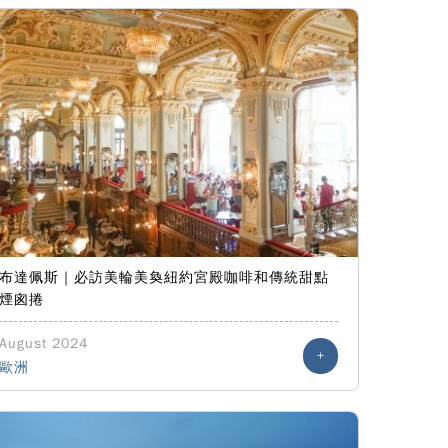
布達佩斯｜必訪美輪美奐紐約宮殿咖啡和傳統甜點
煙囪捲
August 2024
+
歐洲