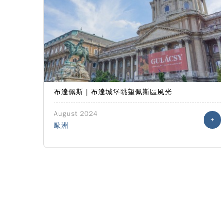
布達佩斯｜布達城堡眺望佩斯區風光
August 2024
+
歐洲