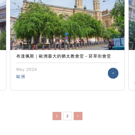
布達佩斯｜歐洲最大的猶太教會堂－菸草街會堂
May 2024
+
歐洲
1
2
>