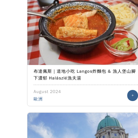
布達佩斯｜道地小吃 Langos炸麵包 & 漁人堡山腳
下濃郁 Halászlé漁夫湯
August 2024
+
歐洲