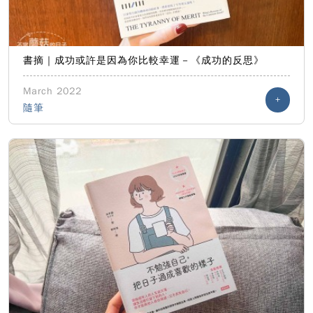
書摘｜成功或許是因為你比較幸運－《成功的反思》
March 2022
+
隨筆