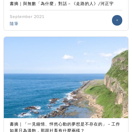
書摘｜與無數「為什麼」對話－《走路的人》/河正宇
September 2021
+
隨筆
書摘｜「一見鐘情、怦然心動的夢想是不存在的」－工作
如果只為溫飽，那跟社畜有什麼兩樣？