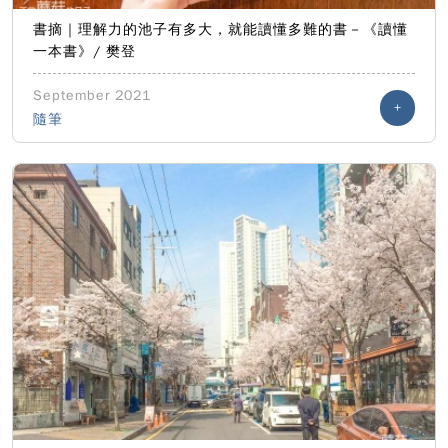
書摘｜理解力的池子有多大，就能讀懂多難的書－《讀懂
一本書》/ 樊登
September 2021
+
隨筆