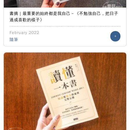
書摘｜最重要的始終都是我自己－《不勉強自己，把日子
過成喜歡的樣子》
February 2022
+
隨筆