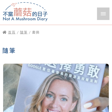
首頁
/
隨筆
/ 書摘
隨筆