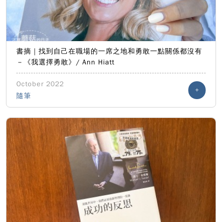
書摘｜找到自己在職場的一席之地和勇敢一點關係都沒有
－《我選擇勇敢》/ Ann Hiatt
October 2022
+
隨筆