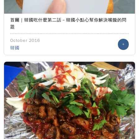
首爾｜韓國吃什麼第二話－韓國小點心幫你解決嘴饞的問
題
October 2016
+
韓國