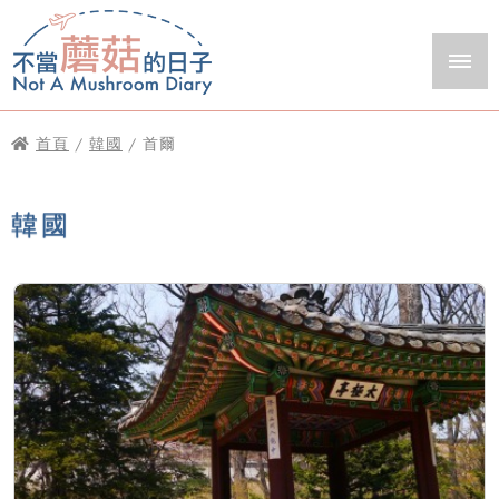
首頁
/
韓國
/ 首爾
韓國