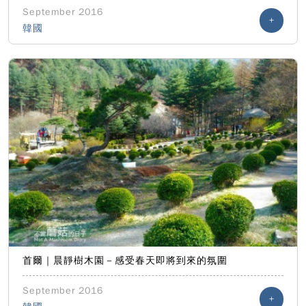
September 2016
+
韓國
首爾｜晨靜樹木園－感受春天即將到來的氛圍
September 2016
+