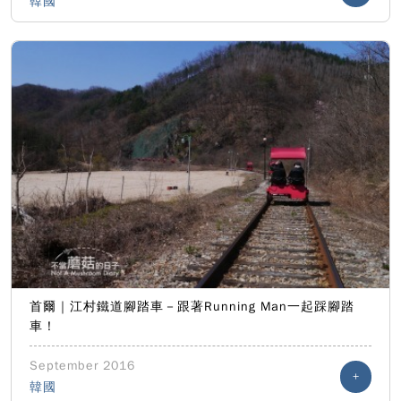
韓國
首爾｜江村鐵道腳踏車－跟著Running Man一起踩腳踏
車！
September 2016
+
韓國