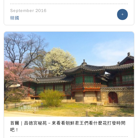
September 2016
+
韓國
首爾｜昌德宮秘苑－來看看朝鮮君王們看什麼花打發時間
吧！