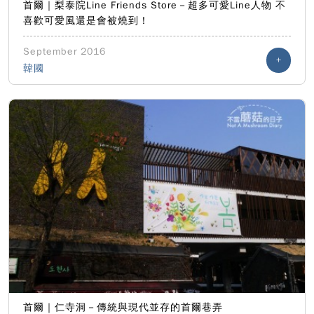
首爾｜梨泰院Line Friends Store－超多可愛Line人物 不
喜歡可愛風還是會被燒到！
September 2016
+
韓國
首爾｜仁寺洞－傳統與現代並存的首爾巷弄