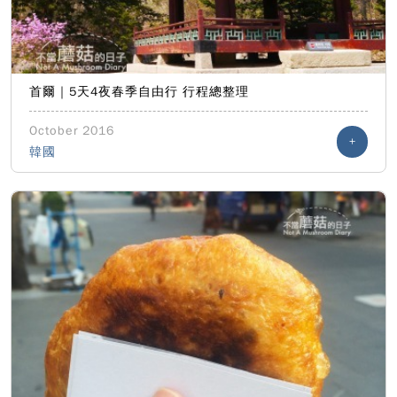
首爾｜5天4夜春季自由行 行程總整理
October 2016
+
韓國