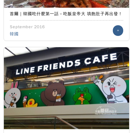
首爾｜韓國吃什麼第一話－吃飯皇帝大 填飽肚子再出發！
September 2016
+
韓國