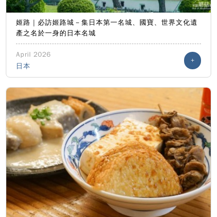
姬路｜必訪姬路城－集日本第一名城、國寶、世界文化遺
產之名於一身的日本名城
April 2026
+
日本