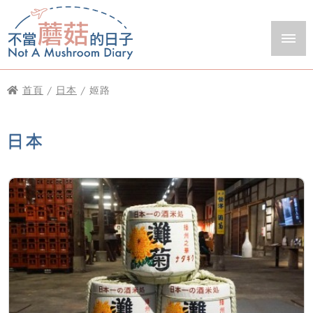
首頁
/
日本
/ 姬路
日本