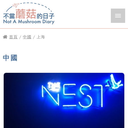
首頁
/
中國
/ 上海
中國