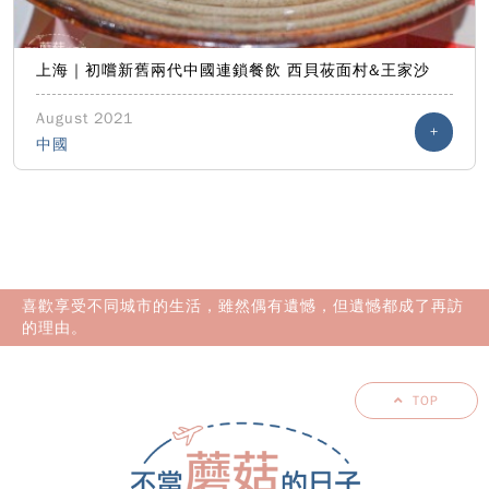
上海｜初嚐新舊兩代中國連鎖餐飲 西貝莜面村&王家沙
August 2021
+
中國
喜歡享受不同城市的生活，雖然偶有遺憾，但遺憾都成了再訪
的理由。
TOP