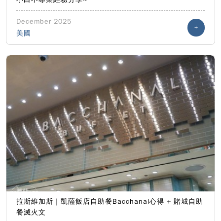
December 2025
+
美國
拉斯維加斯｜凱薩飯店自助餐Bacchanal心得 + 賭城自助
餐滅火文