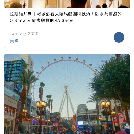
拉斯維加斯｜賭城必看太陽馬戲團特技秀！以水為靈感的
O Show & 闔家觀賞的KA Show
January 2026
+
美國