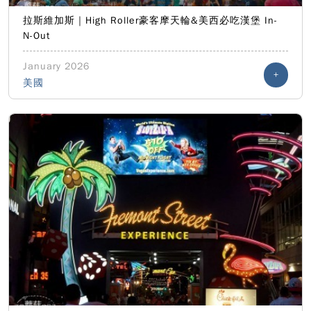
拉斯維加斯｜High Roller豪客摩天輪&美西必吃漢堡 In-
N-Out
January 2026
+
美國