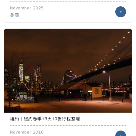
November 2025
+
美國
紐約｜紐約春季13天10夜行程整理
November 2016
+