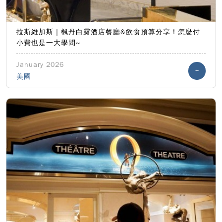
拉斯維加斯｜楓丹白露酒店餐廳&飲食預算分享！怎麼付
小費也是一大學問~
January 2026
+
美國