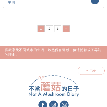
美國
1
2
3
>
喜歡享受不同城市的生活，雖然偶有遺憾，但遺憾都成了再訪
的理由。
TOP