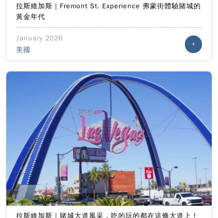
拉斯維加斯｜Fremont St. Experience 弗蒙街體驗賭城的
黃金年代
January 2026
+
美國
拉斯維加斯｜賭城大道風采，吃的玩的都在這條大道上！