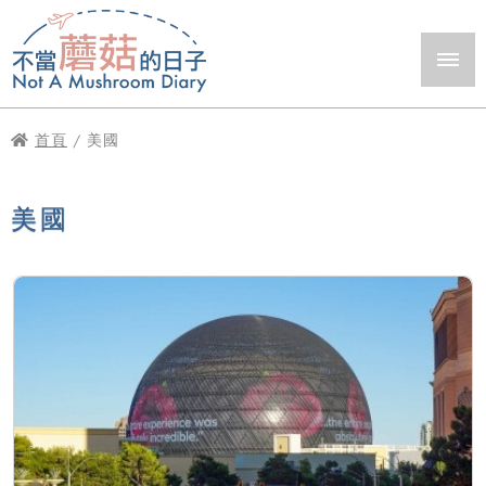
首頁
/ 美國
美國