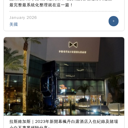
最完整最系統化整理就在這一篇！
January 2026
+
美國
拉斯維加斯｜2023年新開幕楓丹白露酒店入住紀錄及賭場
小白不專業經驗分享~