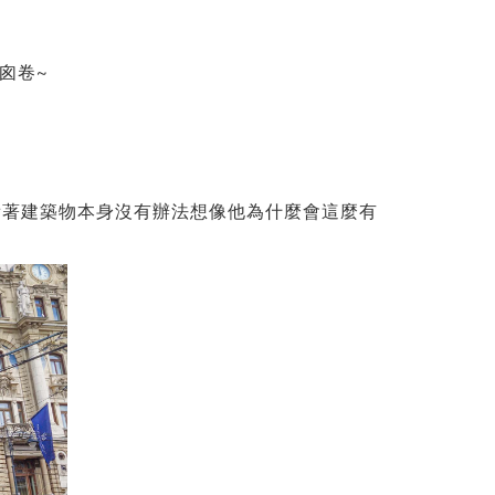
囪卷~
看著建築物本身沒有辦法想像他為什麼會這麼有