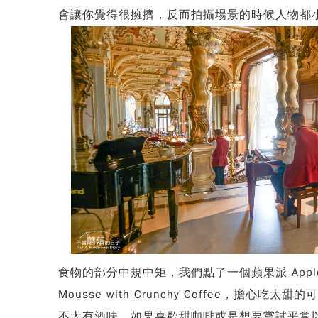
會讓你覺得很擁擠，反而拍攝場景的時候人物都
食物的部分中規中矩，我們點了一個蘋果派 Apple
Mousse with Crunchy Coffee，擔心
不太有酒味，如果喜歡甜咖啡或是想要嘗試平常