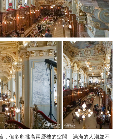
哈哈，但多虧挑高兩層樓的空間，滿滿的人潮並不