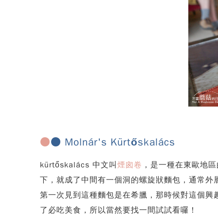
●
● Molnár's Kürtőskalács
kürtőskalács 中文叫
煙囪卷
，是一種在東歐地區
下，就成了中間有一個洞的螺旋狀麵包，通常外
第一次見到這種麵包是在希臘，那時候對這個興
了必吃美食，所以當然要找一間試試看囉！