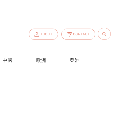
ABOUT
CONTACT
中國
歐洲
亞洲