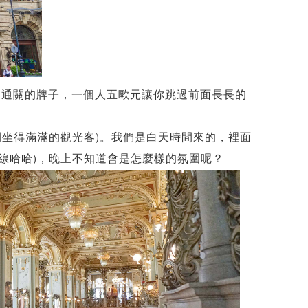
速通關的牌子，一個人五歐元讓你跳過前面長長的
間坐得滿滿的觀光客)。我們是白天時間來的，裡面
線哈哈)，晚上不知道會是怎麼樣的氛圍呢？