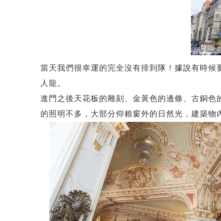
當天我們很幸運的完全沒有排到隊！據說有時候
人龍。
進門之後天花板的雕刻、金黃色的邊條、古銅色的
的照明不多，大部分仰賴窗外的日然光，建築物內