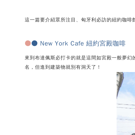
這一篇要介紹眾所注目、匈牙利必訪的紐約咖啡館!
●
● New York Cafe 紐約宮殿咖啡
來到布達佩斯必打卡的就是這間如宮殿一般夢幻的紐約咖
名，但進到建築物就別有洞天了！