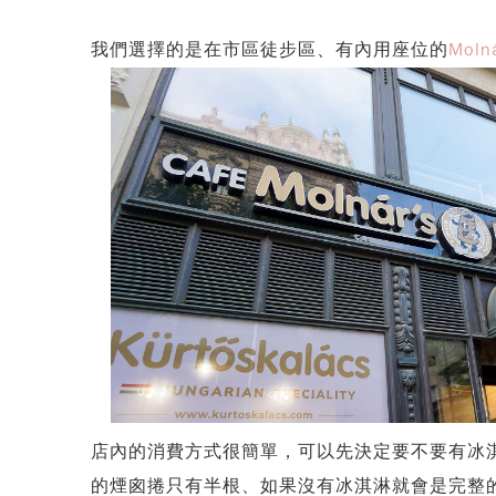
我們選擇的是在市區徒步區、有內用座位的
Molná
店內的消費方式很簡單，可以先決定要不要有冰
的煙囪捲只有半根、如果沒有冰淇淋就會是完整