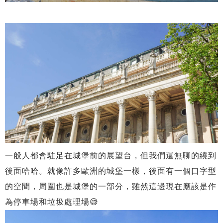
一般人都會駐足在城堡前的展望台，但我們還無聊的繞到
後面哈哈。就像許多歐洲的城堡一樣，後面有一個口字型
的空間，周圍也是城堡的一部分，雖然這邊現在應該是作
為停車場和垃圾處理場😅