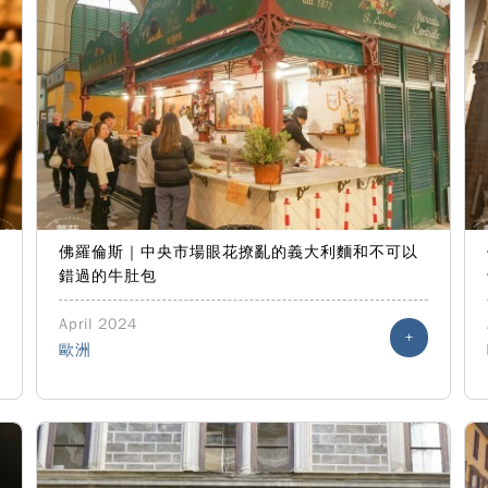
佛羅倫斯｜中央市場眼花撩亂的義大利麵和不可以
錯過的牛肚包
April 2024
+
歐洲