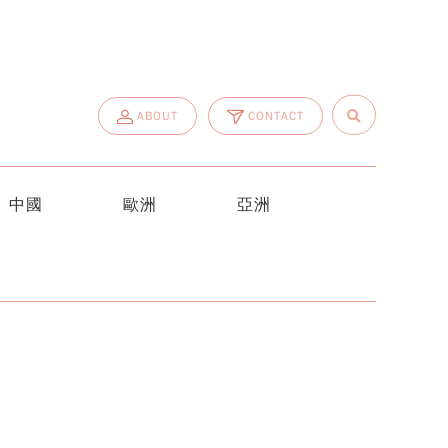
ABOUT
CONTACT
中國
歐洲
亞洲