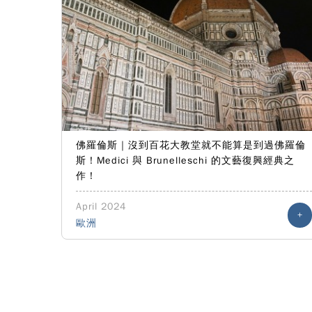
佛羅倫斯｜沒到百花大教堂就不能算是到過佛羅倫
斯！Medici 與 Brunelleschi 的文藝復興經典之
作！
April 2024
+
歐洲