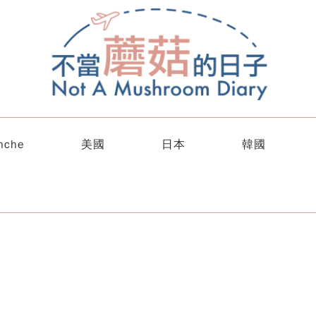
nche
美國
日本
韓國