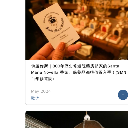
佛羅倫斯｜800年歷史修道院藥房起家的Santa
Maria Novella 香氛、保養品都很值得入手！(SMN
百年修道院)
May 2024
+
歐洲