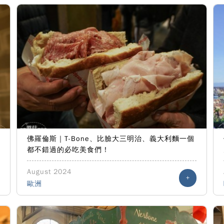
佛羅倫斯｜T-Bone、比臉大三明治、義大利麵一個
都不錯過的必吃美食們！
August 2024
+
歐洲