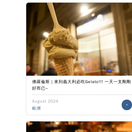
佛羅倫斯｜來到義大利必吃Gelato!!! 一天一支剛剛
好而已~
August 2024
+
歐洲