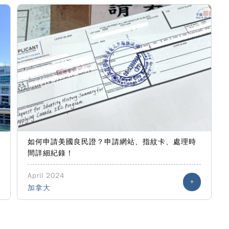
如何申請美國良民證？申請網站、指紋卡、處理時
間詳細紀錄！
April 2024
+
加拿大