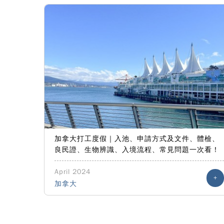
加拿大打工度假｜入池、申請方式及文件、體檢、
良民證、生物辨識、入境流程、常見問題一次看！
April 2024
+
加拿大