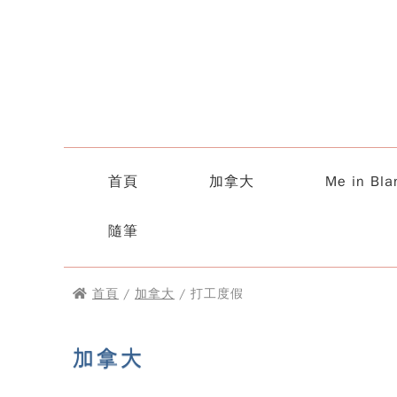
首頁
加拿大
Me in Bla
隨筆
首頁
/
加拿大
/ 打工度假
加拿大