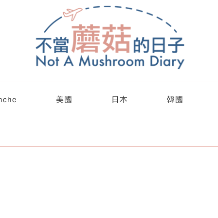
nche
美國
日本
韓國