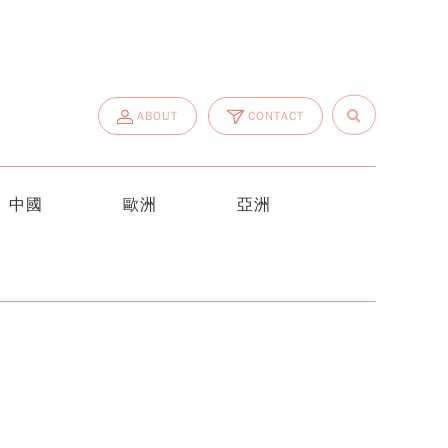
ABOUT
CONTACT
中國
歐洲
亞洲