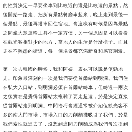
的性質決定一早要坐車到比較近的還是比較遠的景點，然
後開始一路走、把所有景點餐廳串起來，晚上走到最後一
個景點，最後再搭車回住宿地。會這樣有時候是因為景點
之間坐大眾運輸工具不一定方便，另一個原因是可以看看
在觀光客相對少的地方，當地人的生活是什麼樣子。而且
走在不熟悉的街道，每一個場景都充滿新奇和感官刺激。
第一次去韓國的時候，我和阿姨、表妹可以說是使勁地
走。印象最深刻的一次是我們要從首爾站到明洞。我們住
在弘大入口站，到明洞必須在首爾站轉車，但轉過一兩次
之後實在是覺得首爾站太複雜了要走超遠，於是決定直接
從首爾站走到明洞。中間恰巧會經過常被介紹但觀光客不
多的南大門市場，市場入口的刀削麵攤吸引了我們，於是
我們索性就進去了，沒想到這間刀削麵成為我們每次提到