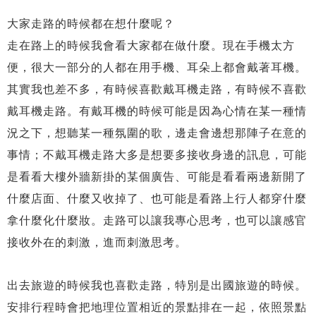
大家走路的時候都在想什麼呢？
走在路上的時候我會看大家都在做什麼。現在手機太方
便，很大一部分的人都在用手機、耳朵上都會戴著耳機。
其實我也差不多，有時候喜歡戴耳機走路，有時候不喜歡
戴耳機走路。有戴耳機的時候可能是因為心情在某一種情
況之下，想聽某一種氛圍的歌，邊走會邊想那陣子在意的
事情；不戴耳機走路大多是想要多接收身邊的訊息，可能
是看看大樓外牆新掛的某個廣告、可能是看看兩邊新開了
什麼店面、什麼又收掉了、也可能是看路上行人都穿什麼
拿什麼化什麼妝。走路可以讓我專心思考，也可以讓感官
接收外在的刺激，進而刺激思考。
出去旅遊的時候我也喜歡走路，特別是出國旅遊的時候。
安排行程時會把地理位置相近的景點排在一起，依照景點