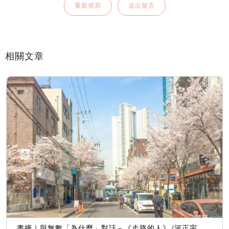
相關文章
書摘｜與無數「為什麼」對話－《走路的人》/河正宇