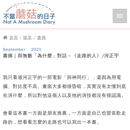
首頁
/
隨筆
/
書摘
September
2021
書摘｜與無數「為什麼」對話－《走路的人》/河正宇
我只看過河正宇的一部電影「與神同行」，還因為用電
腦、對比度不高、畫面大多都很昏暗，其實沒有太懂到底
在演什麼，所以對他這個人以及他的演技都沒有很認識。
會看這本書一方面是朋友推薦，一方面是自己也蠻喜歡走
路的，想看看怎麼的走路也可以寫出一本書。