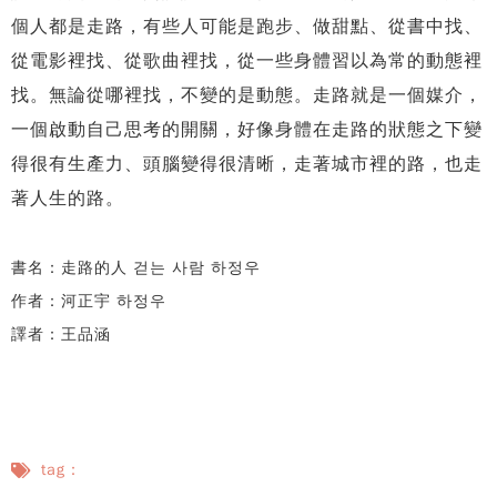
個人都是走路，有些人可能是跑步、做甜點、從書中找、
從電影裡找、從歌曲裡找，從一些身體習以為常的動態裡
找。無論從哪裡找，不變的是動態。走路就是一個媒介，
一個啟動自己思考的開關，好像身體在走路的狀態之下變
得很有生產力、頭腦變得很清晰，走著城市裡的路，也走
著人生的路。
書名：走路的人 걷는 사람
하정우
作者：河正宇 하정우
譯者：王品涵
tag：