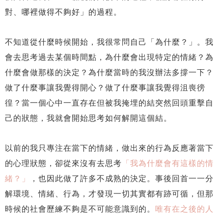
對、哪裡做得不夠好」的過程。
不知道從什麼時候開始，我很常問自己「為什麼？」。我
會去思考過去某個時間點，為什麼會出現特定的情緒？為
什麼會做那樣的決定？為什麼當時的我沒辦法多撐一下？
做了什麼事讓我覺得開心？做了什麼事讓我覺得沮喪徬
徨？當一個心中一直存在但被我掩埋的結突然回頭重擊自
己的狀態，我就會開始思考如何解開這個結。
以前的我只專注在當下的情緒，做出來的行為反應著當下
的心理狀態，卻從來沒有去思考
「我為什麼會有這樣的情
緒？」
，也因此做了許多不成熟的決定。事後回首一一分
解環境、情緒、行為，才發現一切其實都有跡可循，但那
時候的社會歷練不夠是不可能意識到的。
唯有在之後的人