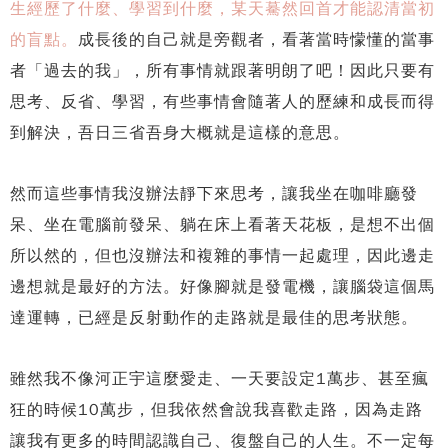
生經歷了什麼、學習到什麼，某天驀然回首才能認清當初
的盲點。
成長後的自己就是旁觀者，看著當時懞懂的當事
者「過去的我」，所有事情就跟著明朗了吧！因此只要有
思考、反省、學習，有些事情會隨著人的歷練和成長而得
到解決，吾日三省吾身大概就是這樣的意思。
然而這些事情我沒辦法靜下來思考，讓我坐在咖啡廳發
呆、坐在電腦前發呆、躺在床上看著天花板，是想不出個
所以然的，但也沒辦法和複雜的事情一起處理，因此邊走
邊想就是最好的方法。好像腳就是發電機，讓腦袋這個馬
達運轉，已經是反射動作的走路就是最佳的思考狀態。
雖然我不像河正宇這麼愛走、一天要設定1萬步、甚至瘋
狂的時候10萬步，但我依然會說我喜歡走路，因為走路
讓我有更多的時間認識自己、復盤自己的人生。不一定每