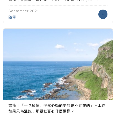
September 2021
+
隨筆
書摘｜「一見鐘情、怦然心動的夢想是不存在的」－工作
如果只為溫飽，那跟社畜有什麼兩樣？