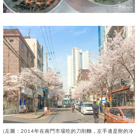
(左圖：2014年在南門市場吃的刀削麵，左手邊是附的冷