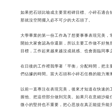
如果把石頭比喻成主要里程碑目標、小碎石適合
那就沒空間擺入必不可少的大石頭了。
大學畢業的第一份工作為了想要事事表現完美，
開始大家會認為你還新，所以主要工作做不好無
目標，工作起來越來越沒成就感、也會面臨同事
在日後的工作裡我學著「平衡」分配時間，把主
們佔據的時間。當大石頭和小碎石任務的能力漸
以前一直專注在表現完美，後來才知道在快速的
握他、把這些部分做到完美。如果只在意細沙級任
微小的堅持也不重要，把心思放在真正能提升能