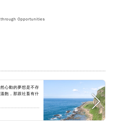
rough Opportunities
怦然心動的夢想是不存
為溫飽，那跟社畜有什