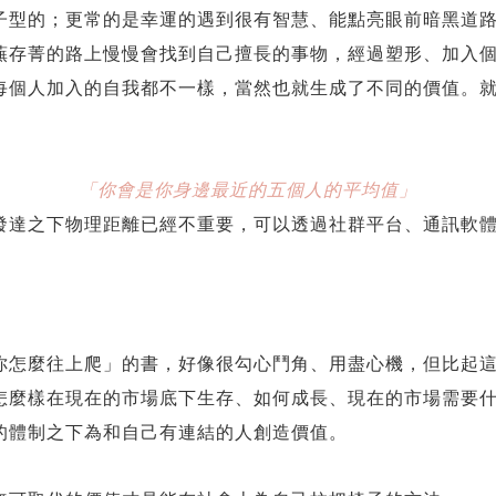
子型的；更常的是幸運的遇到很有智慧、能點亮眼前暗黑道
蕪存菁的路上慢慢會找到自己擅長的事物，經過塑形、加入
每個人加入的自我都不一樣，當然也就生成了不同的價值。
「你會是你身邊最近的五個人的平均值」
發達之下物理距離已經不重要，可以透過社群平台、通訊軟
你怎麼往上爬」的書，好像很勾心鬥角、用盡心機，但比起
怎麼樣在現在的市場底下生存、如何成長、現在的市場需要
的體制之下為和自己有連結的人創造價值。