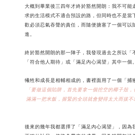
大概到畢業後三四年才終於豁然開朗：我不可能
求的生活模式不適合預設的路，但同時也不是當
歡必須忍氣吞聲的責任，而隨便搪塞了一個可以
進。
終於豁然開朗的那一陣子，我發現過去之所以「
「符合他人期待」或「滿足內心渴望」其中一個
犧牲和成長是相輔相成的，書裡面用了一個「捕
「要做這個陷阱，首先要拿一個挖空的椰子殼，
滿滿一把米飯，握緊的全頭就會變得太大而拔不
後來的幾年我都選擇了「滿足內心渴望」，因為