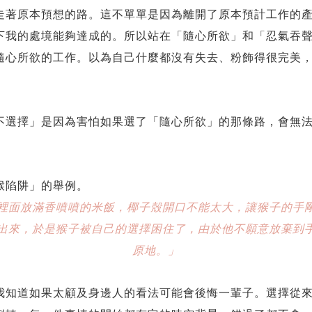
走著原本預想的路。這不單單是因為離開了原本預計工作的
下我的處境能夠達成的。所以站在「隨心所欲」和「忍氣吞
隨心所欲的工作。以為自己什麼都沒有失去、粉飾得很完美
不選擇」是因為害怕如果選了「隨心所欲」的那條路，會無
。
猴陷阱」的舉例。
裡面放滿香噴噴的米飯，椰子殼開口不能太大，讓猴子的手
出來，於是猴子被自己的選擇困住了，由於他不願意放棄到
原地。」
我知道如果太顧及身邊人的看法可能會後悔一輩子。選擇從