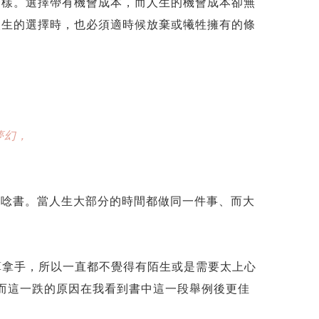
一樣。選擇帶有機會成本，而人生的機會成本卻無
人生的選擇時，也必須適時候放棄或犧牲擁有的條
夢幻，
：唸書。當人生大部分的時間都做同一件事、而大
算拿手，所以一直都不覺得有陌生或是需要太上心
。而這一跌的原因在我看到書中這一段舉例後更佳