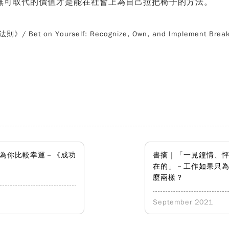
無可取代的價值才是能在社會上為自己拉把椅子的方法。
 on Yourself: Recognize, Own, and Implement Breakth
為你比較幸運－《成功
書摘｜「一見鐘情、
在的」－工作如果只
麼兩樣？
September 2021