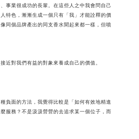
路、事業很成功的長輩。在這些人之中我會問自己
個人特色，漸漸生成一個只有「我」才能詮釋的價
就像同個品牌產出的同支香水聞起來都一樣，但噴
體接近對我們有益的對象來養成自己的價值。
這種負面的方法，我覺得比較是「如何有效地精進
什麼服務？不是汲汲營營的去追求某一個位子，而