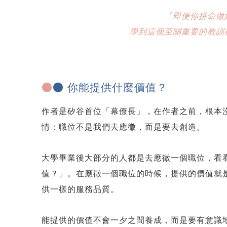
「即便你拼命做
學到這個至關重要的教訓
●
● 你能提供什麼價值？
作者是矽谷首位「幕僚長」，在作者之前，根本
情：職位不是我們去應徵，而是要去創造。
大學畢業後大部分的人都是去應徵一個職位，看
值？」。在應徵一個職位的時候，提供的價值就
供一樣的服務品質。
能提供的價值不會一夕之間養成，而是要有意識