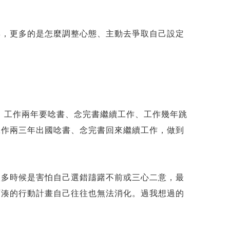
博，更多的是怎麼調整心態、主動去爭取自己設定
目標：工作兩年要唸書、念完書繼續工作、工作幾年跳
工作兩三年出國唸書、念完書回來繼續工作，做到
很多時候是害怕自己選錯躊躇不前或三心二意，最
西湊的行動計畫自己往往也無法消化。過我想過的