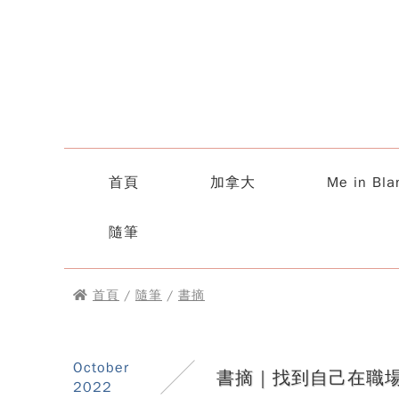
首頁
加拿大
Me in Bla
隨筆
首頁
/
隨筆
/
書摘
October
書摘｜找到自己在職場的
2022