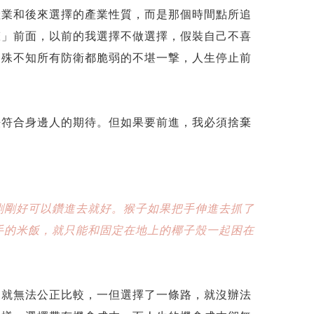
產業和後來選擇的產業性質，而是那個時間點所追
聲」前面，以前的我選擇不做選擇，假裝自己不喜
，殊不知所有防衛都脆弱的不堪一撃，人生停止前
法符合身邊人的期待。但如果要前進，我必須捨棄
剛剛好可以鑽進去就好。猴子如果把手伸進去抓了
手的米飯，就只能和固定在地上的椰子殼一起困在
來就無法公正比較，一但選擇了一條路，就沒辦法