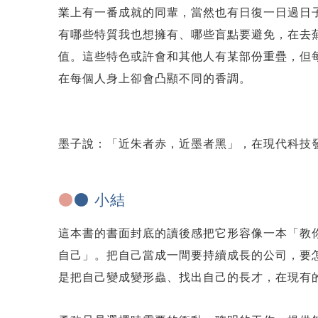
業上有一番成就的同輩，當然也有日復一日過日
有哪些特質我也想擁有、哪些盲點要避免，在去
值。這些特色或許會和其他人有某部份重疊，但
在每個人身上卻會凸顯不同的香調。
墨子說：「近朱者赤，近墨者黑」，在現代科技
●
● 小結
這本書的書面封底的讀後感把它形容像一本「教
自己」。把自己當成一間要持續成長的公司，要
是把自己變成變形蟲、找出自己的長才，在現有