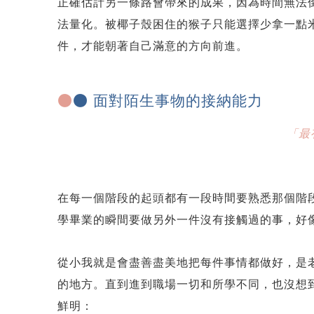
正確估計另一條路會帶來的成果，因為時間無法
法量化。被椰子殼困住的猴子只能選擇少拿一點
件，才能朝著自己滿意的方向前進。
●
● 面對陌生事物的接納能力
「最
在每一個階段的起頭都有一段時間要熟悉那個階
學畢業的瞬間要做另外一件沒有接觸過的事，好
從小我就是會盡善盡美地把每件事情都做好，是老
的地方。直到進到職場一切和所學不同，也沒想到
鮮明：