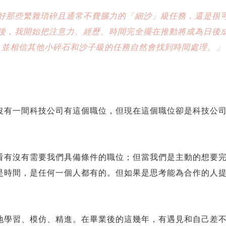
好那些繁雜瑣碎且通常不費腦力的「細沙」級任務，還是很
後，我開始把注意力、經歷、時間完全擺在推動將成為日後
並相信其他小碎石和沙子級的任務自然會找到時間處理。」
沒有一間科技公司有這個職位，但現在這個職位卻是科技公
看有沒有需要我們具備條件的職位；但當我們是主動的想要
是時間，是任何一個人都有的。但如果是思考能為合作的人
地學習、模仿、精進。在畢業後的這幾年，有遇見和自己差