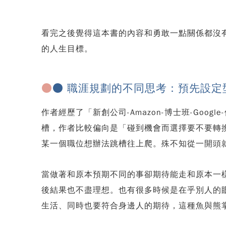
看完之後覺得這本書的內容和勇敢一點關係都沒
的人生目標。
●
● 職涯規劃的不同思考：預先設定型
作者經歷了「新創公司-Amazon-博士班-G
槽，作者比較偏向是「碰到機會而選擇要不要轉
某一個職位想辦法跳槽往上爬。殊不知從一開頭就
當做著和原本預期不同的事卻期待能走和原本一
後結果也不盡理想。也有很多時候是在乎別人的
生活、同時也要符合身邊人的期待，這種魚與熊