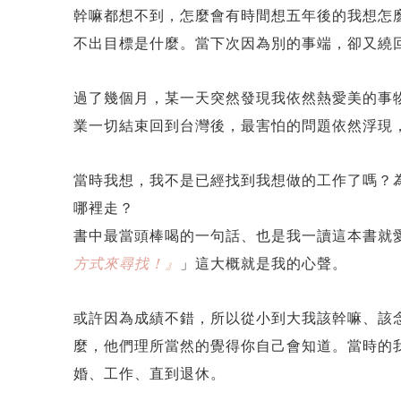
幹嘛都想不到，怎麼會有時間想五年後的我想怎
不出目標是什麼。當下次因為別的事端，卻又繞
過了幾個月，某一天突然發現我依然熱愛美的事
業一切結束回到台灣後，最害怕的問題依然浮現
當時我想，我不是已經找到我想做的工作了嗎？
哪裡走？
書中最當頭棒喝的一句話、也是我一讀這本書就
方式來尋找！』
」這大概就是我的心聲。
或許因為成績不錯，所以從小到大我該幹嘛、該
麼，他們理所當然的覺得你自己會知道。當時的
婚、工作、直到退休。