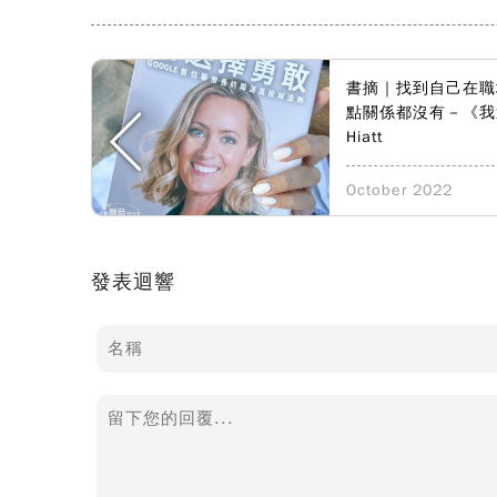
書摘｜找到自己在職
點關係都沒有－《我選
Hiatt
October 2022
發表迴響