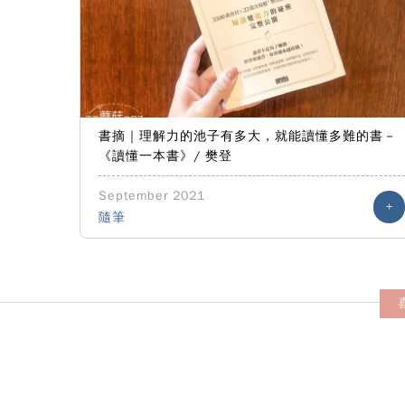
書摘｜理解力的池子有多大，就能讀懂多難的書－
《讀懂一本書》/ 樊登
September 2021
+
隨筆