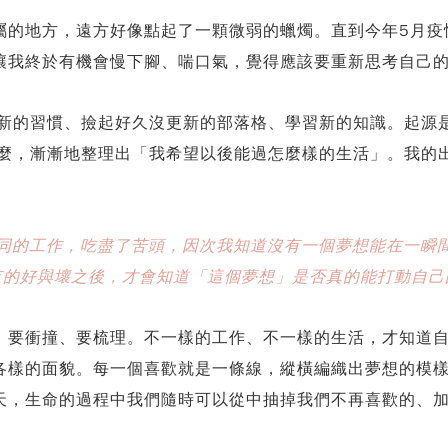
屬的地方，遠方好像點起了一顆微弱的蠟燭。直到今年5月疫
讓我終於有機會慢下腳、喘口氣，覺得應該要重新思考自己
成新的習慣、撿起好久沒更新的部落格、學習新的知識。起源
什麼，漸漸地整理出「我希望以後能過怎麼樣的生活」。我的
同的工作，吃盡了苦頭，因次我知道沒有一個夢想能在一瞬
有的好與壞之後，才會知道「這個夢想」是否真的能打動自己
、要衝撞、要梳理。不一樣的工作、不一樣的生活，才知道
各樣的面貌。每一個喜歡就是一條線，縱橫編織出夢想的模
天，生命的過程中我們隨時可以從中抽掉我們不再喜歡的、