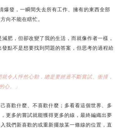
情爆發，一瞬間失去所有工作、擁有的東西全部
的方向不能在瞎忙。
是減肥，但卻改變了我的生活，而就像作者一樣，
出發點不是想要找到問題的答案，但思考的過程給
間就令人怦然心動，總是要經過不斷嘗試、衝撞，
的心。」
自己喜歡什麼、不喜歡什麼；多看看這個世界、多
樣，更多的嘗試就能獲得更多的線，最終編織出夢
加入我們新喜歡的或重新擺放某一條線的位置，直