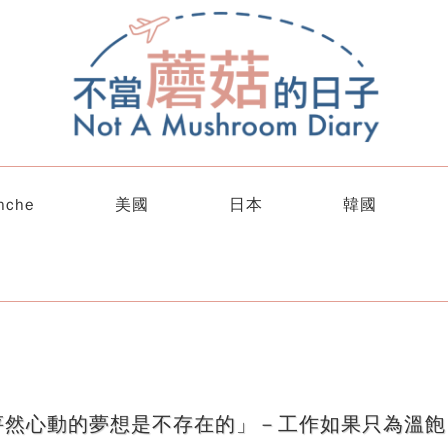
nche
美國
日本
韓國
怦然心動的夢想是不存在的」－工作如果只為溫飽