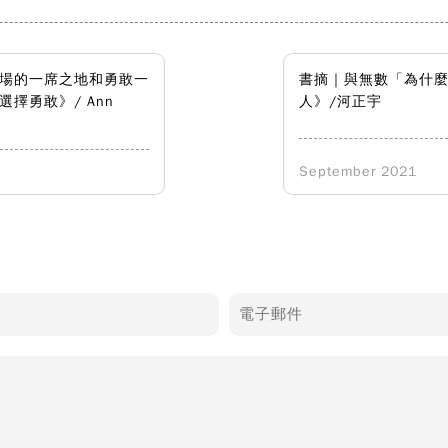
場的一席之地和勇敢一
書摘｜與無數「為什
擇勇敢》/ Ann
人》/河正宇
September 2021