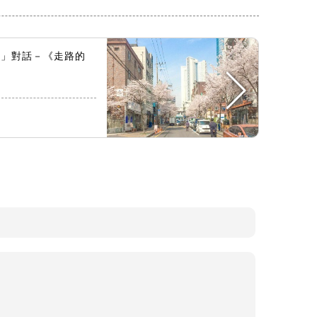
麼」對話－《走路的