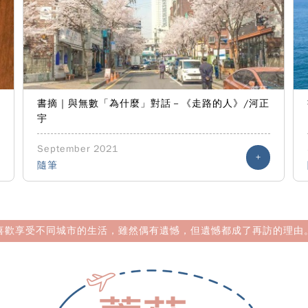
書摘｜與無數「為什麼」對話－《走路的人》/河正
宇
September 2021
+
隨筆
喜歡享受不同城市的生活，雖然偶有遺憾，但遺憾都成了再訪的理由