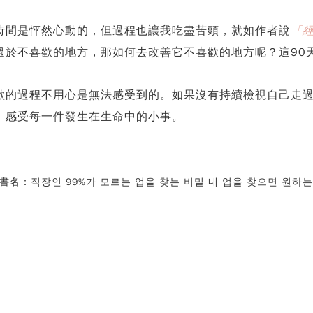
時間是怦然心動的，但過程也讓我吃盡苦頭，就如作者說
「
過於不喜歡的地方，那如何去改善它不喜歡的地方呢？這90
歡的過程不用心是無法感受到的。如果沒有持續檢視自己走
、感受每一件發生在生命中的小事。
직장인 99%가 모르는 업을 찾는 비밀 내 업을 찾으면 원하는 일