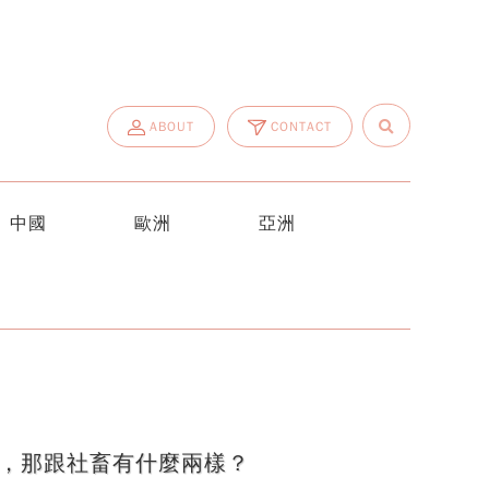
ABOUT
CONTACT
中國
歐洲
亞洲
，那跟社畜有什麼兩樣？