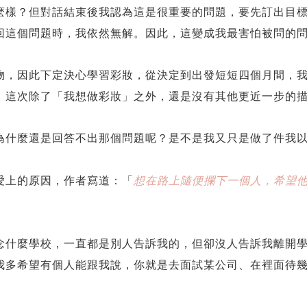
麽樣？但對話結束後我認為這是很重要的問題，要先訂出目
回這個問題時，我依然無解。因此，這變成我最害怕被問的
物，因此下定決心學習彩妝，從決定到出發短短四個月間，
，這次除了「我想做彩妝」之外，還是沒有其他更近一步的
為什麼還是回答不出那個問題呢？是不是我又只是做了件我
愛上的原因，作者寫道：「
想在路上隨便攔下一個人，希望
念什麼學校，一直都是別人告訴我的，但卻沒人告訴我離開
我多希望有個人能跟我說，你就是去面試某公司、在裡面待