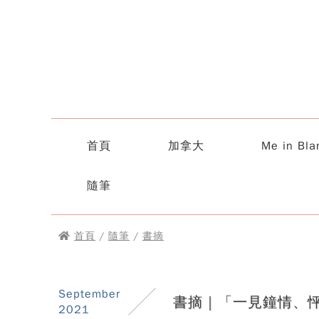
首頁
加拿大
Me in Bla
隨筆
首頁
/
隨筆
/
書摘
September
書摘｜「一見鐘情、
2021