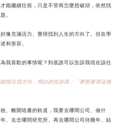
標才能繼續往前，只是不管再怎麼想破頭，依然找
問題。
我好像充滿活力、覺得找到人生的方向了。但在學
描述和形容。
以為我喜歡的事情呢？到底誰可以告訴我現在該往
他能指引我方向，明白的告訴我：『夢想要用這種
學校、離開唸書的軌道，我要去哪間公司、做什
幾年、去念哪間研究所、再去哪間公司待幾年、結