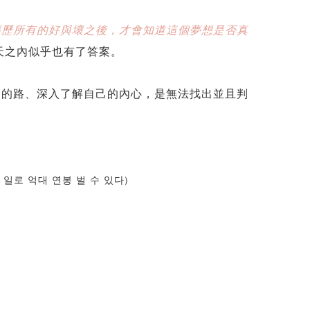
經歷所有的好與壞之後，才會知道這個夢想是否真
天之內似乎也有了答案。
過的路、深入了解自己的內心，是無法找出並且判
로 억대 연봉 벌 수 있다)