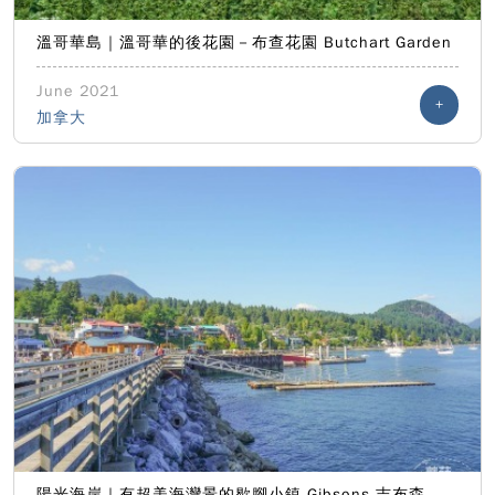
溫哥華島｜溫哥華的後花園－布查花園 Butchart Garden
June 2021
+
加拿大
陽光海岸｜有超美海灣景的歇腳小鎮 Gibsons 吉布森