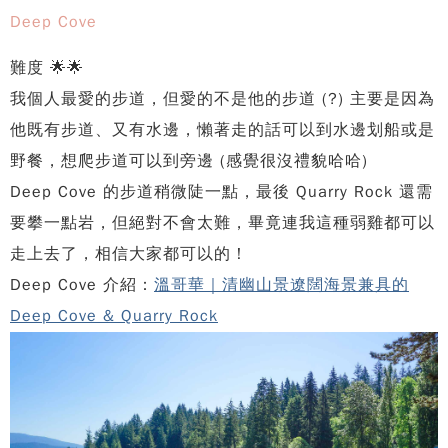
Deep Cove
難度 🌟🌟
我個人最愛的步道，但愛的不是他的步道 (?) 主要是因為
他既有步道、又有水邊，懶著走的話可以到水邊划船或是
野餐，想爬步道可以到旁邊 (感覺很沒禮貌哈哈)
Deep Cove 的步道稍微陡一點，最後 Quarry Rock 還需
要攀一點岩，但絕對不會太難，畢竟連我這種弱雞都可以
走上去了，相信大家都可以的！
Deep Cove 介紹：
溫哥華｜清幽山景遼闊海景兼具的
Deep Cove & Quarry Rock