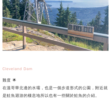
Cleveland Dam
難度 🌟
在溫哥華北邊的水壩，也是一個步道形式的公園，附近就
是鮭魚迴游的棲息地所以也有一些關於鮭魚的介紹。