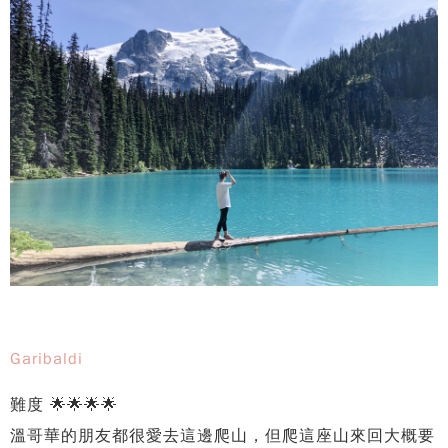
Garibaldi
難度 🌟🌟🌟🌟
溫哥華的朋友都很愛去這邊爬山，但爬這座山來回大概要