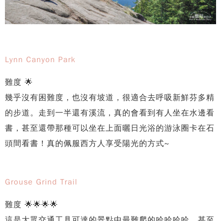
Lynn Canyon Park
難度 🌟
幾乎沒有困難度，也沒有坡道，很適合去呼吸新鮮芬多精
的步道。走到一半還有溪流，真的會看到有人坐在水邊看
書，甚至還帶那種可以坐在上面曬日光浴的游泳圈卡在石
頭間看書！真的佩服西方人享受陽光的方式~
Grouse Grind Trail
難度 🌟🌟🌟🌟
這是大眾交通工具可達的景點中最難爬的哈哈哈哈，甚至