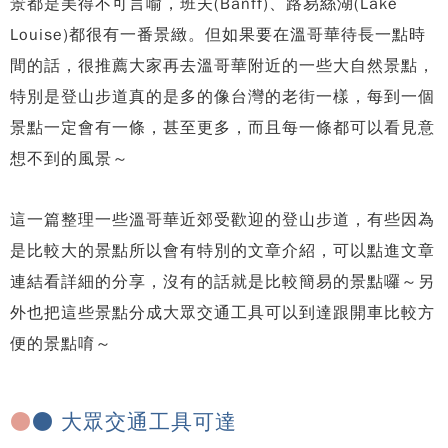
景都是美得不可言喻，班夫(Banff)、路易絲湖(Lake
Louise)都很有一番景緻。但如果要在溫哥華待長一點時
間的話，很推薦大家再去溫哥華附近的一些大自然景點，
特別是登山步道真的是多的像台灣的老街一樣，每到一個
景點一定會有一條，甚至更多，而且每一條都可以看見意
想不到的風景～
這一篇整理一些溫哥華近郊受歡迎的登山步道，有些因為
是比較大的景點所以會有特別的文章介紹，可以點進文章
連結看詳細的分享，沒有的話就是比較簡易的景點囉～另
外也把這些景點分成大眾交通工具可以到達跟開車比較方
便的景點唷～
●
● 大眾交通工具可達