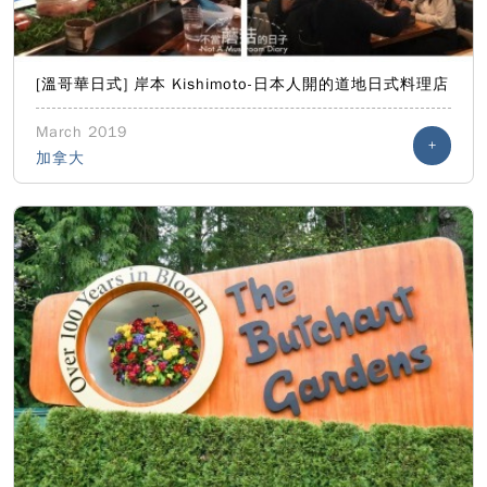
[溫哥華日式] 岸本 Kishimoto-日本人開的道地日式料理店
March 2019
+
加拿大