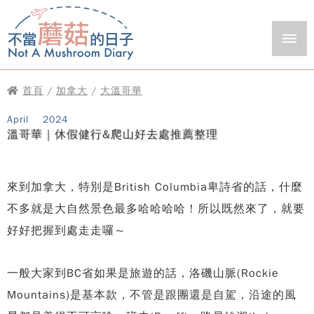
首頁
/
加拿大
/
大溫哥華
April
2024
溫哥華｜休假健行&爬山好去處推薦整理
來到加拿大，特別是British Columbia卑詩省的話，什麼
不多就是大自然景色最多哈哈哈哈！所以既然來了，就要
好好把握到處走走囉～
一般大家到BC省如果是旅遊的話，洛磯山脈(Rockie
Mountains)是基本款，不管是跟團還是自駕，沿途的風