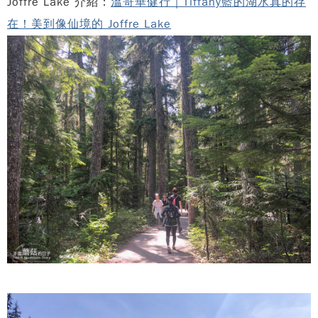
Joffre Lake 介紹：
溫哥華健行｜Tiffany藍的湖水真的存
在！美到像仙境的 Joffre Lake