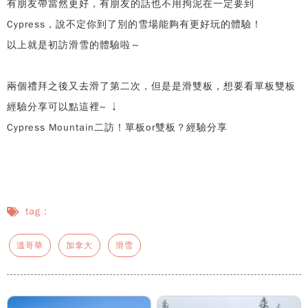
有朋友帶當然更好，有朋友的話也不用拘泥在一定要到
Cypress，說不定你到了別的雪場能夠有更好玩的體驗！
以上就是初訪滑雪的體驗啦～
兩個禮拜之後又去滑了第二次，但是是滑雙板，想要看單板雙板
經驗分享可以點這裡~ ↓
Cypress Mountain二訪！單板or雙板？經驗分享
tag：
溫哥華
加拿大
滑雪