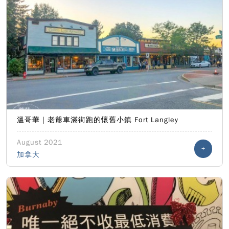
溫哥華｜老爺車滿街跑的懷舊小鎮 Fort Langley
August 2021
+
加拿大