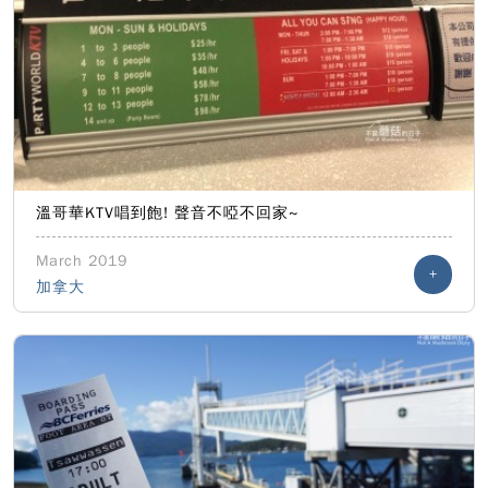
溫哥華KTV唱到飽! 聲音不啞不回家~
March 2019
+
加拿大