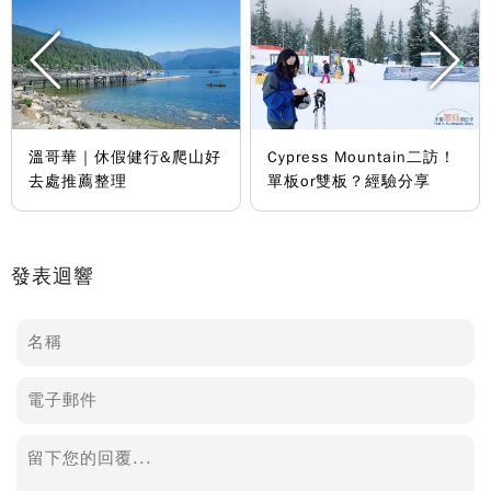
溫哥華｜休假健行&爬山好
Cypress Mountain二訪！
去處推薦整理
單板or雙板？經驗分享
發表迴響