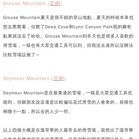
Grouse Mountain (
官網
)
Grouse Mountain夏天是很不錯的登山地點，夏天的時候本來也
想去爬爬看，但爬了Deep Cove和Lynn Canyon Park我的腳有
點累就沒去了哈哈。Grouse Mountain到冬天也是很多人喜歡的
滑雪場，一樣也有大眾交通工具可以到，但我沒去過所以沒辦法
比較雪場設施了～
Seymour Mountain (
官網
)
Seymour Mountain是在最東邊的雪場，一樣是大眾交通工具也
能到，但聽朋友說這邊是比較偏玩花式滑雪的人會來的，規模也
稍微小一點，所以去的人少一些。
以上四個大概是在溫哥華的人最常去的滑雪場，當然出了溫哥華