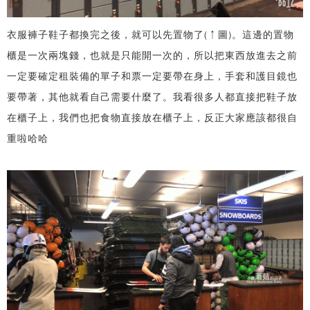
衣服褲子鞋子都換完之後，就可以先置物了(↑圖)。這邊的置物
櫃是一次兩塊錢，也就是只能開一次的，所以把東西放進去之前
一定要確定租裝備的單子和票一定要帶在身上，手套和護目鏡也
要帶著，其他就看自己需要什麼了。我看很多人都直接把鞋子放
在櫃子上，我們也把食物直接放在櫃子上，反正大家應該都很自
重啦哈哈