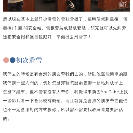
所以現在基本上就只少滑雪的雪鞋雪板了，這時候就到最後一個
櫃檯(↑圖)領安全帽、雪板套裝或雙板套裝，領完就可以先到旁
邊把安全帽和護目鏡戴好，準備出去滑雪了！
●
●初次滑雪
我們去的時候是有會滑的朋友帶我們去的，所以他還能簡單的跟
我們講一些入門的，例如怎麼穿鞋怎麼兩隻腳一起站到板子上、
怎麼下纜車。但不管有沒有人帶你，我覺得事前去YouTube上找
一些影片看一下會比較有概念。而且就算是會滑的朋友帶去他們
也不一定會用對的方式教你，所以需不需要找教練還是要評估
的。