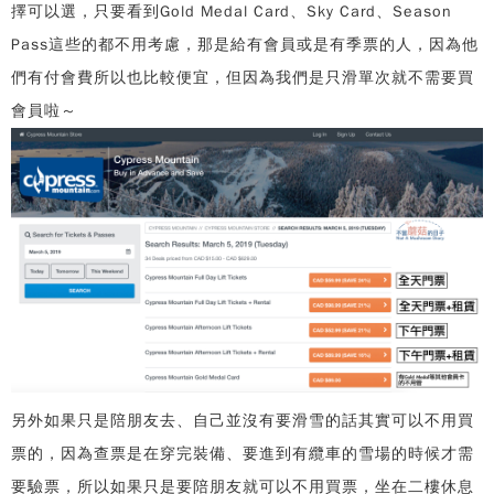
擇可以選，只要看到Gold Medal Card、Sky Card、Season
Pass這些的都不用考慮，那是給有會員或是有季票的人，因為他
們有付會費所以也比較便宜，但因為我們是只滑單次就不需要買
會員啦～
另外如果只是陪朋友去、自己並沒有要滑雪的話其實可以不用買
票的，因為查票是在穿完裝備、要進到有纜車的雪場的時候才需
要驗票，所以如果只是要陪朋友就可以不用買票，坐在二樓休息