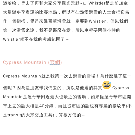
過哈哈，等去了再和大家分享觀光景點~)。Whistler是之前加拿
大舉辦冬季奧運的比賽地點，所以有些熱愛滑雪的人士會把它當
作一個指標，覺得來溫哥華滑雪就一定要到Whistler，但以我們
第一次滑雪來說，我不是那麼在意，所以車程要兩個小時的
Whistler就不在我的考慮範圍了～
Cypress Mountain (
官網
)
Cypress Mountain就是我第一次去滑雪的雪場！為什麼選了這一
個呢？因為是朋友帶我們去的，所以是他選的其實
Cypress
Mountain是溫哥華附近最大也最近的雪場，如果從溫哥華市區開
車上去的話大概是40分鐘，而且從市區的話也有專屬的接駁車(不
是transit的大眾交通工具)，算很方便的～