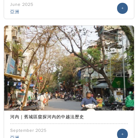
June 2025
+
亞洲
河內｜舊城區窺探河內的中越法歷史
September 2025
+
亞洲