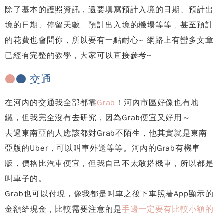
除了基本的護照資訊，還要填寫預計入境的日期、預計出
境的日期、停留天數、預計出入境的機場等等，甚至預計
的花費也會問你，所以要有一點耐心~ 網路上有蠻多文章
已經有完整的教學，大家可以直接參考~
●
● 交通
在河內的交通我全部都靠
Grab
！河內市區好像也有地
鐵，但我完全沒有去研究，因為Grab便宜又好用～
去過東南亞的人應該都對Grab不陌生，他其實就是東南
亞版的Uber，可以叫車外送等等。河內的Grab有機車
版，價格比汽車便宜，但我自己不太敢搭機車，所以都是
叫車子的。
Grab也可以付現，像我都是叫車之後下車照著App顯示的
金額給現金，比較需要注意的是
手邊一定要有比較小額的