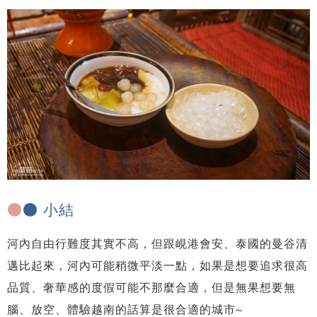
●
● 小結
河內自由行難度其實不高，但跟峴港會安、泰國的曼谷清
邁比起來，河內可能稍微平淡一點，如果是想要追求很高
品質、奢華感的度假可能不那麼合適，但是無果想要無
腦、放空、體驗越南的話算是很合適的城市~