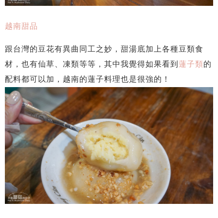
越南甜品
跟台灣的豆花有異曲同工之妙，甜湯底加上各種豆類食
材，也有仙草、凍類等等，其中我覺得如果看到
蓮子類
的
配料都可以加，越南的蓮子料理也是很強的！