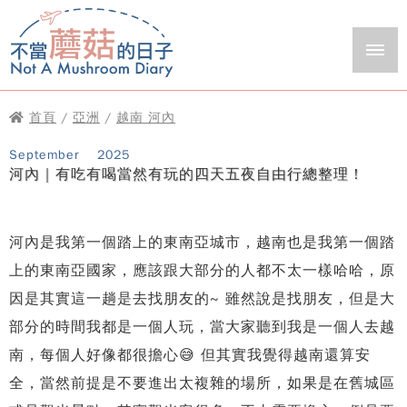
首頁
/
亞洲
/
越南 河內
September
2025
河內｜有吃有喝當然有玩的四天五夜自由行總整理！
河內是我第一個踏上的東南亞城市，越南也是我第一個踏
上的東南亞國家，應該跟大部分的人都不太一樣哈哈，原
因是其實這一趟是去找朋友的~ 雖然說是找朋友，但是大
部分的時間我都是一個人玩，當大家聽到我是一個人去越
南，每個人好像都很擔心😅 但其實我覺得越南還算安
全，當然前提是不要進出太複雜的場所，如果是在舊城區