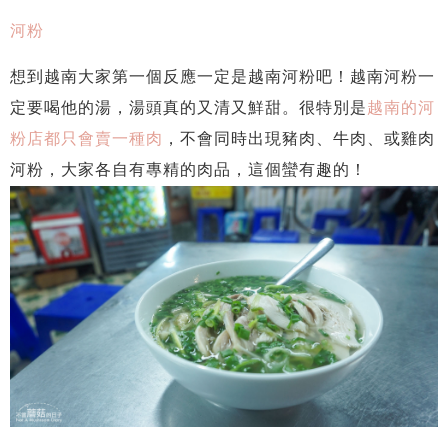
河粉
想到越南大家第一個反應一定是越南河粉吧！越南河粉一
定要喝他的湯，湯頭真的又清又鮮甜。很特別是
越南的河
粉店都只會賣一種肉
，不會同時出現豬肉、牛肉、或雞肉
河粉，大家各自有專精的肉品，這個蠻有趣的！