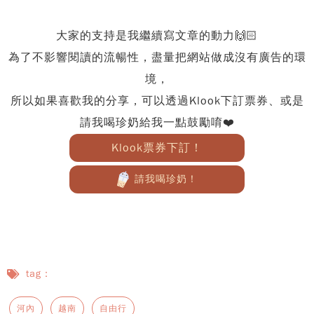
大家的支持是我繼續寫文章的動力🙌🏻
為了不影響閱讀的流暢性，盡量把網站做成沒有廣告的環
境，
所以如果喜歡我的分享，可以透過Klook下訂票券、或是
請我喝珍奶給我一點鼓勵唷❤️
Klook票券下訂！
請我喝珍奶！
tag：
河內
越南
自由行