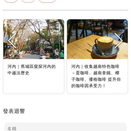
河內｜舊城區窺探河內的
河內｜收集越南特色咖啡
中越法歷史
－蛋咖啡、越南拿鐵、椰
子咖啡、優格咖啡 提升你
的咖啡因承受力！
發表迴響