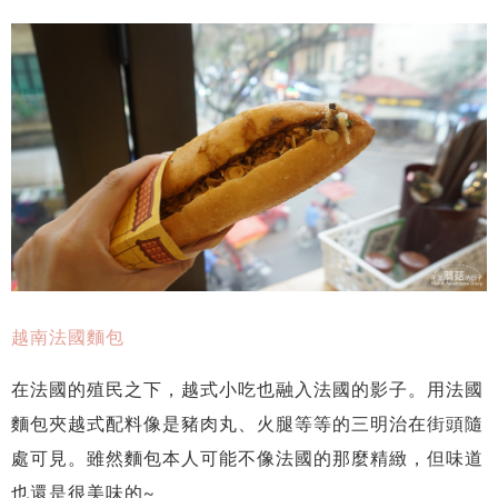
越南法國麵包
在法國的殖民之下，越式小吃也融入法國的影子。用法國
麵包夾越式配料像是豬肉丸、火腿等等的三明治在街頭隨
處可見。雖然麵包本人可能不像法國的那麼精緻，但味道
也還是很美味的~