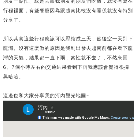
朋友一點忙、或是去跟我朋友的朋友們吃飯，就沒有寫在
行程裡面，有些餐廳因為跟越南比較沒有關係就沒有特別
分享了。
所以其實這些行程應該可以壓縮成三天，然後空一天到下
龍灣。沒有這麼做的原因是我到出發去越南前都在看下龍
灣的天氣，結果都一直下雨，索性就不去了，不然來回
6、7個小時左右的交通結果看到下雨我應該會覺得很掃
興哈哈。
這邊也和大家分享我的河內觀光地圖~