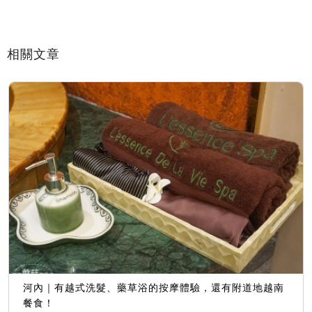
相關文章
河內｜有越式洗髮、藥草浴的按摩體驗，還有附道地越南
餐食！