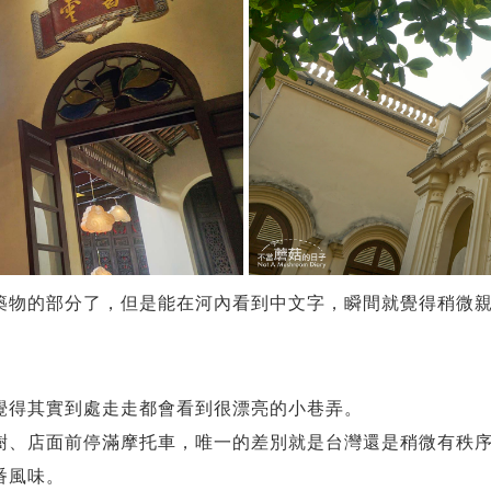
築物的部分了，但是能在河內看到中文字，瞬間就覺得稍微
覺得其實到處走走都會看到很漂亮的小巷弄。
樹、店面前停滿摩托車，唯一的差別就是台灣還是稍微有秩序
番風味。