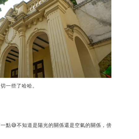
親切一些了哈哈。
一點😅不知道是陽光的關係還是空氣的關係，傍