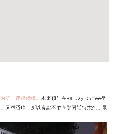
河內第一座鋼鐵橋
。本來預計在All Day Coffee坐
少、又很昏暗，所以有點不敢在那附近待太久，最