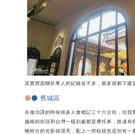
其實裡面關於華人的紀錄並不多，最多就剩下建
●
● 舊城區
在做功課的時候很多人會標記三十六古街，但我
越南的街頭和台灣一樣到處都是摩托車，路邊有
晚時分的光影很漂亮，配上一些枯枝也是別有一