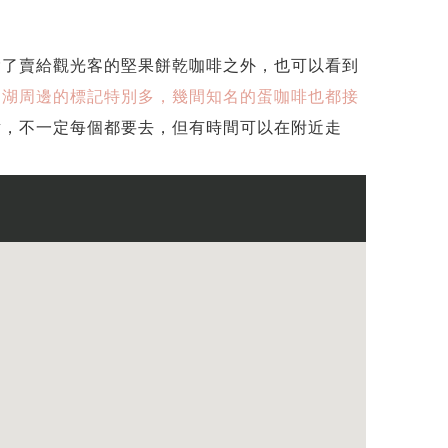
除了賣給觀光客的堅果餅乾咖啡之外，也可以看到
劍湖周邊的標記特別多，幾間知名的蛋咖啡也都接
點，不一定每個都要去，但有時間可以在附近走