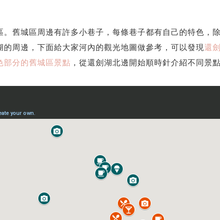
區。舊城區周邊有許多小巷子，每條巷子都有自己的特色，
湖的周邊，下面給大家河內的觀光地圖做參考，可以發現
還
色部分的舊城區景點
，從還劍湖北邊開始順時針介紹不同景