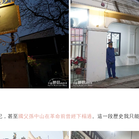
記，甚至
國父孫中山在革命前曾經下榻過
。這一段歷史我只