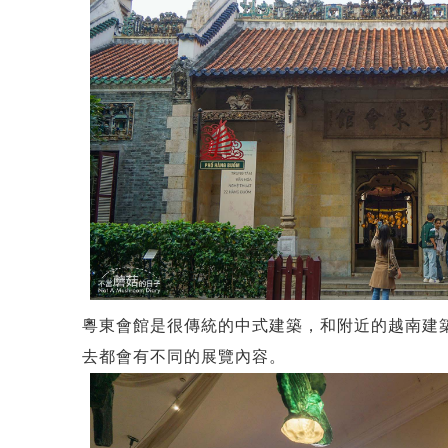
粵東會館是很傳統的中式建築，和附近的越南建
去都會有不同的展覽內容。