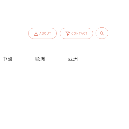
ABOUT
CONTACT
中國
歐洲
亞洲