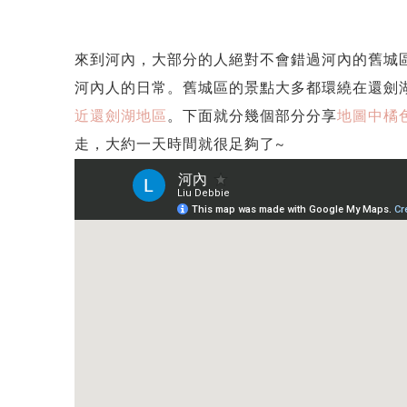
來到河內，大部分的人絕對不會錯過河內的舊城
河內人的日常。舊城區的景點大多都環繞在還劍
近還劍湖地區
。下面就分幾個部分分享
地圖中橘
走，大約一天時間就很足夠了~