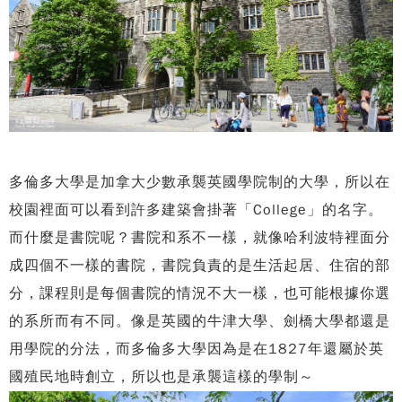
多倫多大學是加拿大少數承襲英國學院制的大學，所以在
校園裡面可以看到許多建築會掛著「College」的名字。
而什麼是書院呢？書院和系不一樣，就像哈利波特裡面分
成四個不一樣的書院，書院負責的是生活起居、住宿的部
分，課程則是每個書院的情況不大一樣，也可能根據你選
的系所而有不同。像是英國的牛津大學、劍橋大學都還是
用學院的分法，而多倫多大學因為是在1827年還屬於英
國殖民地時創立，所以也是承襲這樣的學制～