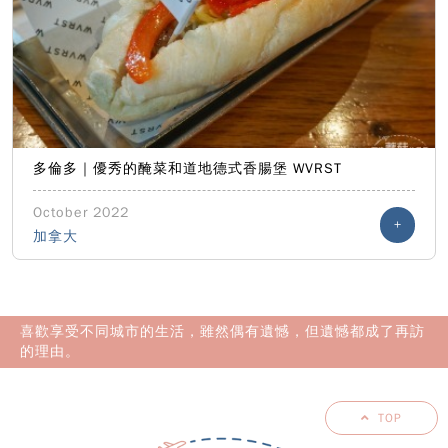
多倫多｜優秀的醃菜和道地德式香腸堡 WVRST
October 2022
+
加拿大
喜歡享受不同城市的生活，雖然偶有遺憾，但遺憾都成了再訪
的理由。
TOP