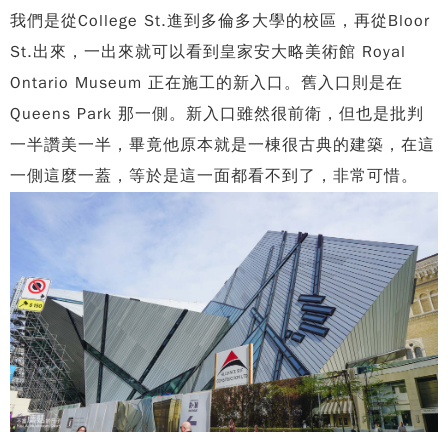
我們是從College St.進到多倫多大學的校區，再從Bloor
St.出來，一出來就可以看到皇家安大略美術館 Royal
Ontario Museum 正在施工的新入口。舊入口則是在
Queens Park 那一側。新入口雖然很前衛，但也是批判
一半讚美一半，畢竟他原本就是一棟很古典的建築，在這
一側這麼一蓋，等於是這一面都看不到了，非常可惜。