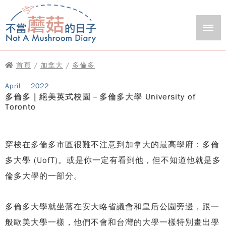
首頁
/
加拿大
/
多倫多
April
2022
多倫多｜絕美英式校園－多倫多大學 University of
Toronto
穿梭在多倫多市區很難不注意到加拿大的最高學府：多倫
多大學 (UofT)。或是你一定有看到他，但不知道他就是多
倫多大學的一部分。
多倫多大學就坐落在安大略省議會和皇后公園旁邊，跟一
般歐美大學一樣，他們不會和台灣的大學一樣特別畫出學