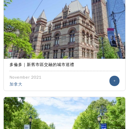
多倫多｜新舊市區交融的城市巡禮
November 2021
+
加拿大