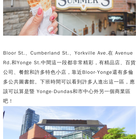
Bloor St.、Cumberland St.、Yorkville Ave.在 Avenue
Rd.和Yonge St.中間這一段都非常精彩，有精品店、百貨
公司、餐館和許多特色小店，靠近Bloor-Yonge還有多倫
多公共圖書館。下班時間可以看到許多人進出這一區，應
該可以算是暨 Yonge-Dundas和市中心外另一個商業區
吧！