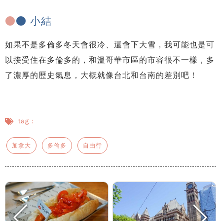
●
● 小結
如果不是多倫多冬天會很冷、還會下大雪，我可能也是可
以接受住在多倫多的，和溫哥華市區的市容很不一樣，多
了濃厚的歷史氣息，大概就像台北和台南的差別吧！
tag：
加拿大
多倫多
自由行