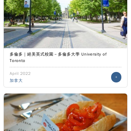
多倫多｜絕美英式校園－多倫多大學 University of
Toronto
April 2022
+
加拿大