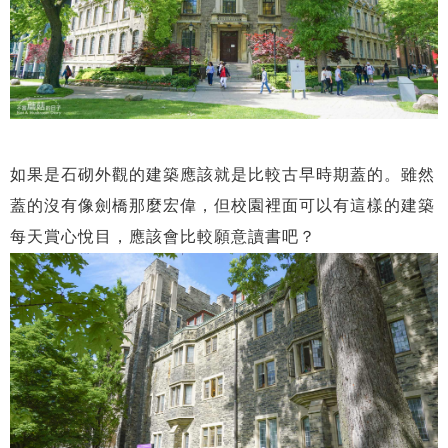
如果是石砌外觀的建築應該就是比較古早時期蓋的。雖然
蓋的沒有像劍橋那麼宏偉，但校園裡面可以有這樣的建築
每天賞心悅目，應該會比較願意讀書吧？