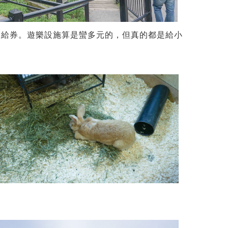
目給券。遊樂設施算是蠻多元的，但真的都是給小