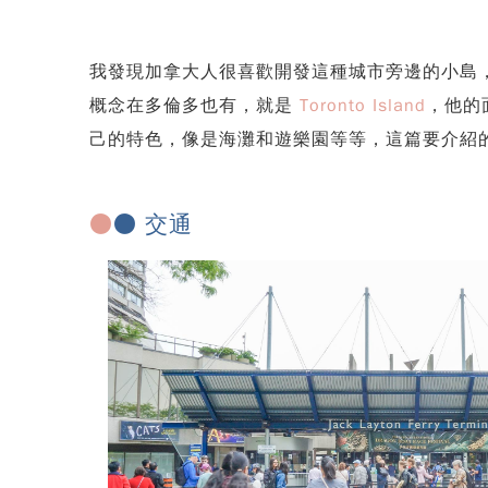
我發現加拿大人很喜歡開發這種城市旁邊的小島，就像
概念在多倫多也有，就是
Toronto Island
，他的面
己的特色，像是海灘和遊樂園等等，這篇要介紹的就是 T
●
● 交通