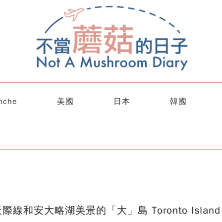
nche
美國
日本
韓國
和安大略湖美景的「大」島 Toronto Islan