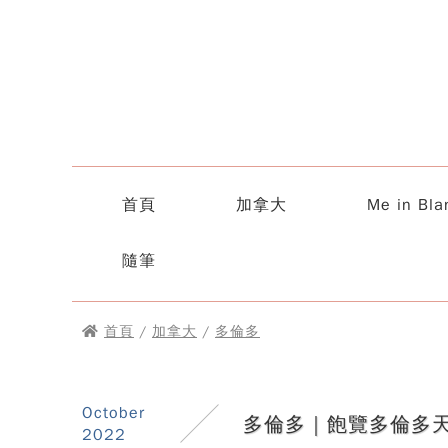
首頁
加拿大
Me in Bla
隨筆
首頁
/
加拿大
/
多倫多
October
多倫多｜飽覽多倫多天際線
2022