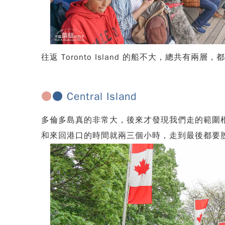
往返 Toronto Island 的船不大，總
●
● Central Island
多倫多島真的非常大，後來才發現我們走的範圍
和來回港口的時間就兩三個小時，走到最後都要