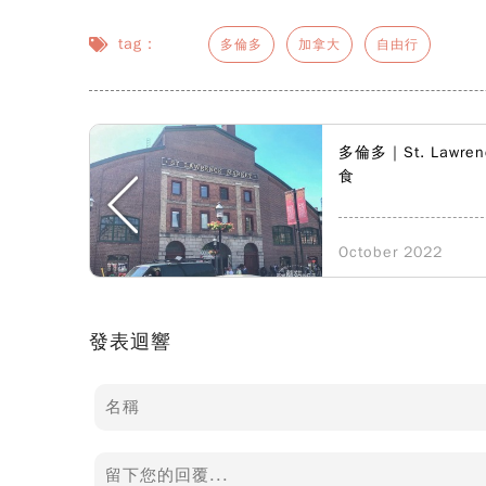
tag：
多倫多
加拿大
自由行
多倫多｜St. Lawre
食
October 2022
發表迴響