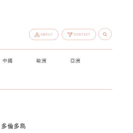
ABOUT
CONTACT
中國
歐洲
亞洲
d 多倫多島