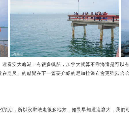
，遠看安大略湖上有很多帆船，加拿大就算不靠海還是可以
近在咫尺」的感覺在下一篇要介紹的尼加拉瀑布會更強烈哈
的廣闊超越我的預期，所以沒辦法走很多地方，如果早知道這麼大，