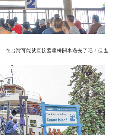
，在台灣可能就直接蓋座橋開車過去了吧！但也