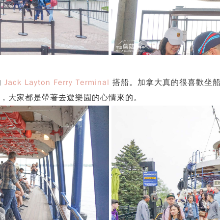
的
Jack Layton Ferry Terminal
搭船。加拿大真的很喜歡坐船
到一台車，大家都是帶著去遊樂園的心情來的。