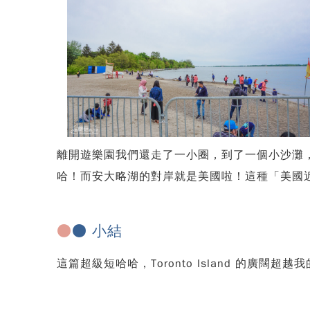
離開遊樂園我們還走了一小圈，到了一個小沙灘
哈！而安大略湖的對岸就是美國啦！這種「美國
●
● 小結
這篇超級短哈哈，Toronto Island 