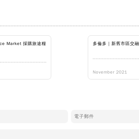
nce Market 採購旅途糧
多倫多｜新舊市區交
November 2021