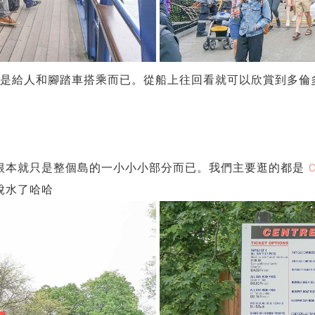
共有兩層，都是給人和腳踏車搭乘而已。從船上往回看就可以欣賞到
根本就只是整個島的一小小小部分而已。我們主要逛的都是
C
脫水了哈哈