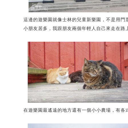
這邊的遊樂園就像士林的兒童新樂園，不是用門
小朋友居多，我跟朋友兩個年輕人自己來走在路
在遊樂園最遙遠的地方還有一個小小農場，有各