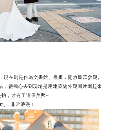
，現在則是作為文書館、畫廊，開放民眾參觀。
可惜，很擔心去到現場是用建築物外觀圖片圍起來
去拍，才有了這個美照~
哈)，非常浪漫！