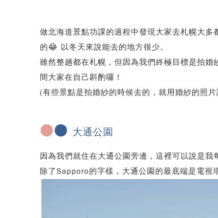
做北海道景點功課的過程中發現大家去札幌大多
的😂 以冬天來說能去的地方很少。
雖然整趟都在札幌，但因為我們終極目標是拍婚
間大家在自己斟酌囉！
(有些景點是拍婚紗的時候去的，就用婚紗的照片讓
●
●
大通公園
因為我們就住在大通公園旁邊，這裡可以說是我
除了Sapporo的字樣，大通公園的最底端是