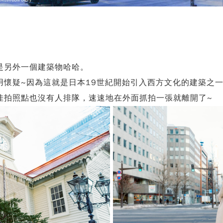
是另外一個建築物哈哈。
懷疑~因為這就是日本19世紀開始引入西方文化的建築之一
佳拍照點也沒有人排隊，速速地在外面抓拍一張就離開了~