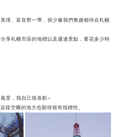
、美瑛、富良野一帶，很少像我們整趟都待在札幌
家分享札幌市區的地標以及週邊景點，要花多少時
風景，我自己很喜歡~
在這樣空曠的地方也顯得很有指標性。