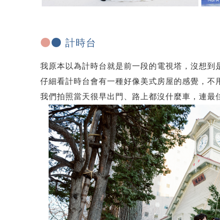
●
●
計時台
我原本以為計時台就是前一段的電視塔，沒想到
仔細看計時台會有一種好像美式房屋的感覺，不用
我們拍照當天很早出門、路上都沒什麼車，連最