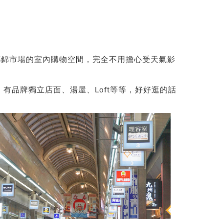
都錦市場的室內購物空間，完全不用擔心受天氣影
有品牌獨立店面、湯屋、Loft等等，好好逛的話