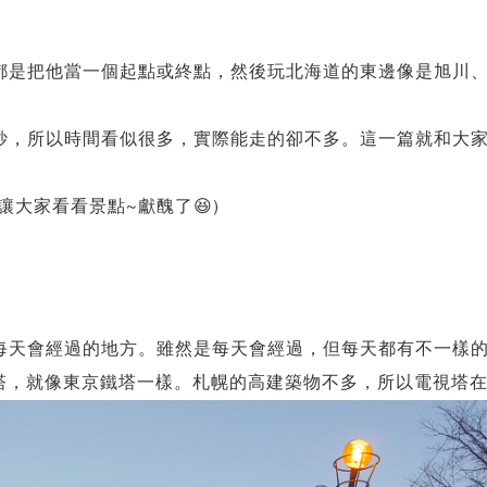
都是把他當一個起點或終點，然後玩北海道的東邊像是旭川
紗，所以時間看似很多，實際能走的卻不多。這一篇就和大
大家看看景點~獻醜了😆)
每天會經過的地方。雖然是每天會經過，但每天都有不一樣的
電視塔，就像東京鐵塔一樣。札幌的高建築物不多，所以電視塔