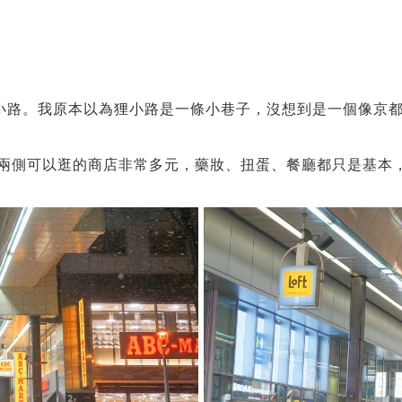
小路。我原本以為狸小路是一條小巷子，沒想到是一個像京
兩側可以逛的商店非常多元，藥妝、扭蛋、餐廳都只是基本，