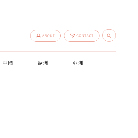
ABOUT
CONTACT
中國
歐洲
亞洲