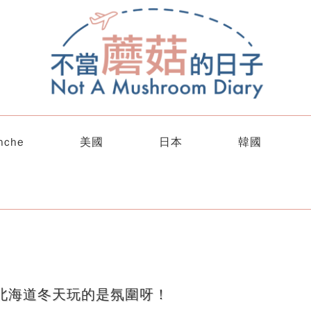
nche
美國
日本
韓國
北海道冬天玩的是氛圍呀！