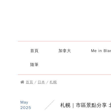
首頁
加拿大
Me in Bla
隨筆
首頁
/
日本
/
札幌
May
札幌｜市區景點分享 
2025