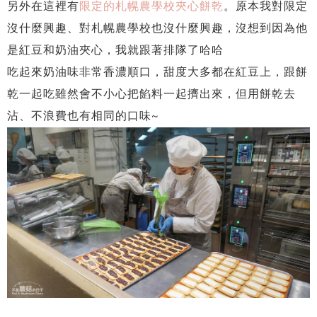
另外在這裡有
限定的札幌農學校夾心餅乾
。原本我對限定
沒什麼興趣、對札幌農學校也沒什麼興趣，沒想到因為他
是紅豆和奶油夾心，我就跟著排隊了哈哈
吃起來奶油味非常香濃順口，甜度大多都在紅豆上，跟餅
乾一起吃雖然會不小心把餡料一起擠出來，但用餅乾去
沾、不浪費也有相同的口味~