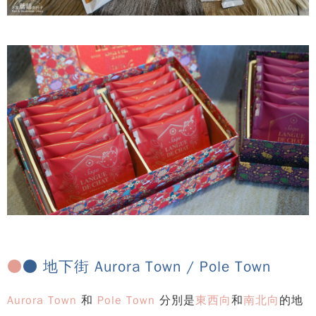
●
● 地下街 Aurora Town / Pole Town
Aurora Town
和
Pole Town
分別是
東西向
和
南北向
的地