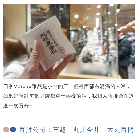
四季Marche雖然是小小的店，但裡面卻有滿滿的人潮，
如果是預計每個品牌都買一兩樣的話，我個人很推薦在這
邊一次買齊~
●
● 百貨公司：三越、丸井今井、大丸百貨