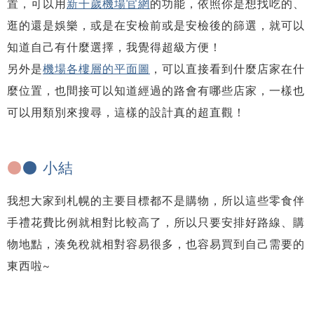
置，可以用
新千歲機場官網
的功能，依照你是想找吃的、
逛的還是娛樂，或是在安檢前或是安檢後的篩選，就可以
知道自己有什麼選擇，我覺得超級方便！
另外是
機場各樓層的平面圖
，可以直接看到什麼店家在什
麼位置，也間接可以知道經過的路會有哪些店家，一樣也
可以用類別來搜尋，這樣的設計真的超直觀！
●
● 小結
我想大家到札幌的主要目標都不是購物，所以這些零食伴
手禮花費比例就相對比較高了，所以只要安排好路線、購
物地點，湊免稅就相對容易很多，也容易買到自己需要的
東西啦~