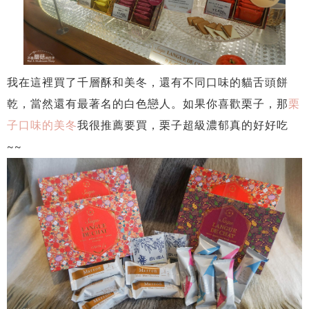
我在這裡買了千層酥和美冬，還有不同口味的貓舌頭餅
乾，當然還有最著名的白色戀人。如果你喜歡栗子，那
栗
子口味的美冬
我很推薦要買，栗子超級濃郁真的好好吃
~~