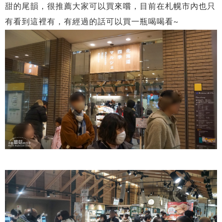
甜的尾韻，很推薦大家可以買來嚐，目前在札幌市內也只
有看到這裡有，有經過的話可以買一瓶喝喝看~