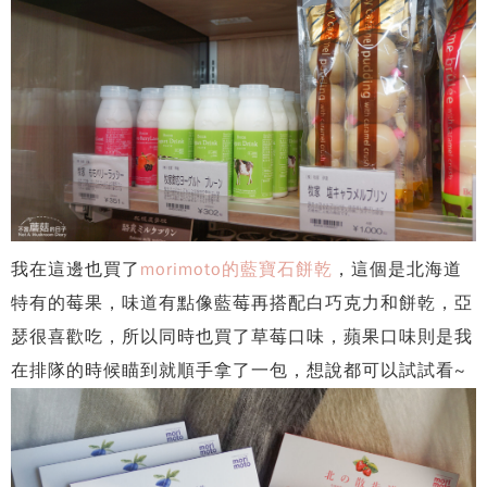
我在這邊也買了
morimoto的藍寶石餅乾
，這個是北海道
特有的莓果，味道有點像藍莓再搭配白巧克力和餅乾，亞
瑟很喜歡吃，所以同時也買了草莓口味，蘋果口味則是我
在排隊的時候瞄到就順手拿了一包，想說都可以試試看~