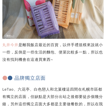
丸井今井
是離我飯店最近的百貨，以伴手禮規模來說就小
一些，反倒是一些生活的麵包、便菜比較多一點，所以也
沒有找到機會在這邊買東西~
●
● 品牌獨立店面
LeTao、六花亭、白色戀人和北菓樓這四間在札幌市區都
有獨立的店面，但缺點是大部分出站之後都要徒步個幾分
鐘，另外這些獨立店面大多都是主要做餐飲的，所以在我