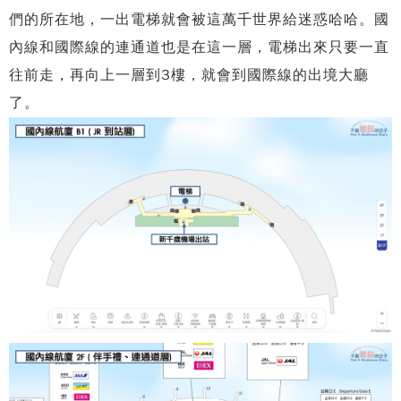
們的所在地，一出電梯就會被這萬千世界給迷惑哈哈。國
內線和國際線的連通道也是在這一層，電梯出來只要一直
往前走，再向上一層到3樓，就會到國際線的出境大廳
了。