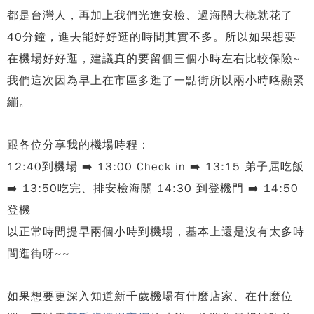
都是台灣人，再加上我們光進安檢、過海關大概就花了
40分鐘，進去能好好逛的時間其實不多。所以如果想要
在機場好好逛，建議真的要留個三個小時左右比較保險~
我們這次因為早上在市區多逛了一點街所以兩小時略顯緊
繃。
跟各位分享我的機場時程：
12:40到機場 ➡️ 13:00 Check in ➡️ 13:15 弟子屈吃飯
➡️ 13:50吃完、排安檢海關 14:30 到登機門 ➡️ 14:50
登機
以正常時間提早兩個小時到機場，基本上還是沒有太多時
間逛街呀~~
如果想要更深入知道新千歲機場有什麼店家、在什麼位