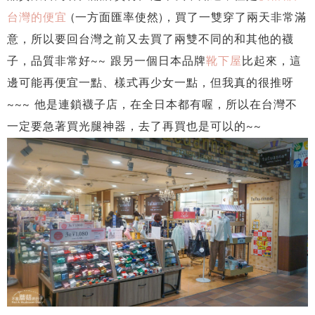
台灣的便宜
(一方面匯率使然)，買了一雙穿了兩天非常滿
意，所以要回台灣之前又去買了兩雙不同的和其他的襪
子，品質非常好~~ 跟另一個日本品牌
靴下屋
比起來，這
邊可能再便宜一點、樣式再少女一點，但我真的很推呀
~~~ 他是連鎖襪子店，在全日本都有喔，所以在台灣不
一定要急著買光腿神器，去了再買也是可以的~~