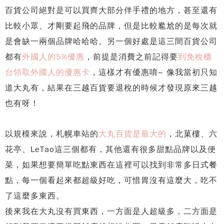
百貨公司絕對是可以買齊大部分伴手禮的地方，甚至還有
比較小眾、才剛要起飛的品牌，但是比較尷尬的是每次就
是會缺一兩個品牌哈哈哈。另一個好處是這三間百貨公司
都有
外國人的5%優惠
，前提是消費之前記得要
到免稅櫃
台領取外國人的優惠卡
，這樣才有優惠唷~ 像我當初只知
道大丸有，結果在三越百貨要退稅的時候才發現原來三越
也有呀！
以規模來說，札幌車站的
大丸百貨是最大的
，北菓樓、六
花亭、LeTao這三個都有，其他還有很多甜點品牌以及便
菜，如果想要簡單吃點東西在這裡可以找到非常多日式餐
點，每一個看起來都超級好吃，可惜胃沒有這麼大，吃不
了這麼多東西。
後來我在大丸沒有買東西，一方面是人超級多，二方面是