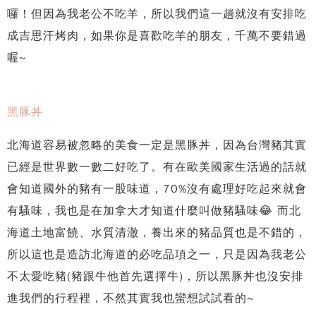
囉！但因為我老公不吃羊，所以我們這一趟就沒有安排吃
成吉思汗烤肉，如果你是喜歡吃羊的朋友，千萬不要錯過
喔~
黑豚丼
北海道容易被忽略的美食一定是黑豚丼，因為台灣豬其實
已經是世界數一數二好吃了。有在歐美國家生活過的話就
會知道國外的豬有一股味道，70%沒有處理好吃起來就會
有騷味，我也是在加拿大才知道什麼叫做豬騷味😂 而北
海道土地富饒、水質清澈，養出來的豬品質也是不錯的，
所以這也是造訪北海道的必吃品項之一，只是因為我老公
不太愛吃豬(豬跟牛他首先選擇牛)，所以黑豚丼也沒安排
進我們的行程裡，不然其實我也蠻想試試看的~