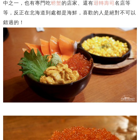
中之一，也有專門吃
螃蟹
的店家、還有
迴轉壽司
名店等
等，反正在北海道到處都是海鮮，喜歡的人是絕對不可以
錯過的！