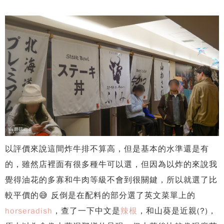
以評價來說這間炸牛排不算高，但是基本的水準還是有
的，雖然店裡面有很多種牛可以選，但因為以炸的來說我
覺得油花的多寡和牛肉等級不會到很關鍵，所以就選了比
較平價的😅 反倒是在配料的部分選了英文菜單上的
horseradish
，查了一下中文是
辣根
，和山葵是近親(?)，