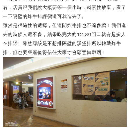
右，店員跟我們說大概要等一個小時，就索性放棄，看了
一下隔壁的炸牛排評價還可就進去了。
雖然是很隨性的選擇，但這間炸牛排也不遑多讓！我們進
去的時候人還不多，結果吃完大約12:30門口就有超多人
在排隊，雖然應該是不想排隔壁的漢堡排所以轉戰炸牛
排，但也要餐廳值得信任大家才會願意轉戰啊！