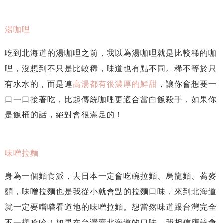
湯咖哩
吃到北海道的湯咖哩之前，我以為湯咖哩就是比較稀的咖
哩，沒想到不只是比較稀，味道也有點不同。稀不等於只
有水水的，而是連
高湯都有很濃厚的鮮甜
，讓你會想要一
口一口接著吃，比起傳統咖哩更適合當白飯殺手，如果你
是飯桶的話，絕對會很滿足的！
味噌拉麵
身為一個麵食派，去日本一定會吃碗拉麵、烏龍麵、蕎麥
麵，味噌拉麵也是我從小就會點的拉麵口味，來到北海道
就一定要嚐嚐看道地的味噌拉麵。想當然味道跟台灣完全
不一樣哈哈！如果在台灣賣北海道的口味，我相信應該會