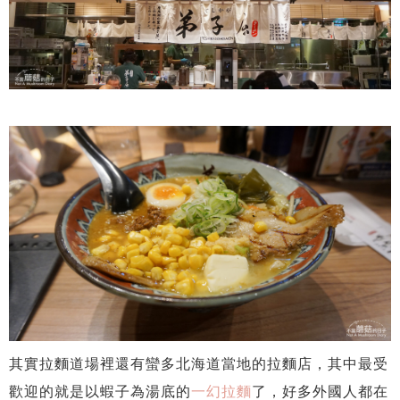
其實拉麵道場裡還有蠻多北海道當地的拉麵店，其中最受
歡迎的就是以蝦子為湯底的
一幻拉麵
了，好多外國人都在