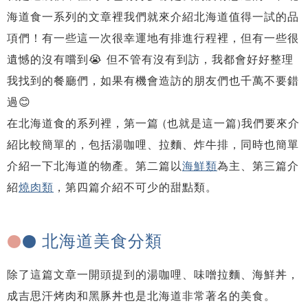
海道食一系列的文章裡我們就來介紹北海道值得一試的品
項們！有一些這一次很幸運地有排進行程裡，但有一些很
遺憾的沒有嚐到😭 但不管有沒有到訪，我都會好好整理
我找到的餐廳們，如果有機會造訪的朋友們也千萬不要錯
過😊
在北海道食的系列裡，第一篇 (也就是這一篇)我們要來介
紹比較簡單的，包括湯咖哩、拉麵、炸牛排，同時也簡單
介紹一下北海道的物產。第二篇以
海鮮類
為主、第三篇介
紹
燒肉類
，第四篇介紹不可少的甜點類。
北海道美食分類
●
●
除了這篇文章一開頭提到的湯咖哩、味噌拉麵、海鮮丼，
成吉思汗烤肉和黑豚丼也是北海道非常著名的美食。