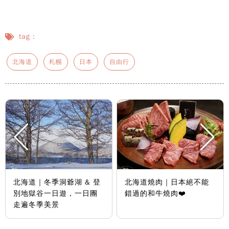
tag：
北海道
札幌
日本
自由行
北海道｜冬季洞爺湖 & 登
北海道燒肉｜日本絕不能
別地獄谷一日遊，一日團
錯過的和牛燒肉❤️
走遍冬季美景