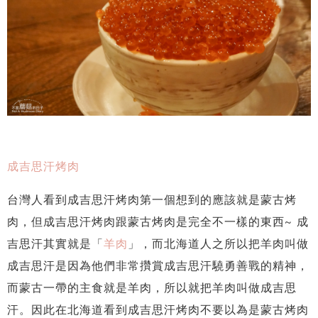
成吉思汗烤肉
台灣人看到成吉思汗烤肉第一個想到的應該就是蒙古烤
肉，但成吉思汗烤肉跟蒙古烤肉是完全不一樣的東西~ 成
吉思汗其實就是「
羊肉
」，而北海道人之所以把羊肉叫做
成吉思汗是因為他們非常攢賞成吉思汗驍勇善戰的精神，
而蒙古一帶的主食就是羊肉，所以就把羊肉叫做成吉思
汗。因此在北海道看到成吉思汗烤肉不要以為是蒙古烤肉