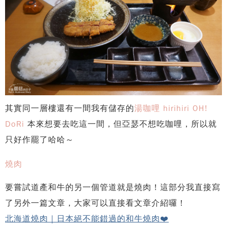
其實同一層樓還有一間我有儲存的
湯咖哩 hirihiri OH!
DoRi
本來想要去吃這一間，但亞瑟不想吃咖哩，所以就
只好作罷了哈哈～
燒肉
要嘗試道產和牛的另一個管道就是燒肉！這部分我直接寫
了另外一篇文章，大家可以直接看文章介紹囉！
北海道燒肉｜日本絕不能錯過的和牛燒肉❤️