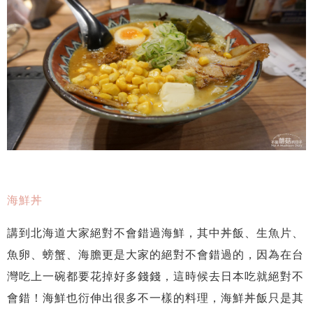
海鮮丼
講到北海道大家絕對不會錯過海鮮，其中丼飯、生魚片、
魚卵、螃蟹、海膽更是大家的絕對不會錯過的，因為在台
灣吃上一碗都要花掉好多錢錢，這時候去日本吃就絕對不
會錯！海鮮也衍伸出很多不一樣的料理，海鮮丼飯只是其