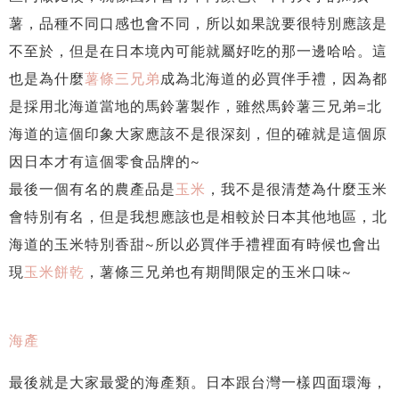
薯，品種不同口感也會不同，所以如果說要很特別應該是
不至於，但是在日本境內可能就屬好吃的那一邊哈哈。這
也是為什麼
薯條三兄弟
成為北海道的必買伴手禮，因為都
是採用北海道當地的馬鈴薯製作，雖然馬鈴薯三兄弟=北
海道的這個印象大家應該不是很深刻，但的確就是這個原
因日本才有這個零食品牌的~
最後一個有名的農產品是
玉米
，我不是很清楚為什麼玉米
會特別有名，但是我想應該也是相較於日本其他地區，北
海道的玉米特別香甜~所以必買伴手禮裡面有時候也會出
現
玉米餅乾
，薯條三兄弟也有期間限定的玉米口味~
海產
最後就是大家最愛的海產類。日本跟台灣一樣四面環海，