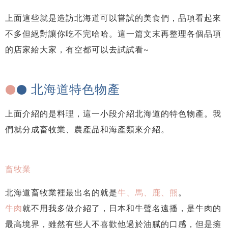
上面這些就是造訪北海道可以嘗試的美食們，品項看起來
不多但絕對讓你吃不完哈哈。這一篇文末再整理各個品項
的店家給大家，有空都可以去試試看~
北海道特色物產
●
●
上面介紹的是料理，這一小段介紹北海道的特色物產。我
們就分成畜牧業、農產品和海產類來介紹。
畜牧業
北海道畜牧業裡最出名的就是
牛、馬、鹿、熊
。
牛肉
就不用我多做介紹了，日本和牛聲名遠播，是牛肉的
最高境界，雖然有些人不喜歡他過於油膩的口感，但是擁