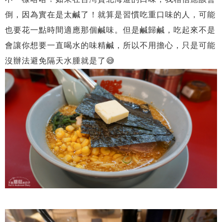
倒，因為實在是太鹹了！就算是習慣吃重口味的人，可能
也要花一點時間適應那個鹹味。但是鹹歸鹹，吃起來不是
會讓你想要一直喝水的味精鹹，所以不用擔心，只是可能
沒辦法避免隔天水腫就是了😅