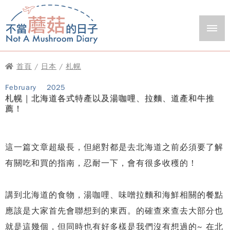
首頁
/
日本
/
札幌
February
2025
札幌｜北海道各式特產以及湯咖哩、拉麵、道產和牛推
薦！
這一篇文章超級長，但絕對都是去北海道之前必須要了解
有關吃和買的指南，忍耐一下，會有很多收穫的！
講到北海道的食物，湯咖哩、味噌拉麵和海鮮相關的餐點
應該是大家首先會聯想到的東西。的確查來查去大部分也
就是這幾個，但同時也有好多樣是我們沒有想過的~ 在北