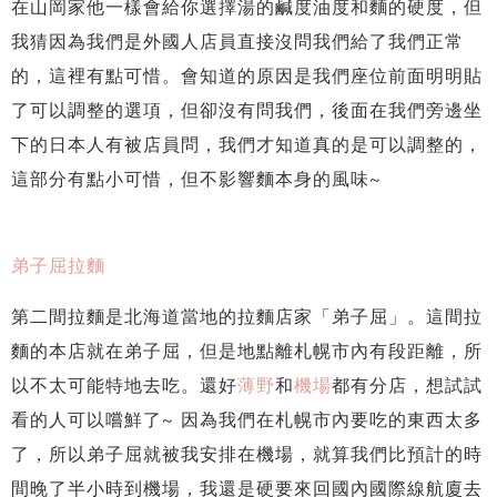
在山岡家他一樣會給你選擇湯的鹹度油度和麵的硬度，但
我猜因為我們是外國人店員直接沒問我們給了我們正常
的，這裡有點可惜。會知道的原因是我們座位前面明明貼
了可以調整的選項，但卻沒有問我們，後面在我們旁邊坐
下的日本人有被店員問，我們才知道真的是可以調整的，
這部分有點小可惜，但不影響麵本身的風味~
弟子屈拉麵
第二間拉麵是北海道當地的拉麵店家「弟子屈」。這間拉
麵的本店就在弟子屈，但是地點離札幌市內有段距離，所
以不太可能特地去吃。還好
薄野
和
機場
都有分店，想試試
看的人可以嚐鮮了~ 因為我們在札幌市內要吃的東西太多
了，所以弟子屈就被我安排在機場，就算我們比預計的時
間晚了半小時到機場，我還是硬要來回國內國際線航廈去