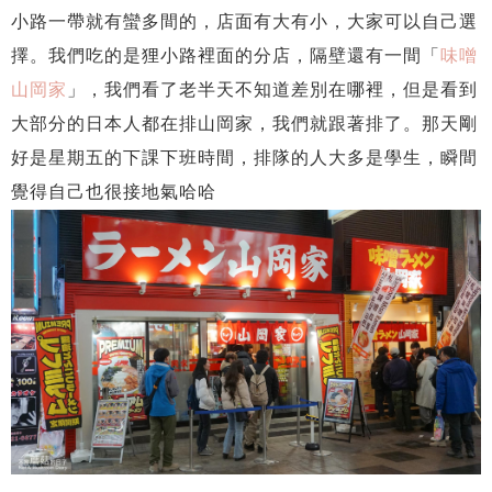
小路一帶就有蠻多間的，店面有大有小，大家可以自己選
擇。我們吃的是狸小路裡面的分店，隔壁還有一間「
味噌
山岡家
」，我們看了老半天不知道差別在哪裡，但是看到
大部分的日本人都在排山岡家，我們就跟著排了。那天剛
好是星期五的下課下班時間，排隊的人大多是學生，瞬間
覺得自己也很接地氣哈哈