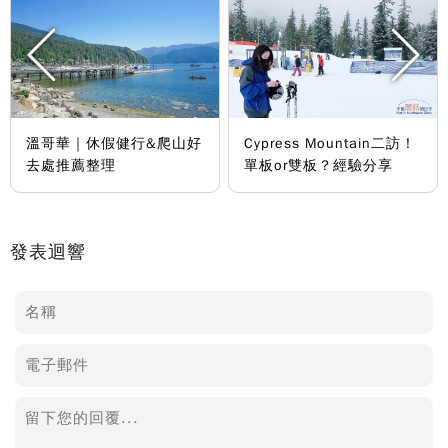
溫哥華｜休假健行&爬山好
Cypress Mountain二訪！
去處推薦整理
單板or雙板？經驗分享
發表迴響