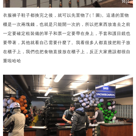
衣服褲子鞋子都換完之後，就可以先置物了(↑圖)。這邊的置物
櫃是一次兩塊錢，也就是只能開一次的，所以把東西放進去之前
一定要確定租裝備的單子和票一定要帶在身上，手套和護目鏡也
要帶著，其他就看自己需要什麼了。我看很多人都直接把鞋子放
在櫃子上，我們也把食物直接放在櫃子上，反正大家應該都很自
重啦哈哈