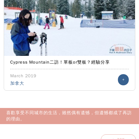
Cypress Mountain二訪！單板or雙板？經驗分享
March 2019
+
加拿大
喜歡享受不同城市的生活，雖然偶有遺憾，但遺憾都成了再訪
的理由。