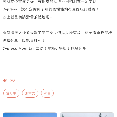
有朋友帶當然更好，有朋友的話也不用拘泥在一定要到
Cypress，說不定你到了別的雪場能夠有更好玩的體驗！
以上就是初訪滑雪的體驗啦～
兩個禮拜之後又去滑了第二次，但是是滑雙板，想要看單板雙板
經驗分享可以點這裡~ ↓
Cypress Mountain二訪！單板or雙板？經驗分享
tag：
溫哥華
加拿大
滑雪