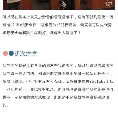
所以現在基本上就只少滑雪的雪鞋雪板了，這時候就到最後一個
櫃檯(↑圖)領安全帽、雪板套裝或雙板套裝，領完就可以先到旁
邊把安全帽和護目鏡戴好，準備出去滑雪了！
●
●初次滑雪
我們去的時候是有會滑的朋友帶我們去的，所以他還能簡單的跟
我們講一些入門的，例如怎麼穿鞋怎麼兩隻腳一起站到板子上、
怎麼下纜車。但不管有沒有人帶你，我覺得事前去YouTube上找
一些影片看一下會比較有概念。而且就算是會滑的朋友帶去他們
也不一定會用對的方式教你，所以需不需要找教練還是要評估
的。