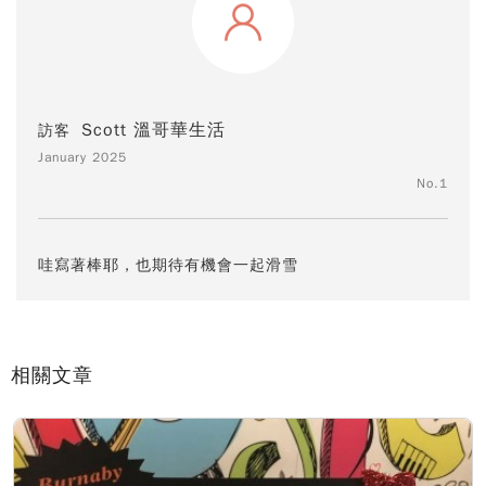
Scott 溫哥華生活
訪客
January 2025
No.1
哇寫著棒耶，也期待有機會一起滑雪
相關文章