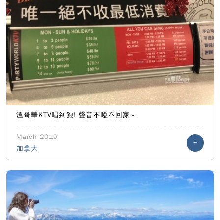
溫哥華KTV唱到飽! 聲音不啞不回家~
March 2019
+
加拿大