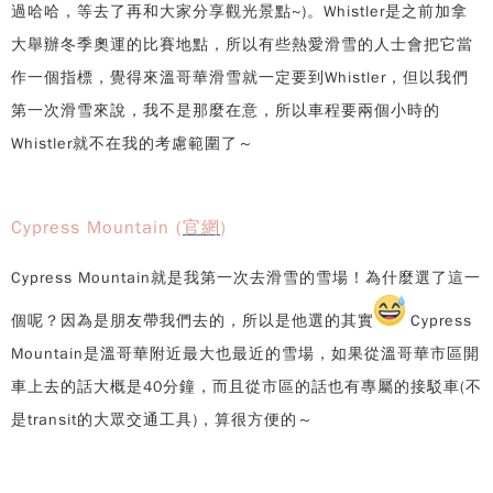
過哈哈，等去了再和大家分享觀光景點~)。Whistler是之前加拿
大舉辦冬季奧運的比賽地點，所以有些熱愛滑雪的人士會把它當
作一個指標，覺得來溫哥華滑雪就一定要到Whistler，但以我們
第一次滑雪來說，我不是那麼在意，所以車程要兩個小時的
Whistler就不在我的考慮範圍了～
Cypress Mountain (
官網
)
Cypress Mountain就是我第一次去滑雪的雪場！為什麼選了這一
個呢？因為是朋友帶我們去的，所以是他選的其實
Cypress
Mountain是溫哥華附近最大也最近的雪場，如果從溫哥華市區開
車上去的話大概是40分鐘，而且從市區的話也有專屬的接駁車(不
是transit的大眾交通工具)，算很方便的～