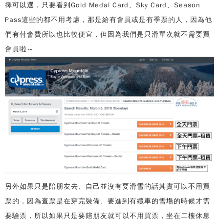
擇可以選，只要看到Gold Medal Card、Sky Card、Season
Pass這些的都不用考慮，那是給有會員或是有季票的人，因為他
們有付會費所以也比較便宜，但因為我們是只滑單次就不需要買
會員啦～
另外如果只是陪朋友去、自己並沒有要滑雪的話其實可以不用買
票的，因為查票是在穿完裝備、要進到有纜車的雪場的時候才需
要驗票，所以如果只是要陪朋友就可以不用買票，坐在二樓休息