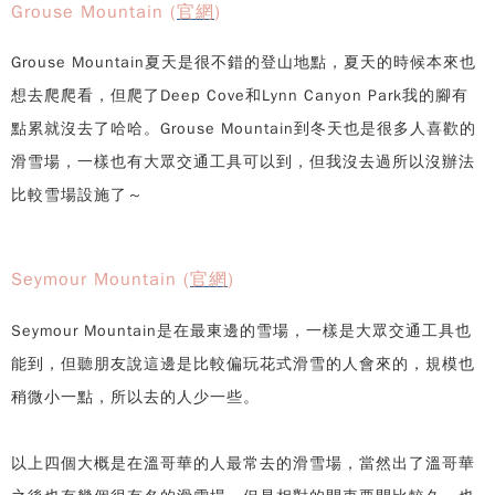
Grouse Mountain (
官網
)
Grouse Mountain夏天是很不錯的登山地點，夏天的時候本來也
想去爬爬看，但爬了Deep Cove和Lynn Canyon Park我的腳有
點累就沒去了哈哈。Grouse Mountain到冬天也是很多人喜歡的
滑雪場，一樣也有大眾交通工具可以到，但我沒去過所以沒辦法
比較雪場設施了～
Seymour Mountain (
官網
)
Seymour Mountain是在最東邊的雪場，一樣是大眾交通工具也
能到，但聽朋友說這邊是比較偏玩花式滑雪的人會來的，規模也
稍微小一點，所以去的人少一些。
以上四個大概是在溫哥華的人最常去的滑雪場，當然出了溫哥華