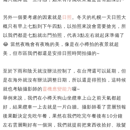
另外一個要考慮的因素就是
日照
。冬天的札幌一天日照大
概只有早上七點到下午四點，以拍照來說會需要搶光，所
以我們都是七點就出門拍照，代表3點左右就起床準備了
😂 當然夜晚會有夜晚的美，像是在小樽拍的夜景就超
美，但市區我們都還是安排日照時間拍攝的~
至於下雨和陰天就沒辦法控制了，在台灣還可以延期，但
是在海外就沒有辦法調整日期，所以還是得照拍，這時候
就也考驗攝影師的
靈機應變能力
囉~
舉例來說，我們在小樽天狗山坐纜車上山之前天氣都超
好，結果纜車一上去就是一片白牆。攝影師看了雲層預報
後果斷決定先吃午餐，果然在我們吃完午餐後有10分鐘
左右雲層剛好有一個洞，我們就提前把東西收拾好、妝髮