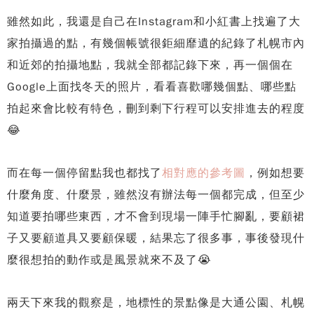
雖然如此，我還是自己在Instagram和小紅書上找遍了大
家拍攝過的點，有幾個帳號很鉅細靡遺的紀錄了札幌市內
和近郊的拍攝地點，我就全部都記錄下來，再一個個在
Google上面找冬天的照片，看看喜歡哪幾個點、哪些點
拍起來會比較有特色，刪到剩下行程可以安排進去的程度
😂
而在每一個停留點我也都找了
相對應的參考圖
，例如想要
什麼角度、什麼景，雖然沒有辦法每一個都完成，但至少
知道要拍哪些東西，才不會到現場一陣手忙腳亂，要顧裙
子又要顧道具又要顧保暖，結果忘了很多事，事後發現什
麼很想拍的動作或是風景就來不及了😭
兩天下來我的觀察是，地標性的景點像是大通公園、札幌