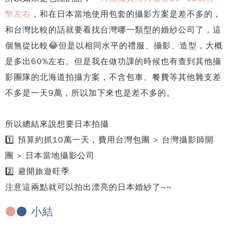
幣左右
，和在日本當地使用包套的攝影方案是差不多的，
和台灣比較的話就要看找台灣哪一類型的婚紗公司了，這
個無從比較😂但是以相同水平的禮服、攝影、造型，大概
是多出60%左右。但是我在做功課的時候也有查到其他攝
影團隊的北海道拍攝方案，不含包車、餐費等其他雜支差
不多是一天9萬，所以加下來也是差不多的。
所以總結來說想要日本拍攝
1️⃣ 預算約抓10萬一天，費用台灣包團
> 台灣攝影師開
團
> 日本當地攝影公司
2️⃣ 避開旅遊旺季
注意這兩點就可以拍出漂亮的日本婚紗了~~
●
● 小結