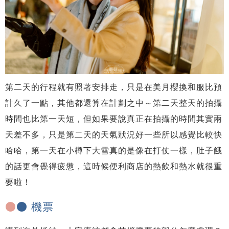
第二天的行程就有照著安排走，只是在美月櫻換和服比預
計久了一點，其他都還算在計劃之中～第二天整天的拍攝
時間也比第一天短，但如果要說真正在拍攝的時間其實兩
天差不多，只是第二天的天氣狀況好一些所以感覺比較快
哈哈，第一天在小樽下大雪真的是像在打仗一樣，肚子餓
的話更會覺得疲憊，這時候便利商店的熱飲和熱水就很重
要啦！
●
● 機票