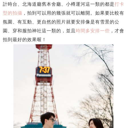
計時台、北海道廳舊本舍廳、小樽運河這一類的都是
打卡
型的拍攝
，拍到可以用的幾張就可以離開。如果要比較有
氛圍、有互動、更自然的照片就要安排像是有雪景的公
園、穿和服拍神社這一類的，並且
時間多安排一些
，才會
拍到最好的效果喔！