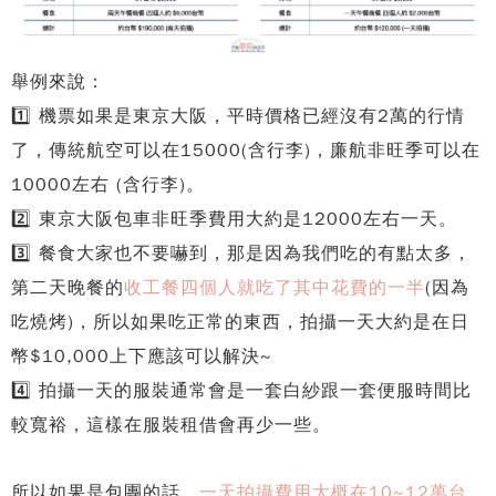
舉例來說：
1️⃣ 機票如果是東京大阪，平時價格已經沒有2萬的行情
了，傳統航空可以在15000(含行李)，廉航非旺季可以在
10000左右 (含行李)。
2️⃣ 東京大阪包車非旺季費用大約是12000左右一天。
3️⃣ 餐食大家也不要嚇到，那是因為我們吃的有點太多，
第二天晚餐的
收工餐四個人就吃了其中花費的一半
(因為
吃燒烤)，所以如果吃正常的東西，拍攝一天大約是在日
幣$10,000上下應該可以解決~
4️⃣ 拍攝一天的服裝通常會是一套白紗跟一套便服時間比
較寬裕，這樣在服裝租借會再少一些。
所以如果是包團的話，
一天拍攝費用大概在10~12萬台