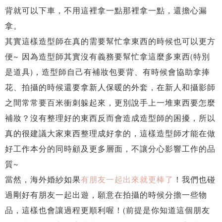
背就可以下車，不用這裡拿一點那裡拿一點，還擔心漏
拿。
其實這樣造型師在真的需要幫忙拿東西的時候也可以更方
便~ 因為造型師其實沒有義務要幫忙拿這麼多東西(特別
是道具)，造型師自己有補妝包要背、有時候會協助拿捧
花、拍攝的時候還要拿新人保暖的外套，在新人和攝影師
之間常常要百米衝刺躲起來，更別說手上一堆東西要怎麼
補妝？沒有整理好的東西反而會造成造型師的困擾，所以
真的很建議大家東西整理成好拿的，這樣造型師才能在做
好工作本分的同時顧及更多層面，不讓分心影響工作的品
質~
當然，海外婚紗如果
有朋友一起出來就更棒了
！我們也碰
過剛好有朋友一起出遊，願意在拍攝的時候分擔一些物
品，這樣也會讓過程更順利喔！(前提是你知道這個朋友