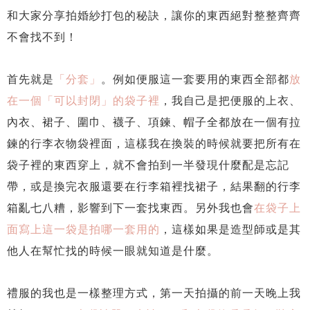
和大家分享拍婚紗打包的秘訣，讓你的東西絕對整整齊齊
不會找不到！
首先就是
「分套」
。例如便服這一套要用的東西全部都
放
在一個「可以封閉」的袋子裡
，我自己是把便服的上衣、
內衣、裙子、圍巾、襪子、項鍊、帽子全都放在一個有拉
鍊的行李衣物袋裡面，這樣我在換裝的時候就要把所有在
袋子裡的東西穿上，就不會拍到一半發現什麼配是忘記
帶，或是換完衣服還要在行李箱裡找裙子，結果翻的行李
箱亂七八糟，影響到下一套找東西。另外我也會
在袋子上
面寫上這一袋是拍哪一套用的
，這樣如果是造型師或是其
他人在幫忙找的時候一眼就知道是什麼。
禮服的我也是一樣整理方式，第一天拍攝的前一天晚上我