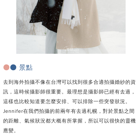
●
● 景點
去到海外拍攝不像在台灣可以找到很多合適拍攝婚紗的資
訊，這時候攝影師很重要。最理想是攝影師已經有去過，
這樣也比較知道要怎麼安排、可以排除一些突發狀況。
Jennifer在我們拍攝的前兩年有去過札幌，對於景點之間
的距離、氣候狀況都大概有所掌握，所以可以很快的靈機
應變。