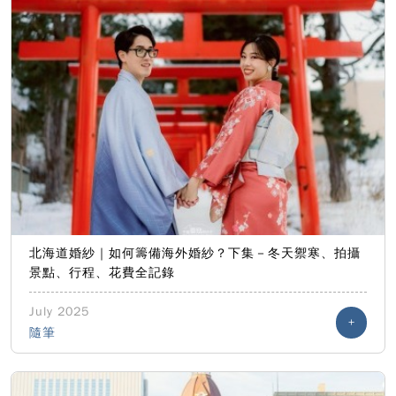
北海道婚紗｜如何籌備海外婚紗？下集－冬天禦寒、拍攝
景點、行程、花費全記錄
July 2025
+
隨筆