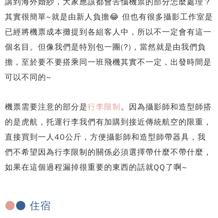
講到海外婚紗，大家應該都會苦惱機票的部分怎麼處理？
其實很簡單~就是由新人負擔😂 但也有很多攝影工作室是
已經將機票成本攤提到各組客人中，所以不一定會有這一
個名目。但像我們是特別包一團(?)，當然就是由我們負
擔，至於要不要搭乘同一班飛機其實不一定，出發時間是
可以不同的~
機票需要注意的部分是
行李限制
。因為攝影師和造型師搭
的是虎航，托運行李我們有加購到接近傳統航空的限重，
直接買到一人40公斤，方便攝影師和造型師帶器具，我
們不希望因為行李限制的關係必須選擇帶什麼不帶什麼，
如果在這個過程漏掉很重要的東西的話就QQ了啊~
●
● 住宿