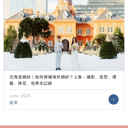
北海道婚紗｜如何籌備海外婚紗？上集－攝影、造型、禮
服、捧花、包車全記錄
June 2025
+
隨筆