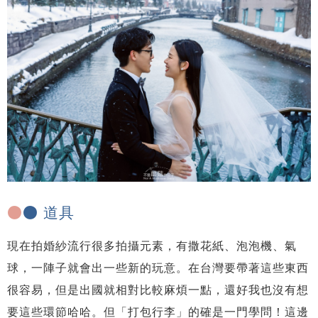
●
● 道具
現在拍婚紗流行很多拍攝元素，有撒花紙、泡泡機、氣
球，一陣子就會出一些新的玩意。在台灣要帶著這些東西
很容易，但是出國就相對比較麻煩一點，還好我也沒有想
要這些環節哈哈。但「打包行李」的確是一門學問！這邊