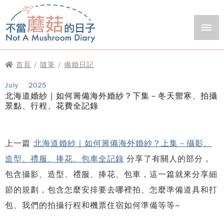
首頁
/
隨筆
/
備婚日記
July
2025
北海道婚紗｜如何籌備海外婚紗？下集－冬天禦寒、拍攝
景點、行程、花費全記錄
上一篇
北海道婚紗｜如何籌備海外婚紗？上集－攝影、
造型、禮服、捧花、包車全記錄
分享了有關人的部分，
包含攝影、造型、禮服、捧花、包車，這一篇就來分享細
節的規劃，包含怎麼安排要去哪裡拍、怎麼準備道具和打
包、我們的拍攝行程和機票住宿如何準備等等~