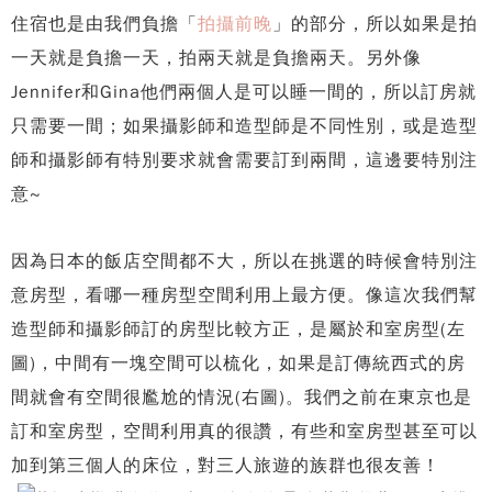
住宿也是由我們負擔「
拍攝前晚
」的部分，所以如果是拍
一天就是負擔一天，拍兩天就是負擔兩天。另外像
Jennifer和Gina他們兩個人是可以睡一間的，所以訂房就
只需要一間；如果攝影師和造型師是不同性別，或是造型
師和攝影師有特別要求就會需要訂到兩間，這邊要特別注
意~
因為日本的飯店空間都不大，所以在挑選的時候會特別注
意房型，看哪一種房型空間利用上最方便。像這次我們幫
造型師和攝影師訂的房型比較方正，是屬於和室房型(左
圖)，中間有一塊空間可以梳化，如果是訂傳統西式的房
間就會有空間很尷尬的情況(右圖)。我們之前在東京也是
訂和室房型，空間利用真的很讚，有些和室房型甚至可以
加到第三個人的床位，對三人旅遊的族群也很友善！