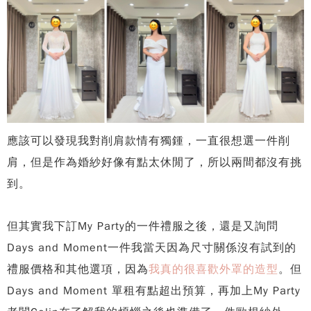
應該可以發現我對削肩款情有獨鍾，一直很想選一件削
肩，但是作為婚紗好像有點太休閒了，所以兩間都沒有挑
到。
但其實我下訂My Party的一件禮服之後，還是又詢問
Days and Moment一件我當天因為尺寸關係沒有試到的
禮服價格和其他選項，因為
我真的很喜歡外罩的造型
。但
Days and Moment 單租有點超出預算，再加上My Party