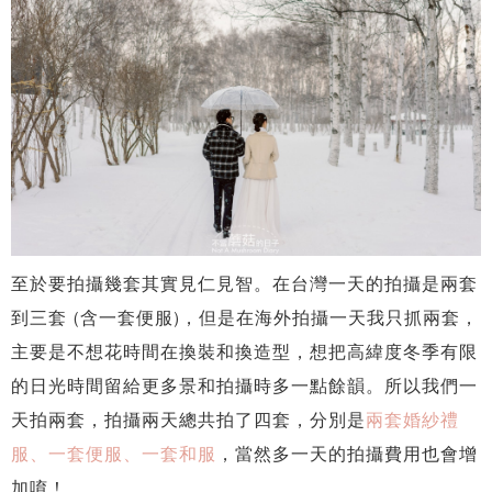
至於要拍攝幾套其實見仁見智。在台灣一天的拍攝是兩套
到三套 (含一套便服)，但是在海外拍攝一天我只抓兩套，
主要是不想花時間在換裝和換造型，想把高緯度冬季有限
的日光時間留給更多景和拍攝時多一點餘韻。所以我們一
天拍兩套，拍攝兩天總共拍了四套，分別是
兩套婚紗禮
服、一套便服、一套和服
，當然多一天的拍攝費用也會增
加唷！