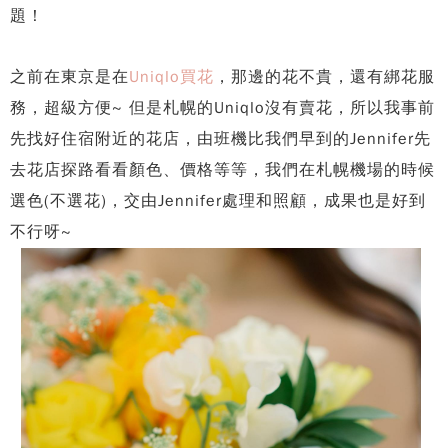
題！
之前在東京是在
Uniqlo買花
，那邊的花不貴，還有綁花服
務，超級方便~ 但是札幌的Uniqlo沒有賣花，所以我事前
先找好住宿附近的花店，由班機比我們早到的Jennifer先
去花店探路看看顏色、價格等等，我們在札幌機場的時候
選色(不選花)，交由Jennifer處理和照顧，成果也是好到
不行呀~