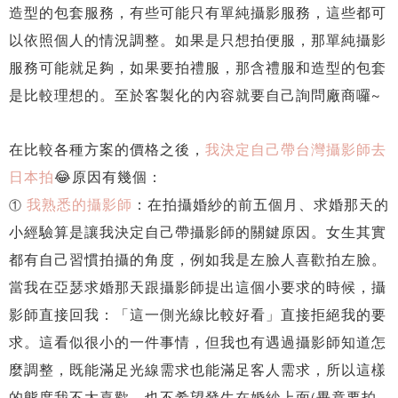
造型的包套服務，有些可能只有單純攝影服務，這些都可
以依照個人的情況調整。如果是只想拍便服，那單純攝影
服務可能就足夠，如果要拍禮服，那含禮服和造型的包套
是比較理想的。至於客製化的內容就要自己詢問廠商囉~
在比較各種方案的價格之後，
我決定自己帶台灣攝影師去
日本拍
😂原因有幾個：
我熟悉的攝影師
：在拍攝婚紗的前五個月、求婚那天的
①
小經驗算是讓我決定自己帶攝影師的關鍵原因。女生其實
都有自己習慣拍攝的角度，例如我是左臉人喜歡拍左臉。
當我在亞瑟求婚那天跟攝影師提出這個小要求的時候，攝
影師直接回我：「這一側光線比較好看」直接拒絕我的要
求。這看似很小的一件事情，但我也有遇過攝影師知道怎
麼調整，既能滿足光線需求也能滿足客人需求，所以這樣
的態度我不太喜歡、也不希望發生在婚紗上面(畢竟要拍