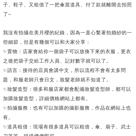
子、鞋子、又租借了一把傘當道具、付了款就離開去拍照
了~
我沒有拍攝在美月櫻的紀錄，因為一直心繫著拍婚紗的一
些細節，但是有幾個可以和大家分享：
✨置物：店家會給你一個袋子可以放換下來的衣服，更衣
之後把袋子交給工作人員、記好數字就可以了。
✨
語言：接待的店員會講中文，所以流程不會有太多問
題，和服老師只會日文，妝髮老師就不知道了。
✨
妝髮造型：很多和服店家都會配備妝髮造型師，都可以
加購妝髮造型，詳細價格網站上都有。
✨
拍攝服務：也有可以加購的攝影服務，作品在網站上也
有。
✨
道具租借：現場有很多道具可以租借，傘、扇子、武士