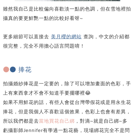
雖然我自己是比較偏向喜歡淡一點的色調，但在雪地裡拍
攝真的要更鮮艷一點的比較好看呀~
更多細節可以直接去
美月櫻的網站
查詢，中文的介紹都
很完整，完全不用擔心語言問題唷！
●
● 捧花
拍攝婚紗捧花是一定要的，除了可以增加畫面的色彩，手
上有東西拿才不會不知道手要擺哪裡😂
如果不用鮮花的話，有些人會從台灣帶假花或是用永生花
捧花，但是我個人不喜歡這個效果，色彩上也會有差異，
所以我們都是去
當地買花自己綁
，對滴~就是自己綁~多
虧攝影師Jennifer有學過一點花藝，現場綁花完全不是問