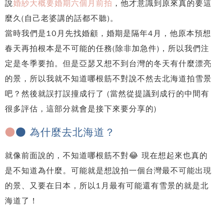
說
婚紗大概要婚期六個月前拍
，他才意識到原來真的要這
麼久(自己老婆講的話都不聽)。
當時我們是10月先找婚顧，婚期是隔年4月，他原本預想
春天再拍根本是不可能的任務(除非加急件)，所以我們注
定是冬季要拍。但是亞瑟又想不到台灣的冬天有什麼漂亮
的景，所以我就不知道哪根筋不對說不然去北海道拍雪景
吧？然後就誤打誤撞成行了 (當然從提議到成行的中間有
很多評估，這部分就會是接下來要分享的)
●
● 為什麼去北海道？
就像前面說的，不知道哪根筋不對😂 現在想起來也真的
是不知道為什麼。可能就是想說拍一個台灣最不可能出現
的景、又要在日本，所以1月最有可能還有雪景的就是北
海道了！