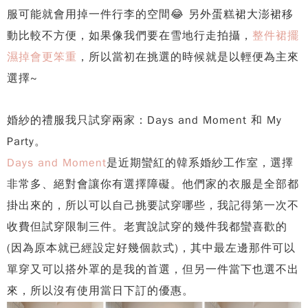
服可能就會用掉一件行李的空間😂 另外蛋糕裙大澎裙移
動比較不方便，如果像我們要在雪地行走拍攝，
整件裙擺
濕掉會更笨重
，所以當初在挑選的時候就是以輕便為主來
選擇~
婚紗的禮服我只試穿兩家：Days and Moment 和 My
Party。
Days and Moment
是近期蠻紅的韓系婚紗工作室，選擇
非常多、絕對會讓你有選擇障礙。他們家的衣服是全部都
掛出來的，所以可以自己挑要試穿哪些，我記得第一次不
收費但試穿限制三件。老實說試穿的幾件我都蠻喜歡的
(因為原本就已經設定好幾個款式)，其中最左邊那件可以
單穿又可以搭外罩的是我的首選，但另一件當下也選不出
來，所以沒有使用當日下訂的優惠。