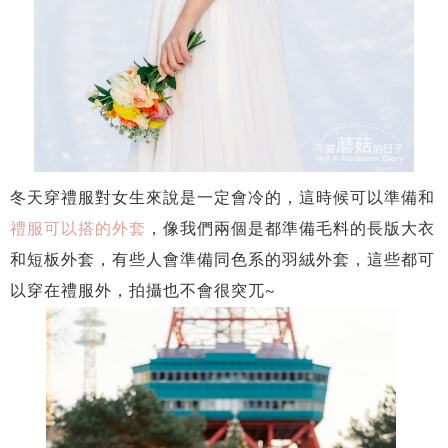
冬天穿禮服對女生來說是一定會冷的，這時候可以準備和
禮服可以搭的外套
，像我們兩個是都準備毛料的長版大衣
和短板外套，有些人會準備同色系的羽絨外套，這些都可
以穿在禮服外，拍攝也不會很突兀~