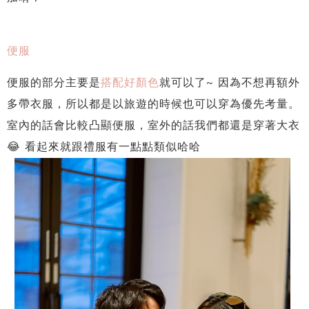
便服
便服的部分主要是
搭配好顏色
就可以了~ 因為不想再額外
多帶衣服，所以都是以旅遊的時候也可以穿為優先考量。
室內的話會比較凸顯便服，室外的話我們都還是穿著大衣
😂 看起來就跟禮服有一點點類似哈哈