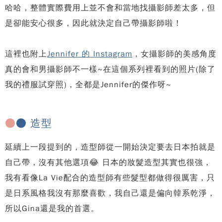
哈哈，整體實際費用上並不會和當地找攝影師差太多，但
是卻能安心很多，因此就決定自己帶攝影師啦！
這裡也附上
Jennifer 的 Instagram
，女攝影師的美感角度
真的會和男攝影師不一樣~在這個系列裡看到的照片(除了
我的禮服試穿照)，全都是Jennifer的傑作呀~
●
● 造型
延續上一段提到的，造型師從一開始決定要去日本拍就是
自己帶，沒有其他選項😂 日本的妝髮造型其實也很強，
我有看像La Vie配合的造型師有些髮型都做得很厲害，只
是日系風格我沒有那麼喜歡，我自己還是偏向韓系乾淨，
所以Gina還是我的首選。