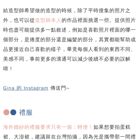
給造型師希望做的造型的時候，除了平時搜集的照片之
外，也可以從
造型師本人
的作品裡面挑選一些。提供照片
時也盡可能提供多一點敘述，例如是喜歡照片裡面的哪一
個部分，是捲度的部分還是編髮的部分，其實都能幫助成
品更接近自己喜歡的樣子，畢竟每個人看到的東西不同、
美感不同，事前更多的溝通可以減少後續不必要的誤解
唷！
Gina 的 Instagram
傳送門~
●
● 禮服
海外婚紗的禮服要求只有一個：輕便！
如果想要拍蛋糕
裙、大澎裙，建議留在台灣拍攝，因為光是攜帶那一間禮