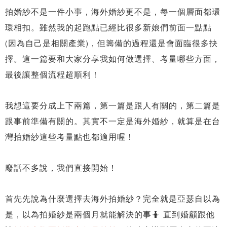
拍婚紗不是一件小事，海外婚紗更不是，每一個層面都環
環相扣。雖然我的起跑點已經比很多新娘們前面一點點
(因為自己是相關產業)，但籌備的過程還是會面臨很多抉
擇。這一篇要和大家分享我如何做選擇、考量哪些方面，
最後讓整個流程超順利！
我想這要分成上下兩篇，第一篇是跟人有關的，第二篇是
跟事前準備有關的。其實不一定是海外婚紗，就算是在台
灣拍婚紗這些考量點也都適用喔！
廢話不多說，我們直接開始！
首先先說為什麼選擇去海外拍婚紗？完全就是亞瑟自以為
是，以為拍婚紗是兩個月就能解決的事🤷 直到婚顧跟他