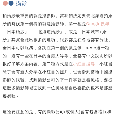
●
● 攝影
拍婚紗最重要的就是攝影師。當我們決定要去北海道拍婚
紗的時候第一個看的就是攝影師。第一種是
Google搜尋
「日本婚紗」、「北海道婚紗」、或是「日本城市+婚
紗」其實會跑出很多的選項，很多都是在各地都有分社、
全日本可以服務，會跳在第一個的就是像 La-Vie這一種
的，還有一些在日本的香港人等等，全都有中文說明所以
很好了解方案內容。第二種方式是在
小紅書搜尋
，小紅書
除了會有新人分享在小紅書的照片，也會滑到當地中國攝
影師的帳號。找到攝影公司的下一件事就是看風格，要從
這麼多攝影師裡面找到一位風格是自己喜歡的也不是那麼
容易喔~
這邊要注意的是，有的攝影公司(或個人)會有包含禮服和