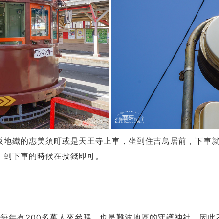
阪地鐵的惠美須町或是天王寺上車，坐到住吉鳥居前，下車
，到下車的時候在投錢即可。
，每年有200多萬人來參拜，也是難波地區的守護神社，因