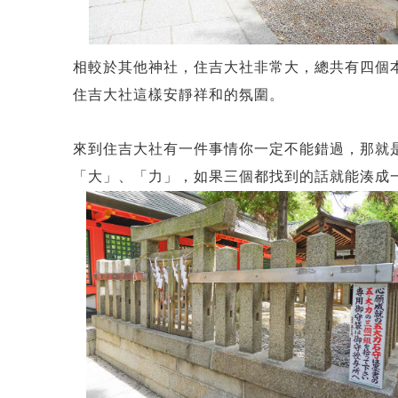
相較於其他神社，住吉大社非常大，總共有四個
住吉大社這樣安靜祥和的氛圍。
來到住吉大社有一件事情你一定不能錯過，那就
「大」、「力」，如果三個都找到的話就能湊成