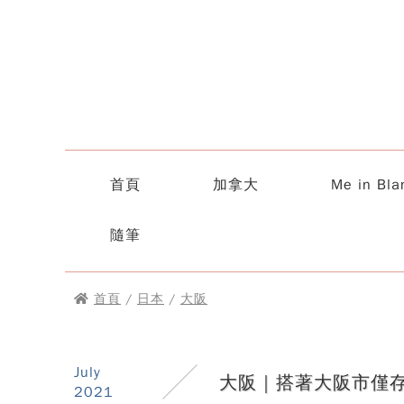
首頁
加拿大
Me in Bla
隨筆
首頁
/
日本
/
大阪
July
大阪｜搭著大阪市僅
2021