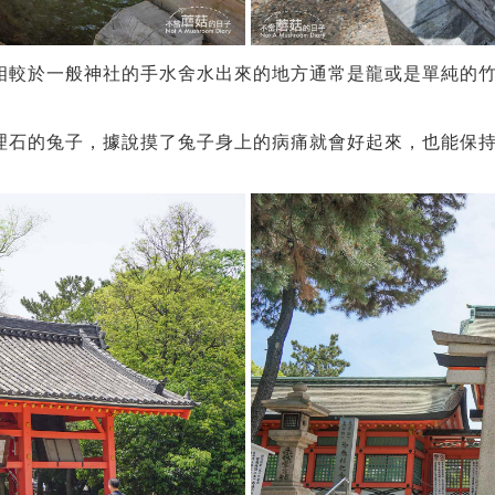
相較於一般神社的手水舍水出來的地方通常是龍或是單純的
理石的兔子，據說摸了兔子身上的病痛就會好起來，也能保