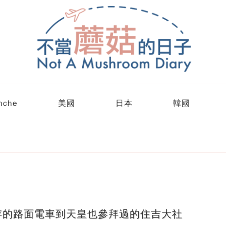
nche
美國
日本
韓國
存的路面電車到天皇也參拜過的住吉大社