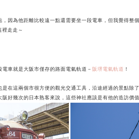
點，因為他距離比較遠一點還需要坐一段電車，但我覺得整
這裡走走～
段電車就是大阪市僅存的路面電氣軌道－
阪堺電氣軌道
！
也是在這兩個市很方便的觀光交通工具，沿途經過的景點除
大阪好幾次的日本熟客來說，這些神社應該是有他的造訪價