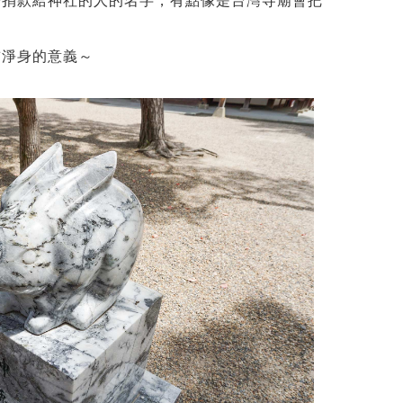
著捐款給神社的人的名字，有點像是台灣寺廟會把
前淨身的意義～