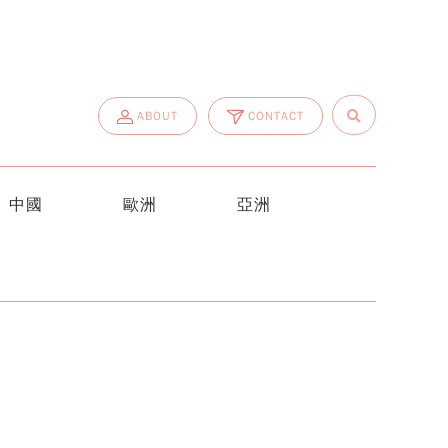
ABOUT
CONTACT
中國
歐洲
亞洲