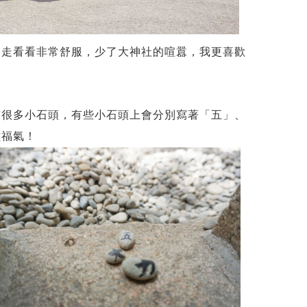
走走看看非常舒服，少了大神社的喧囂，我更喜歡
有很多小石頭，有些小石頭上會分別寫著「五」、
種福氣！