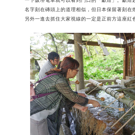
一下阪堺電車就可以看到門口的「獻燈」。獻燈
名字刻在磚頭上的道理相似，但日本保留著刻在
另外一進去抓住大家視線的一定是正前方這座紅