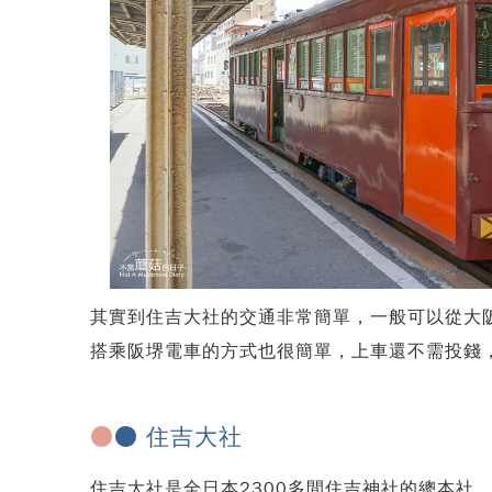
其實到住吉大社的交通非常簡單，一般可以從大
搭乘阪堺電車的方式也很簡單，上車還不需投錢
●
● 住吉大社
住吉大社是全日本2300多間住吉神社的總本社