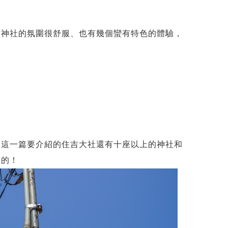
個神社的氛圍很舒服、也有幾個蠻有特色的體驗，
了這一篇要介紹的住吉大社還有十座以上的神社和
值的！