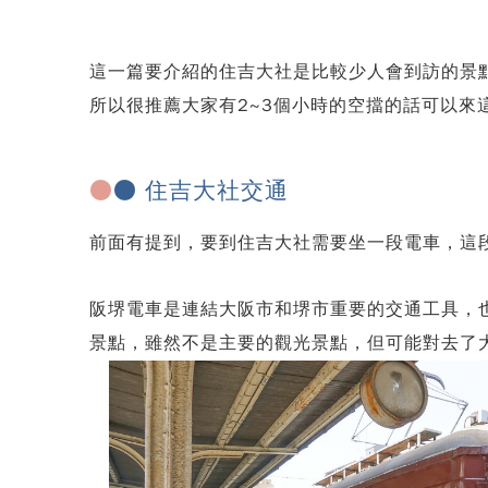
這一篇要介紹的住吉大社是比較少人會到訪的景
所以很推薦大家有2~3個小時的空擋的話可以來
●
● 住吉大社交通
前面有提到，要到住吉大社需要坐一段電車，這
阪堺電車是連結大阪市和堺市重要的交通工具，
景點，雖然不是主要的觀光景點，但可能對去了