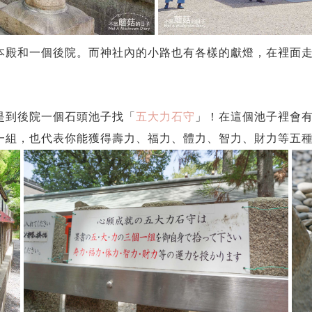
本殿和一個後院。而神社內的小路也有各樣的獻燈，在裡面
是到後院一個石頭池子找「
五大力石守
」！在這個池子裡會
一組，也代表你能獲得壽力、福力、體力、智力、財力等五