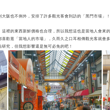
到大阪也不例外，安排了許多觀光客會到訪的「黑門市場」
，這裡的東西新鮮價格也合理，所以我想這也是當地人會來
都喜歡逛「當地人的市場」，久而久之口耳相傳觀光客就會
點研究，但我想影響還是無可必免的吧！