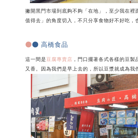
撇開黑門市場到底夠不夠「在地」，至少我在裡
值得去」的角度切入，不只分享食物好不好吃，也
●
● 高橋食品
這一間是
豆腐專賣店
，門口擺著各式各樣的豆製
又香。因為我們是早上去的，所以豆漿就成為我