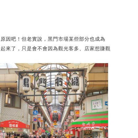
！
的原因吧！但老實說，黑門市場某些部分也成為
多起來了，只是會不會因為觀光客多、店家想賺觀