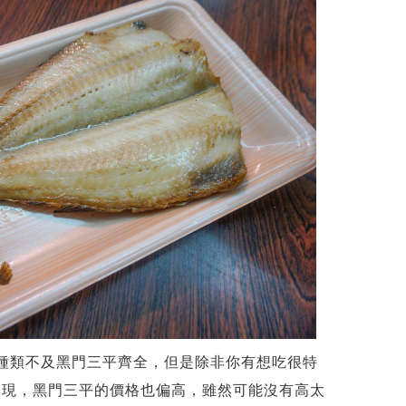
然種類不及黑門三平齊全，但是除非你有想吃很特
發現，黑門三平的價格也偏高，雖然可能沒有高太