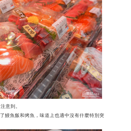
不注意到。
買了鰻魚飯和烤魚，味道上也適中沒有什麼特別突