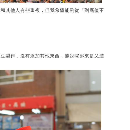
會和其他人有些重複，但我希望能夠從「到底值不
黃豆製作，沒有添加其他東西，據說喝起來是又濃