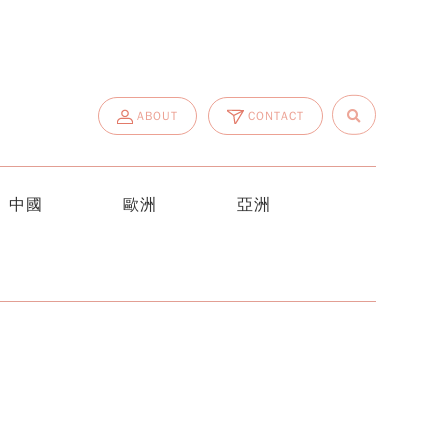
ABOUT
CONTACT
中國
歐洲
亞洲