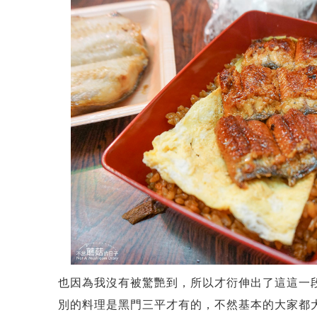
也因為我沒有被驚艷到，所以才衍伸出了這這一
別的料理是黑門三平才有的，不然基本的大家都