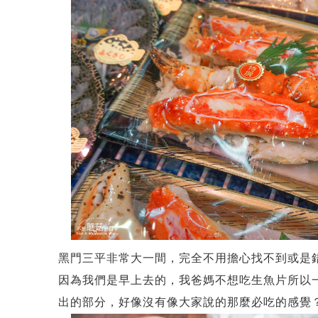
黑門三平非常大一間，完全不用擔心找不到或是
因為我們是早上去的，我爸媽不想吃生魚片所以一
出的部分，好像沒有像大家說的那麼必吃的感覺