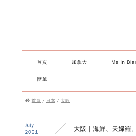
首頁
加拿大
Me in Bla
隨筆
首頁
/
日本
/
大阪
July
大阪｜海鮮、天婦羅
2021