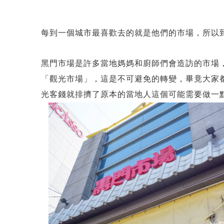
每到一個城市最喜歡去的就是他們的市場，所以
黑門市場是許多當地媽媽和廚師們會造訪的市場
「觀光市場」，這是不可避免的轉變，畢竟大家
光客錢就排擠了原本的當地人這個可能需要做一