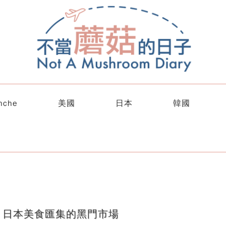
nche
美國
日本
韓國
、日本美食匯集的黑門市場