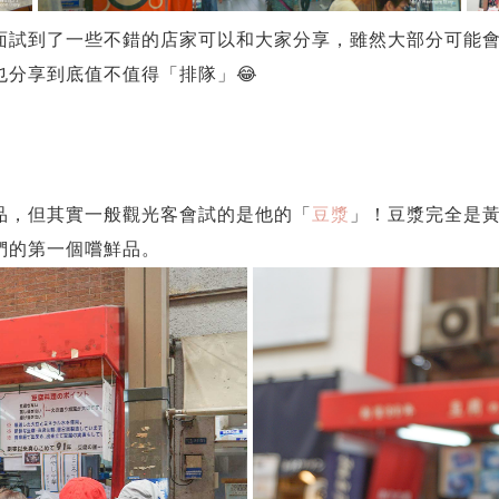
面試到了一些不錯的店家可以和大家分享，雖然大部分可能
分享到底值不值得「排隊」😂
品，但其實一般觀光客會試的是他的「
豆漿
」！豆漿完全是
們的第一個嚐鮮品。