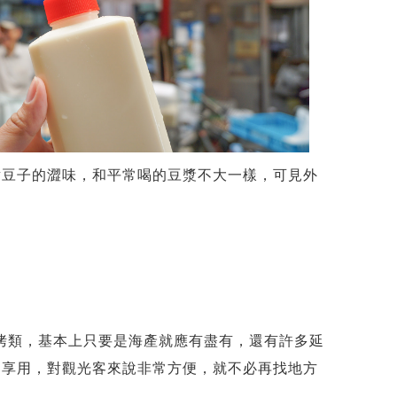
點豆子的澀味，和平常喝的豆漿不大一樣，可見外
燒烤類，基本上只要是海產就應有盡有，還有許多延
開享用，對觀光客來說非常方便，就不必再找地方