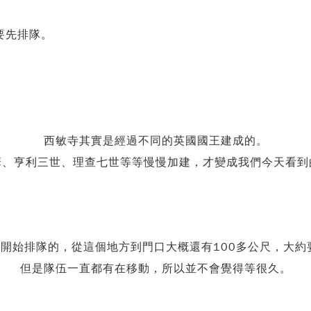
要先排隊。
西敏寺其實是經過不同的英國國王建成的。
華、亨利三世、理查七世等等慢慢加建，才變成我們今天看到
開始排隊的，從這個地方到門口大概還有100多公尺，大約
但是隊伍一直都有在移動，所以並不會覺得等很久。