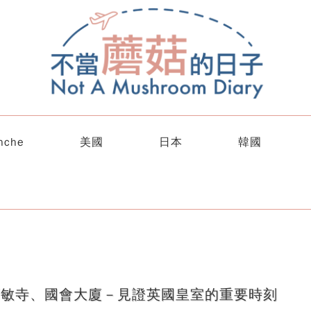
nche
美國
日本
韓國
】西敏寺、國會大廈－見證英國皇室的重要時刻