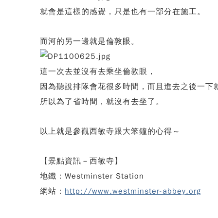
就會是這樣的感覺，只是也有一部分在施工。
而河的另一邊就是倫敦眼。
這一次去並沒有去乘坐倫敦眼，
因為聽說排隊會花很多時間，而且進去之後一下
所以為了省時間，就沒有去坐了。
以上就是參觀西敏寺跟大笨鐘的心得～
【景點資訊－西敏寺】
地鐵：Westminster Station
網站：
http://www.westminster-abbey.org