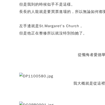
但是我到的時候似乎不是這樣。
長長的人龍就是要買票進場的，所以無論如何都
左手邊就是St.Margaret's Church，
但是他正在整修所以就沒特別拍她了。
從懺悔者愛德
我大概就是從這裡