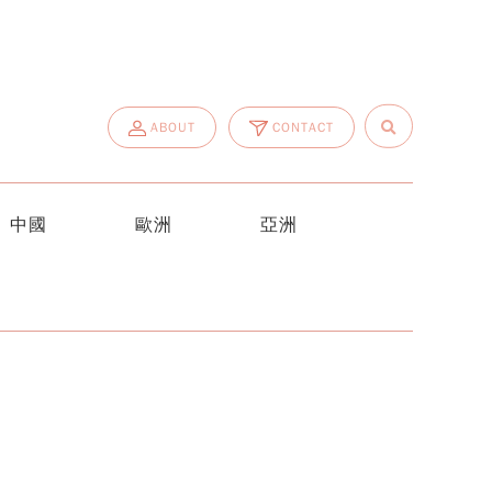
ABOUT
CONTACT
中國
歐洲
亞洲