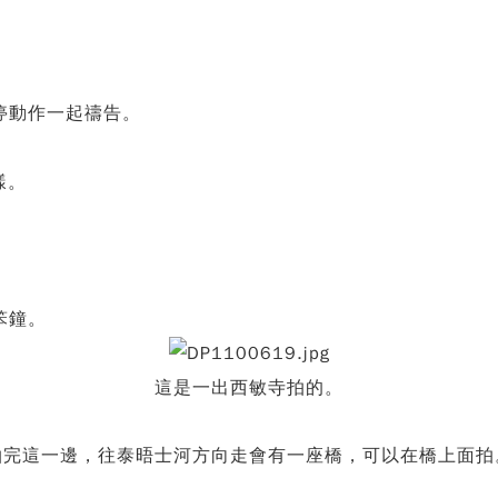
。
停動作一起禱告。
樣。
笨鐘。
這是一出西敏寺拍的。
拍完這一邊，往泰晤士河方向走會有一座橋，可以在橋上面拍