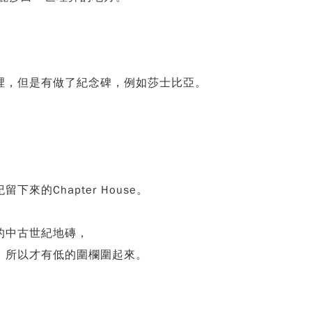
裡，但是有做了紀念碑，例如莎士比亞。
的Chapter House。
的中古世紀地磚，
，所以才有低的圍欄圍起來。