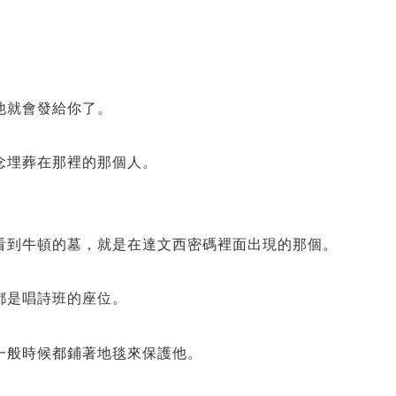
他就會發給你了。
念埋葬在那裡的那個人。
看到牛頓的墓，就是在達文西密碼裡面出現的那個。
都是唱詩班的座位。
一般時候都鋪著地毯來保護他。