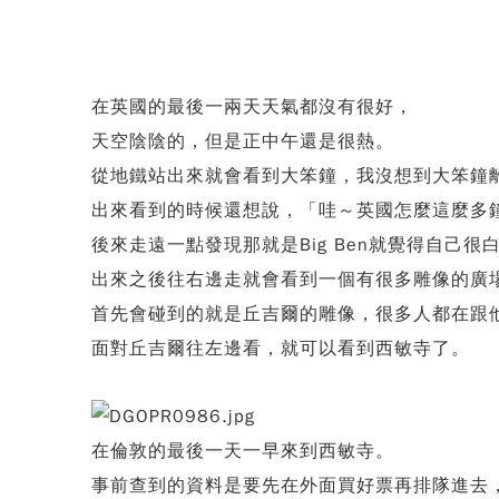
在英國的最後一兩天天氣都沒有很好，
天空陰陰的，但是正中午還是很熱。
從地鐵站出來就會看到大笨鐘，我沒想到大笨鐘
出來看到的時候還想說，「哇～英國怎麼這麼多
後來走遠一點發現那就是Big Ben就覺得自己很
出來之後往右邊走就會看到一個有很多雕像的廣
首先會碰到的就是丘吉爾的雕像，很多人都在跟
面對丘吉爾往左邊看，就可以看到西敏寺了。
在倫敦的最後一天一早來到西敏寺。
事前查到的資料是要先在外面買好票再排隊進去