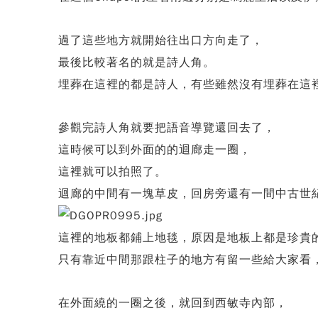
過了這些地方就開始往出口方向走了，
最後比較著名的就是詩人角。
埋葬在這裡的都是詩人，有些雖然沒有埋葬在這
參觀完詩人角就要把語音導覽還回去了，
這時候可以到外面的的迴廊走一圈，
這裡就可以拍照了。
迴廊的中間有一塊草皮，回房旁還有一間中古世紀留下來
這裡的地板都鋪上地毯，原因是地板上都是珍貴
只有靠近中間那跟柱子的地方有留一些給大家看
在外面繞的一圈之後，就回到西敏寺內部，