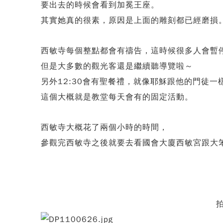
要出去的時候會看到加冕王座。
其實她真的很素，原因是上面的雕刻都已經磨損
西敏寺每個整點都會有禱告，這時候很多人會暫
但是大多數的觀光客還是繼續聽導覽啦～
另外12:30會有聖餐禮，就像耶穌跟他的門徒一
這個大概就是教堂每天會有的固定活動。
西敏寺大概花了兩個小時的時間，
參觀完西敏寺之後就要去看國會大廈西敏宮跟大