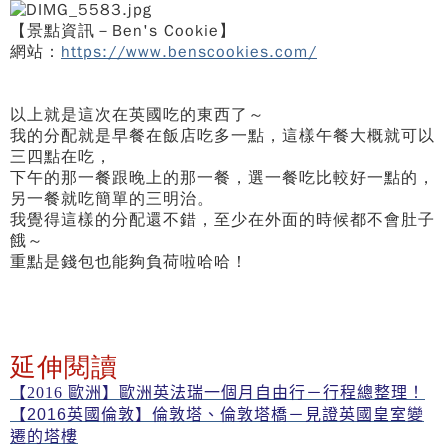
【景點資訊－Ben's Cookie】
網站：
https://www.benscookies.com/
以上就是這次在英國吃的東西了～
我的分配就是早餐在飯店吃多一點，這樣午餐大概就可以
三四點在吃，
下午的那一餐跟晚上的那一餐，選一餐吃比較好一點的，
另一餐就吃簡單的三明治。
我覺得這樣的分配還不錯，至少在外面的時候都不會肚子
餓～
重點是錢包也能夠負荷啦哈哈！
延伸閱讀
【2016 歐洲】歐洲英法瑞一個月自由行－行程總整理！
【2016英國倫敦】倫敦塔、倫敦塔橋－見證英國皇室變
遷的塔樓