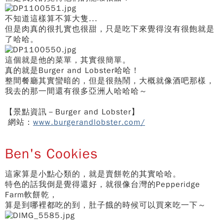
不知道這樣算不算大隻...
但是肉真的很扎實也很甜，只是吃下來覺得沒有很飽就是
了哈哈。
這個就是他的菜單，其實很簡單。
真的就是Burger and Lobster哈哈！
整間餐廳其實蠻暗的，但是很熱鬧，大概就像酒吧那樣，
我去的那一間還有很多亞洲人哈哈哈～
【景點資訊－Burger and Lobster】
網站：
www.burgerandlobster.com/
Ben's Cookies
這家算是小點心類的，就是賣餅乾的其實哈哈。
特色的話我倒是覺得還好，就很像台灣的Pepperidge
Farm軟餅乾，
算是到哪裡都吃的到，肚子餓的時候可以買來吃一下～