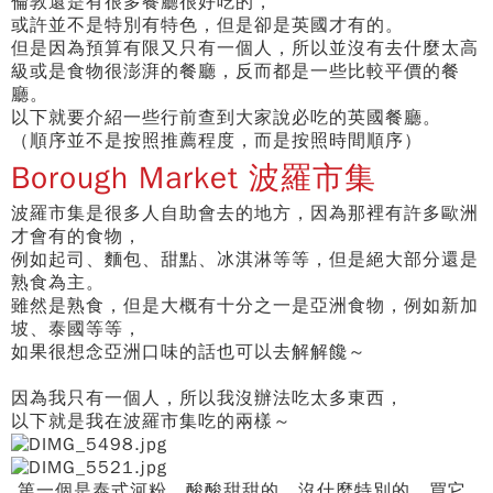
倫敦還是有很多餐廳很好吃的，
或許並不是特別有特色，但是卻是英國才有的。
但是因為預算有限又只有一個人，所以並沒有去什麼太高
級或是食物很澎湃的餐廳，反而都是一些比較平價的餐
廳。
以下就要介紹一些行前查到大家說必吃的英國餐廳。
（順序並不是按照推薦程度，而是按照時間順序）
Borough Market 波羅市集
波羅市集是很多人自助會去的地方，因為那裡有許多歐洲
才會有的食物，
例如起司、麵包、甜點、冰淇淋等等，但是絕大部分還是
熟食為主。
雖然是熟食，但是大概有十分之一是亞洲食物，例如新加
坡、泰國等等，
如果很想念亞洲口味的話也可以去解解饞～
因為我只有一個人，所以我沒辦法吃太多東西，
以下就是我在波羅市集吃的兩樣～
第一個是泰式河粉，酸酸甜甜的，沒什麼特別的，買它