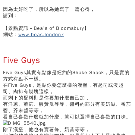
因為太好吃了，所以為她寫了一篇心得，
請到：
【景點資訊－Bea's of Bloomsbury】
網站：
www.beas.london/
Five Guys
Five Guys其實有點像是紐約的Shake Shack，只是賣的
方式有點不一樣。
在Five Guys，是點你要怎麼樣的漢堡，有起司或沒起
司、肉排有幾塊這樣，
而剩下的配料則是你要加什麼自己加，
有洋蔥、蘑菇、酸黃瓜等等，醬料的部分有美奶滋、番茄
醬、芥末醬等等，
看自己喜歡什麼就加什麼，就可以選擇自己喜歡的口味。
除了漢堡，他也有賣薯條、奶昔等等，