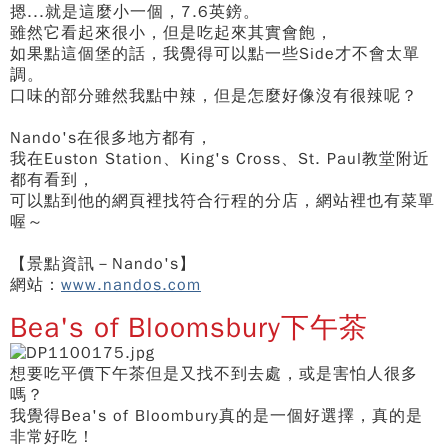
摁...就是這麼小一個，7.6英鎊。
雖然它看起來很小，但是吃起來其實會飽，
如果點這個堡的話，我覺得可以點一些Side才不會太單
調。
口味的部分雖然我點中辣，但是怎麼好像沒有很辣呢？
Nando's在很多地方都有，
我在Euston Station、King's Cross、St. Paul教堂附近
都有看到，
可以點到他的網頁裡找符合行程的分店，網站裡也有菜單
喔～
【景點資訊－Nando's】
網站：
www.nandos.com
Bea's of Bloomsbury下午茶
想要吃平價下午茶但是又找不到去處，或是害怕人很多
嗎？
我覺得Bea's of Bloombury真的是一個好選擇，真的是
非常好吃！