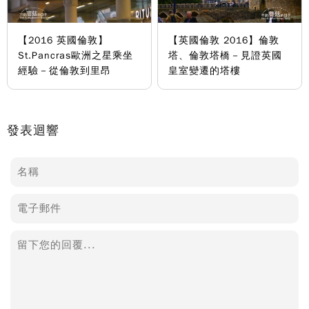
【2016 英國倫敦】
【英國倫敦 2016】倫敦
St.Pancras歐洲之星乘坐
塔、倫敦塔橋－見證英國
經驗－從倫敦到里昂
皇室變遷的塔樓
發表迴響