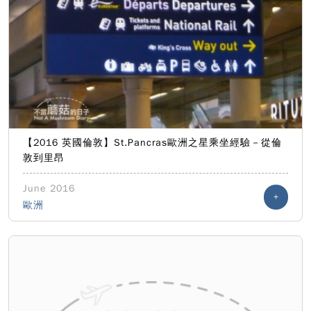
【2016 英國倫敦】St.Pancras歐洲之星乘坐經驗－從倫
敦到里昂
June 2016
+
歐洲