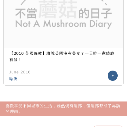
【2016 英國倫敦】誰說英國沒有美食？一天吃一家綽綽
有餘！
June 2016
+
歐洲
喜歡享受不同城市的生活，雖然偶有遺憾，但遺憾都成了再訪
的理由。