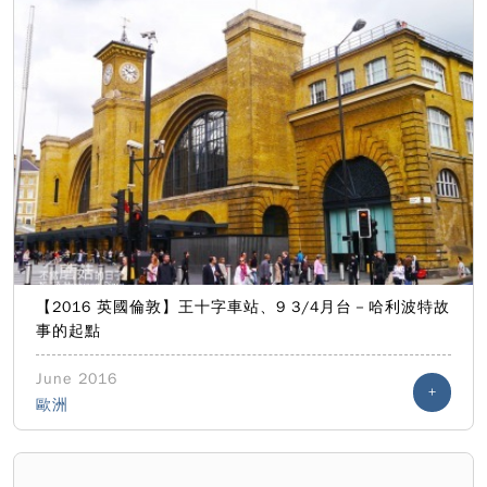
【2016 英國倫敦】王十字車站、9 3/4月台－哈利波特故
事的起點
June 2016
+
歐洲