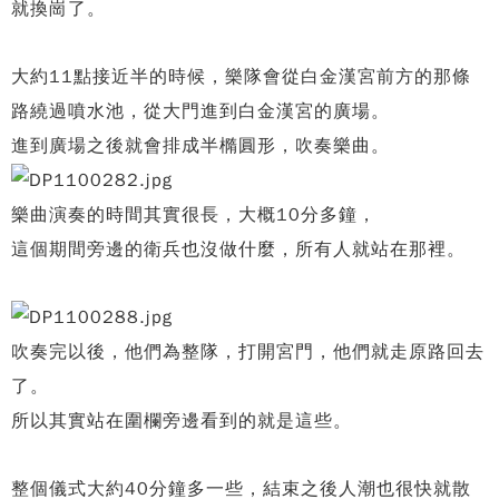
就換崗了。
大約11點接近半的時候，樂隊會從白金漢宮前方的那條
路繞過噴水池，從大門進到白金漢宮的廣場。
進到廣場之後就會排成半橢圓形，吹奏樂曲。
樂曲演奏的時間其實很長，大概10分多鐘，
這個期間旁邊的衛兵也沒做什麼，所有人就站在那裡。
吹奏完以後，他們為整隊，打開宮門，他們就走原路回去
了。
所以其實站在圍欄旁邊看到的就是這些。
整個儀式大約40分鐘多一些，結束之後人潮也很快就散