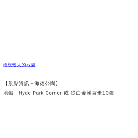
檢視較大的地圖
【景點資訊－海德公園】
地鐵：Hyde Park Corner 或 從白金漢宮走10鐘