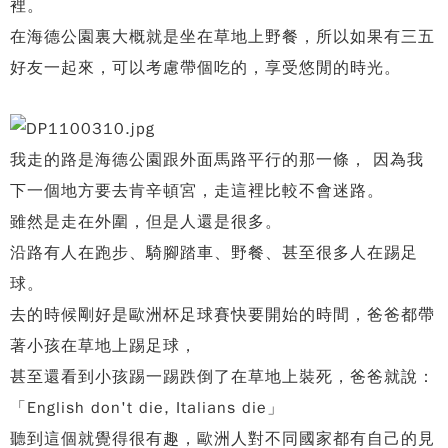
裡。
在海德公園裏大概就是坐在草地上野餐，所以如果有三五
好友一起來，可以考慮帶個吃的，享受悠閒的時光。
我走的路是海德公園跟外面馬路平行的那一條， 因為我
下一個地方要去肯辛頓宮，走這裡比較不會迷路。
雖然是走在外圍，但是人還是很多。
沿路有人在跑步、騎腳踏車、野餐、甚至很多人在踢足
球。
去的時候剛好是歐洲杯足球賽快要開始的時間，爸爸都帶
著小孩在草地上踢足球，
甚至還看到小孩踢一踢跌倒了在草地上裝死，爸爸就說：
「English don't die, Italians die」
聽到這個就覺得很有趣，歐洲人對不同國家都有自己的見