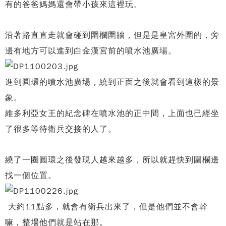
有的爸爸媽媽還會帶小孩來這裡玩。
沿著路直直走就會碰到圍欄圍牆，但是是皇宮外圍的，旁
邊有地方可以進到白金漢宮前的噴水池廣場。
進到圓環的噴水池廣場，繞到正面之後就會看到這樣的景
象。
維多利亞女王的紀念碑在噴水池的正中間，上面也已經坐
了很多等待衛兵交接的人了。
繞了一圈圓環之後發現人越來越多，所以就趕快到圍欄邊
找一個位置。
大約11點多，就會有衛兵出來了，但是他們並不會幹
嘛，整場他們就是站在那。