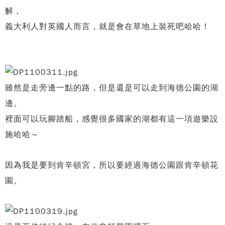
解，
義大利人對英國人而言，就是會在草地上裝死吧哈哈！
雖然是走旁邊一點的路，但是還是可以走到海德公園的湖
邊。
裡面可以玩腳踏船，感覺很多國家的湖都有這一項遊樂設
施哈哈～
因為我是要到肯辛頓宮，所以要經過海德公園跟肯辛頓花
園。