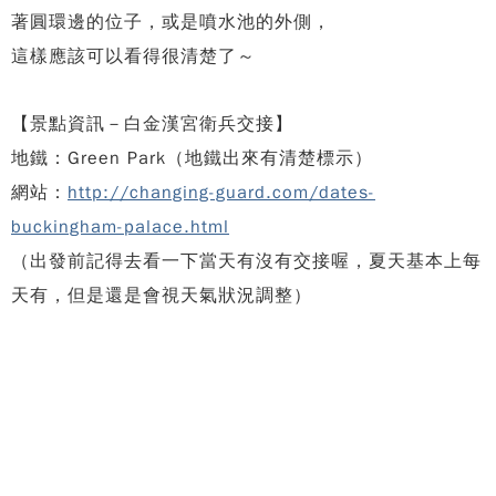
著圓環邊的位子，或是噴水池的外側，
這樣應該可以看得很清楚了～
【景點資訊－白金漢宮衛兵交接】
地鐵：Green Park（地鐵出來有清楚標示）
網站：
http://changing-guard.com/dates-
buckingham-palace.html
（出發前記得去看一下當天有沒有交接喔，夏天基本上每
天有，但是還是會視天氣狀況調整）