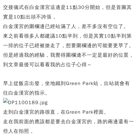
交接儀式在白金漢宮這邊是11點30分開始，但是首圖其
實是10點出頭不誇張，
白金漢宮的圍欄邊已經站滿了人，差不多沒有空位了。
來之前看很多人都建議10點半到，但是其實10點半到第
一排的位子已經被搶走了，想要圍欄邊的可能要更早了。
但是經過我的經驗，我覺得圍欄邊不一定是最好的位置，
到文章最後可以看看我的占位子心得～
早上從飯店出發，坐地鐵到Green Park站，出站就會有
往白金漢宮的指示。
走到白金漢宮的路很直，在Green Park裡面。
走在我前面的應該都是要去白金漢宮的，路的兩邊還有一
些人在拍照，