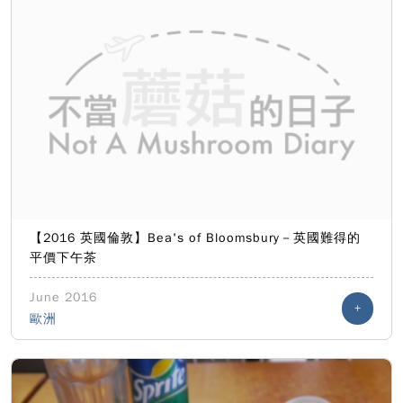
【2016 英國倫敦】Bea's of Bloomsbury－英國難得的
平價下午茶
June 2016
+
歐洲