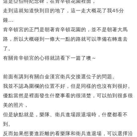
這是亞伯特紀念碑，在肯辛頓花園裡面，
走到這就知道快到目的地了，這一走大概花了我45分
鐘...
肯辛頓宮的正門是朝著肯辛頓花園的，並不是朝著大馬
路，所以大概碰到一條大一點的路就可以準備右轉進去
了。
有關肯辛頓宮的心得就請看下一篇了噢～
前面有講到有關白金漢宮衛兵交接選位子的問題。
我並不認為圍欄的位置不好，但是同樣的也沒有到很好。
優點當然是裡面發生什麼事看的很清楚，可以拍到很多很
美的照片，
但是缺點就是，樂隊、衛兵進場跟退場時，什麼都看不
到。
反而如果想要進距離的看樂隊和衛兵進退場，可以選擇沿