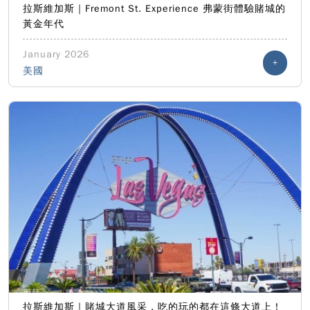
拉斯維加斯｜Fremont St. Experience 弗蒙街體驗賭城的
黃金年代
January 2026
+
美國
拉斯維加斯｜賭城大道風采，吃的玩的都在這條大道上！