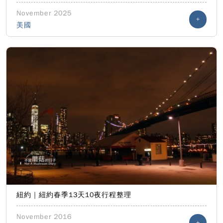
November 2025
+
美國
紐約｜紐約春季13天10夜行程整理
November 2016
+