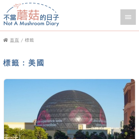
首頁
/ 標籤
標籤：美國