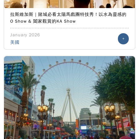
拉斯維加斯｜賭城必看太陽馬戲團特技秀！以水為靈感的
O Show & 闔家觀賞的KA Show
January 2026
+
美國