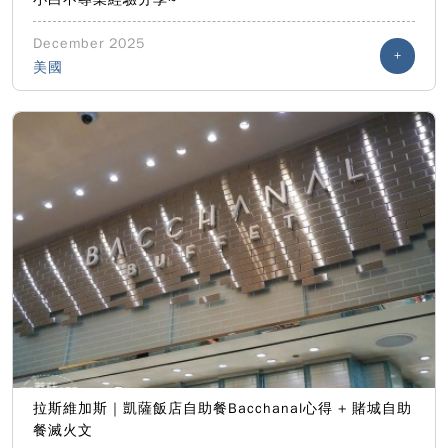
December 2025
+
美國
拉斯維加斯｜凱薩飯店自助餐Bacchanal心得 + 賭城自助
餐滅火文