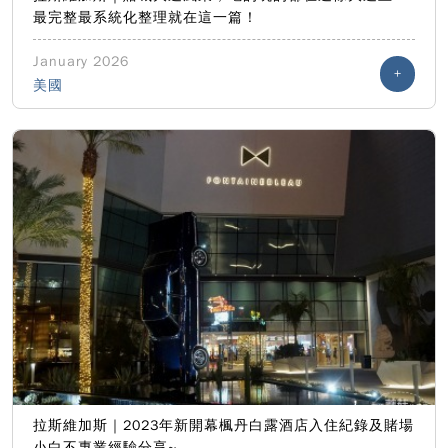
最完整最系統化整理就在這一篇！
January 2026
+
美國
拉斯維加斯｜2023年新開幕楓丹白露酒店入住紀錄及賭場
小白不專業經驗分享~