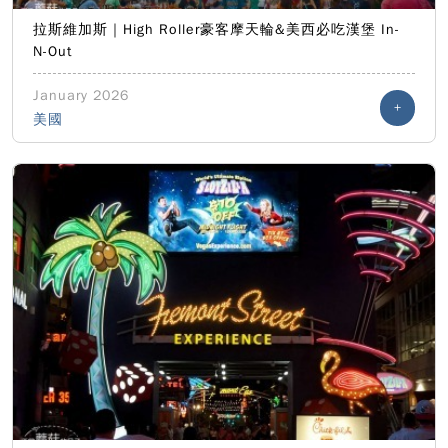
拉斯維加斯｜High Roller豪客摩天輪&美西必吃漢堡 In-
N-Out
January 2026
+
美國