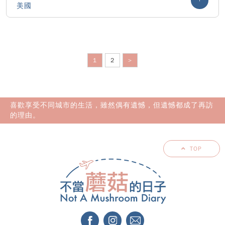
美國
1
2
>
喜歡享受不同城市的生活，雖然偶有遺憾，但遺憾都成了再訪
的理由。
TOP