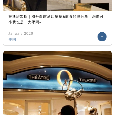
拉斯維加斯｜楓丹白露酒店餐廳&飲食預算分享！怎麼付
小費也是一大學問~
January 2026
+
美國