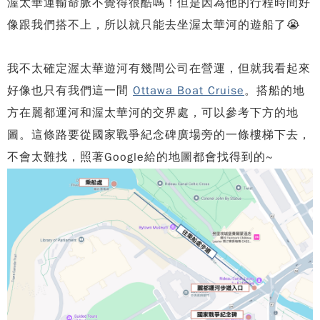
渥太華運輸命脈不覺得很酷嗎！但是因為他的行程時間好
像跟我們搭不上，所以就只能去坐渥太華河的遊船了😭
我不太確定渥太華遊河有幾間公司在營運，但就我看起來
好像也只有我們這一間
Ottawa Boat Cruise
。搭船的地
方在麗都運河和渥太華河的交界處，可以參考下方的地
圖。這條路要從國家戰爭紀念碑廣場旁的一條樓梯下去，
不會太難找，照著Google給的地圖都會找得到的~