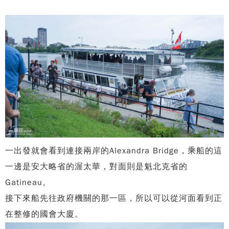
一出發就會看到連接兩岸的Alexandra Bridge，乘船的這
一邊是安大略省的渥太華，對面則是魁北克省的
Gatineau。
接下來船先往政府機關的那一區，所以可以從河面看到正
在整修的國會大廈。