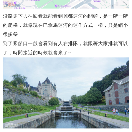
沿路走下去往回看就能看到麗都運河的開頭，是一階一階
的爬梯，就像現在巴拿馬運河的運作方式一樣，只是縮小
很多😆
到了乘船口一般會看到有人在排隊，就跟著大家排就可以
了，時間接近的時候就會來了~