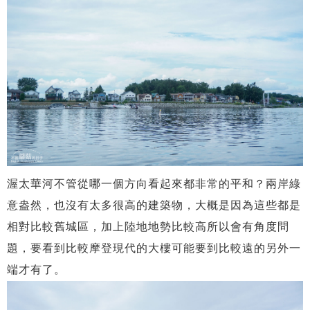
渥太華河不管從哪一個方向看起來都非常的平和？兩岸綠
意盎然，也沒有太多很高的建築物，大概是因為這些都是
相對比較舊城區，加上陸地地勢比較高所以會有角度問
題，要看到比較摩登現代的大樓可能要到比較遠的另外一
端才有了。