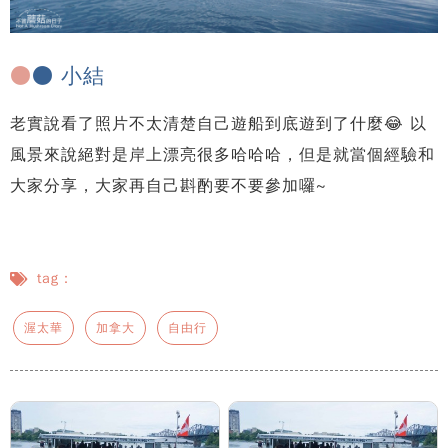
●
● 小結
老實說看了照片不太清楚自己遊船到底遊到了什麼😂 以
風景來說絕對是岸上漂亮很多哈哈哈，但是就當個經驗和
大家分享，大家再自己斟酌要不要參加囉~
tag：
渥太華
加拿大
自由行