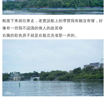
船接下來就往東走，老實說船上的導覽我有聽沒有懂，好
像有一些我不認識的偉人的故居😅
右圖的彩色房子就是在魁北克省那一岸的。