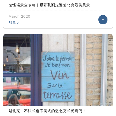
鬼怪場景全攻略｜跟著孔劉走遍魁北克最美風景！
March 2020
+
加拿大
魁北克｜不法式也不美式的魁北克式餐廳們！