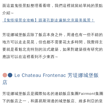
面這篇鬼怪景點整理看看唷，我們這裡就留給單純的景點
介紹～
【鬼怪場景全攻略】跟著孔劉走遍魁北克最美風景！
芳堤娜城堡飯店除了飯店本身之外，周邊也有一些不錯的
地方可以走走晃晃，但也都不需要花太多時間，我覺得主
要就是看魁北克特別的法式建築，如果對建築很有研究的
應該可以在這裡看到不少東西～
●
● Le Chateau Frontenac 芳堤娜城堡飯
店
芳堤娜城堡飯店是國際知名的連鎖飯店集團Fairmont集團
下的飯店之一，和露易斯湖邊的城堡飯店、維多利亞的皇