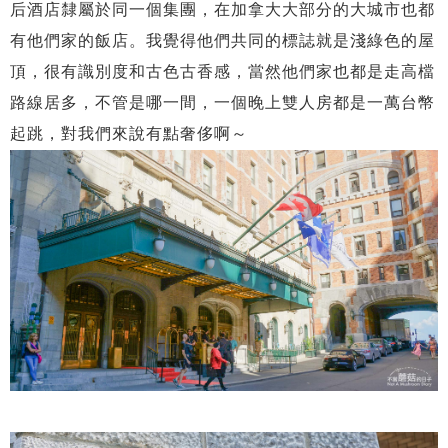
后酒店隸屬於同一個集團，在加拿大大部分的大城市也都
有他們家的飯店。我覺得他們共同的標誌就是淺綠色的屋
頂，很有識別度和古色古香感，當然他們家也都是走高檔
路線居多，不管是哪一間，一個晚上雙人房都是一萬台幣
起跳，對我們來說有點奢侈啊～