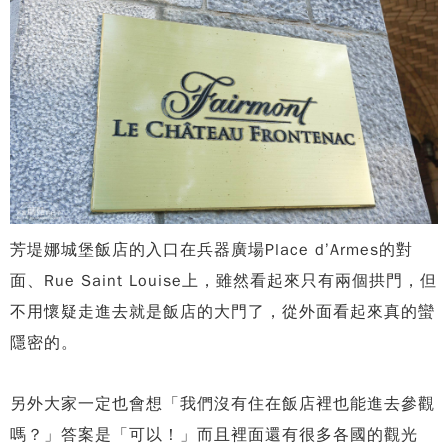
芳堤娜城堡飯店的入口在兵器廣場Place d’Armes的對
面、Rue Saint Louise上，雖然看起來只有兩個拱門，但
不用懷疑走進去就是飯店的大門了，從外面看起來真的蠻
隱密的。
另外大家一定也會想「我們沒有住在飯店裡也能進去參觀
嗎？」答案是「可以！」而且裡面還有很多各國的觀光