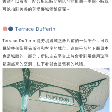
古蹟可以看看，配合船班時間的話可能抓個一兩個小時就
可以拍到美美的芳堤娜城堡飯店囉～
●
● Terrace Dufferin
Terrace Dufferin 是芳堤娜城堡飯店前的一個平台，可以
眺望整個聖羅倫斯河和對岸的城市。這個平台的下面原本
也是城牆的一部分，所以走在平台上時會看到幾個用玻璃
箱圍起來的空洞，往下看就會是舊有的城牆。