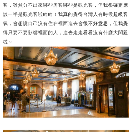
客，雖然分不出來哪些房客哪些是觀光客，但我很確定應
該一半是觀光客啦哈哈！我真的覺得台灣人有時候超級客
氣，會想說自己沒有住在裡面進去會很不好意思，但我覺
得只要不要影響裡面的人，進去走走看看沒有什麼大問題
啦～