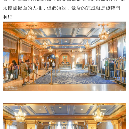
太慢被後面的人推，但必須說，飯店的完成就是旋轉門
啊!!!