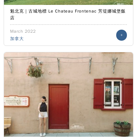
魁北克｜古城地標 Le Chateau Frontenac 芳堤娜城堡飯
店
March 2022
+
加拿大