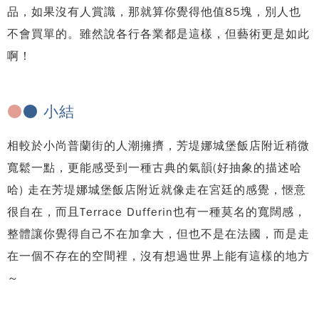
品，如果沒有人賞識，那就算你覺得他值85塊，別人也
不會買單的。雖然說各行各業都是這樣，但藝術更是如此
啊！
●
● 小結
相較於小尚普蘭街的人潮擁擠，芳堤娜城堡飯店附近稍微
寬鬆一點，更能感受到一種古典的氣韻(好抽象的描述哈
哈) 走在芳堤娜城堡飯店附近就像走在宮廷的感覺，愜意
很自在，而且Terrace Dufferin也有一種莫名的寬闊感，
整體讓你覺得自己不在加拿大，但也不是在法國，而是走
在一個不存在的空間裡，沒有想過世界上能有這樣的地方
～