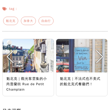
tag：
魁北克
加拿大
自由行
魁北克｜觀光客雲集的小
魁北克｜不法式也不美式
尚普蘭街 Rue de Petit
的魁北克式餐廳們！
Champlain