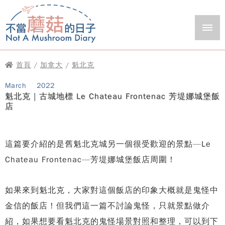
首頁
/
加拿大
/
魁北克
March
2022
魁北克｜古城地標 Le Chateau Frontenac 芳堤娜城堡飯
店
這篇要介紹的是舊魁北克城另一個很受歡迎的景點—Le
Chateau Frontenac—芳堤娜城堡飯店周圍！
如果來到魁北克，大家對這個飯店的印象大概就是鬼怪中
金信的飯店！但我們這一篇不討論鬼怪，只就景點做介
紹，如果想要看魁北克的鬼怪場景對照和整理，可以到下