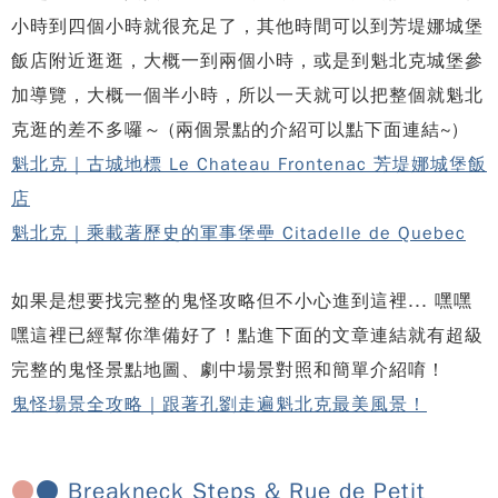
小時到四個小時就很充足了，其他時間可以到芳堤娜城堡
飯店附近逛逛，大概一到兩個小時，或是到魁北克城堡參
加導覽，大概一個半小時，所以一天就可以把整個就魁北
克逛的差不多囉～ (兩個景點的介紹可以點下面連結~)
魁北克｜古城地標 Le Chateau Frontenac 芳堤娜城堡飯
店
魁北克｜乘載著歷史的軍事堡壘 Citadelle de Quebec
如果是想要找完整的鬼怪攻略但不小心進到這裡... 嘿嘿
嘿這裡已經幫你準備好了！點進下面的文章連結就有超級
完整的鬼怪景點地圖、劇中場景對照和簡單介紹唷！
鬼怪場景全攻略｜跟著孔劉走遍魁北克最美風景！
●
● Breakneck Steps & Rue de Petit