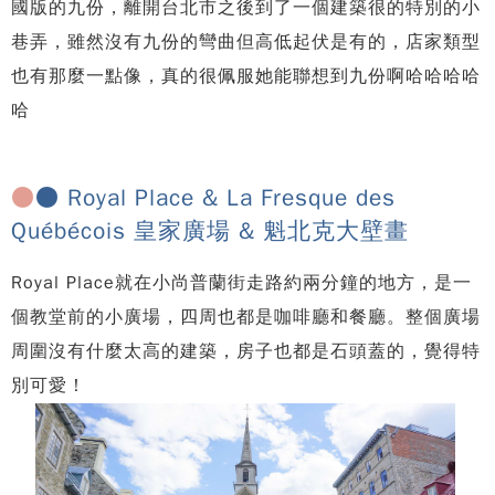
國版的九份，離開台北市之後到了一個建築很的特別的小
巷弄，雖然沒有九份的彎曲但高低起伏是有的，店家類型
也有那麼一點像，真的很佩服她能聯想到九份啊哈哈哈哈
哈
●
● Royal Place & La Fresque des
Québécois 皇家廣場 & 魁北克大壁畫
Royal Place就在小尚普蘭街走路約兩分鐘的地方，是一
個教堂前的小廣場，四周也都是咖啡廳和餐廳。整個廣場
周圍沒有什麼太高的建築，房子也都是石頭蓋的，覺得特
別可愛！