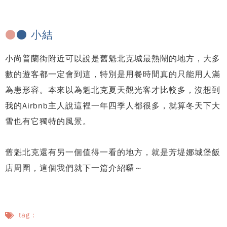
●
● 小結
小尚普蘭街附近可以說是舊魁北克城最熱鬧的地方，大多
數的遊客都一定會到這，特別是用餐時間真的只能用人滿
為患形容。本來以為魁北克夏天觀光客才比較多，沒想到
我的Airbnb主人說這裡一年四季人都很多，就算冬天下大
雪也有它獨特的風景。
舊魁北克還有另一個值得一看的地方，就是芳堤娜城堡飯
店周圍，這個我們就下一篇介紹囉～
tag：