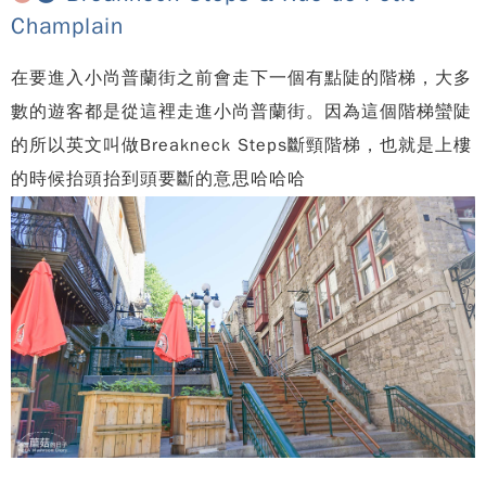
Champlain
在要進入小尚普蘭街之前會走下一個有點陡的階梯，大多
數的遊客都是從這裡走進小尚普蘭街。因為這個階梯蠻陡
的所以英文叫做Breakneck Steps斷頸階梯，也就是上樓
的時候抬頭抬到頭要斷的意思哈哈哈