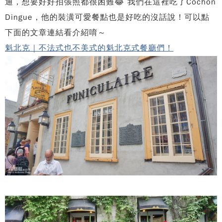
通，想要好好拍張照都很困難😂 我們在這裡吃了Cochon
Dingue，他的裝潢可愛餐點也是好吃的沒話說！可以點
下面的文章連結看介紹唷～
魁北克｜不法式也不美式的魁北克式餐廳們！