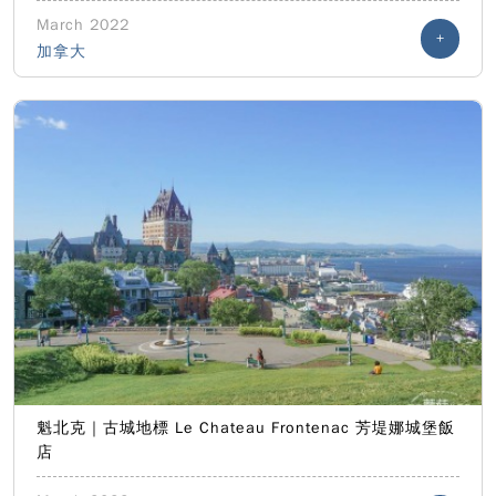
March 2022
+
加拿大
魁北克｜古城地標 Le Chateau Frontenac 芳堤娜城堡飯
店