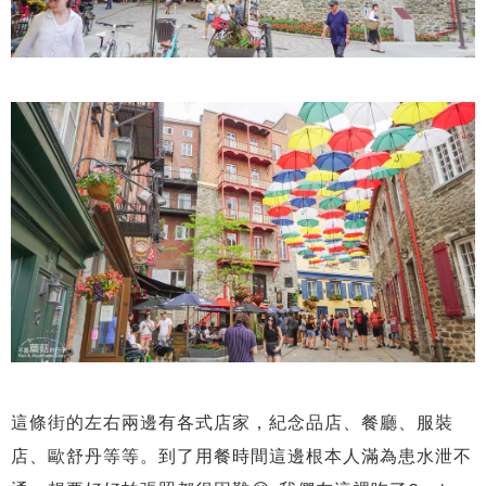
這條街的左右兩邊有各式店家，紀念品店、餐廳、服裝
店、歐舒丹等等。到了用餐時間這邊根本人滿為患水泄不