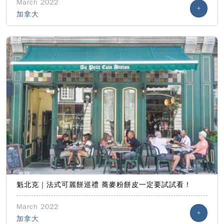
March 2022
+
加拿大
魁北克｜法式可麗餅巡禮 蕎麥粉餅皮一定要試試看！
March 2022
+
加拿大