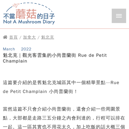
首頁
/
加拿大
/
魁北克
March
2022
魁北克｜觀光客雲集的小尚普蘭街 Rue de Petit
Champlain
這篇要介紹的是舊魁北克城區其中一個精華景點—Rue
de Petit Champlain 小尚普蘭街！
當然這篇不只會介紹小尚普蘭街，還會介紹一些周圍景
點，大部都是走路三五分鐘之內會到達的，行程可以排在
一起。這一區其實也不用花太久，加上吃飯的話大概三個