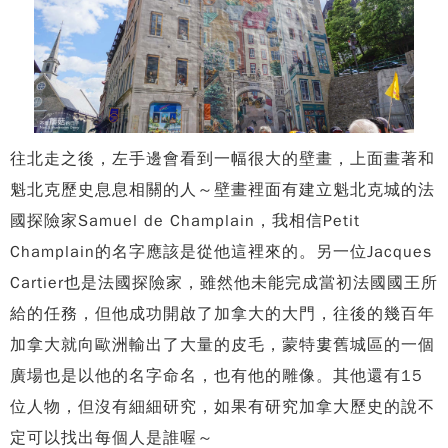
往北走之後，左手邊會看到一幅很大的壁畫，上面畫著和
魁北克歷史息息相關的人～壁畫裡面有建立魁北克城的法
國探險家Samuel de Champlain，我相信Petit
Champlain的名字應該是從他這裡來的。另一位Jacques
Cartier也是法國探險家，雖然他未能完成當初法國國王所
給的任務，但他成功開啟了加拿大的大門，往後的幾百年
加拿大就向歐洲輸出了大量的皮毛，蒙特婁舊城區的一個
廣場也是以他的名字命名，也有他的雕像。其他還有15
位人物，但沒有細細研究，如果有研究加拿大歷史的說不
定可以找出每個人是誰喔～