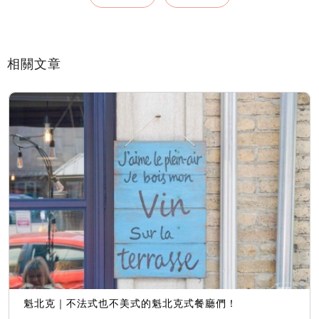
相關文章
魁北克｜不法式也不美式的魁北克式餐廳們！