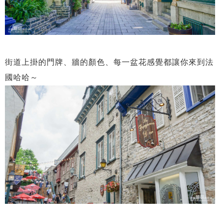
街道上掛的門牌、牆的顏色、每一盆花感覺都讓你來到法
國哈哈～