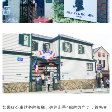
如果從公車站旁的樓梯上去往山手4館的方向走，首先會