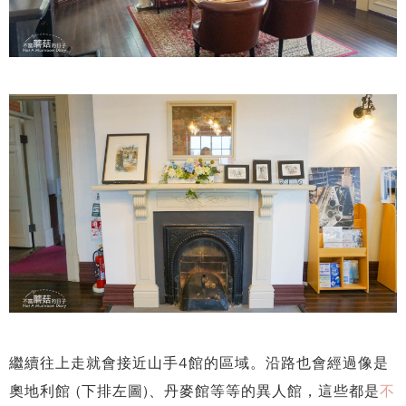
繼續往上走就會接近山手4館的區域。沿路也會經過像是
奧地利館 (下排左圖)、丹麥館等等的異人館，這些都是
不