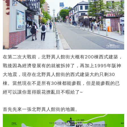
在第二次大戰前，北野異人館街大概有200棟西式建築，
戰後因為經濟發展有的就被拆掉了，再加上1995年阪神
大地震，現存在北野異人館街的西式建築大約只剩30
棟。當然現在不是所有30棟都能參觀，但是能參觀的已
經可以讓你逛得眼花撩亂目不暇給了~
首先先來一張北野異人館街的地圖。