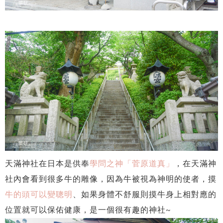
天滿神社在日本是供奉
學問之神「菅原道真」
，在天滿神
社內會看到很多牛的雕像，因為牛被視為神明的使者，摸
牛的頭可以變聰明
、如果身體不舒服則摸牛身上相對應的
位置就可以保佑健康，是一個很有趣的神社~