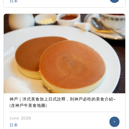
日本
神戶｜洋式美食加上日式詮釋，到神戶必吃的美食介紹~
(含神戶牛美食地圖)
June 2026
+
日本