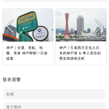
神戶｜交通、景點、地
神戶｜引進西方文化入日
圖、美食 神戶輕鬆一日遊
本的神戶港 & 華人居住的
提案
歷史痕跡南京町
發表迴響