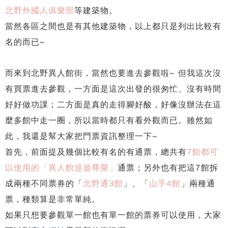
北野外國人俱樂部
等建築物。
當然各區之間也是有其他建築物，以上都只是列出比較有
名的而已~
而來到北野異人館街，當然也要進去參觀啦~ 但我這次沒
有買票進去參觀，一方面是這次出發的很匆忙、沒有時間
好好做功課；二方面是真的走得腳好酸，好像沒辦法在這
麼多館中走一圈，所以當時都只有看外觀而已。雖然如
此，我還是幫大家把門票資訊整理一下~
首先，前面提及幾個比較有名的有通票，總共有
7館都可
以使用的「異人館巡遊尊榮」
通票；另外也有把這7館拆
成兩種不同票券的「
北野通3館
」、「
山手4館
」兩種通
票，種類算是非常單純。
如果只想要參觀單一館也有單一館的票券可以使用，大家