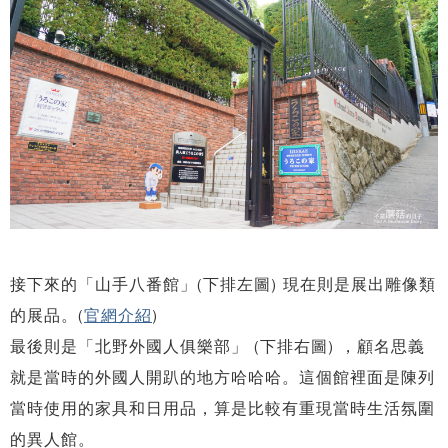
接下來的「山手八番館」(下排左圖) 現在則是展出雕像類
的展品。(
官網介紹
)
最後則是「北野外國人俱樂部」 (下排右圖) ，顧名思義
就是當時的外國人開趴的地方哈哈哈。這個館裡面是陳列
當時使用的家具和日用品，算是比較有重現當時生活氛圍
的異人館。