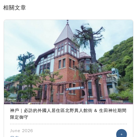
相關文章
神戶｜必訪的外國人居住區北野異人館街 & 生田神社期間
限定御守
June 2026
+