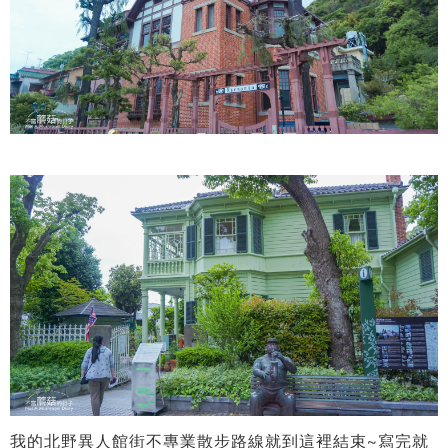
我的北野異人館街不專業散步路線就到這裡結束~寫完就