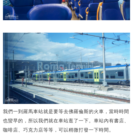
我們一到羅馬車站就是要等去佛羅倫斯的火車，當時時間
也蠻早的，所以我們就在車站逛了一下。車站內有書店、
咖啡店、巧克力店等等，可以稍微打發一下時間。