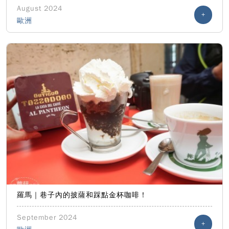
August 2024
+
歐洲
羅馬｜巷子內的披薩和踩點金杯咖啡！
September 2024
+