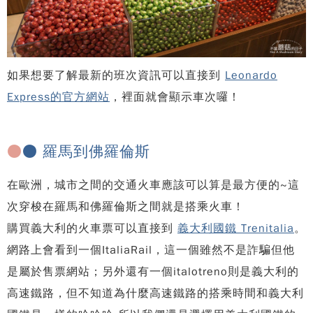
如果想要了解最新的班次資訊可以直接到
Leonardo
Express的官方網站
，裡面就會顯示車次囉！
●
● 羅馬到佛羅倫斯
在歐洲，城市之間的交通火車應該可以算是最方便的~這
次穿梭在羅馬和佛羅倫斯之間就是搭乘火車！
購買義大利的火車票可以直接到
義大利國鐵 Trenitalia
。
網路上會看到一個ItaliaRail，這一個雖然不是詐騙但他
是屬於售票網站；另外還有一個italotreno則是義大利的
高速鐵路，但不知道為什麼高速鐵路的搭乘時間和義大利