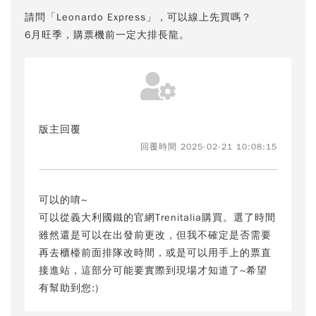
請問「Leonardo Express」，可以線上先買嗎？
6月旺季，購票機前一定大排長龍。
版主回覆
回覆時間 2025-02-21 10:08:15
可以的唷~
可以從義大利國鐵的官網Trenitalia購買。選了時間
雖然還是可以在出發前更改，但我不確定是否需要
再去櫃檯前面排隊改時間，或是可以用手上的票直
接進站，這部分可能要實際到現場才知道了~希望
有幫助到您:)