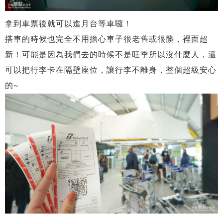
拿到車票後就可以進月台等車囉！
搭車的時候也完全不用擔心車子很老舊或很髒，裡面超
新！可能是因為我們去的時候不是旺季所以沒什麼人，還
可以把行李卡在隔壁座位，讓行李不離身，整個超級安心
的~