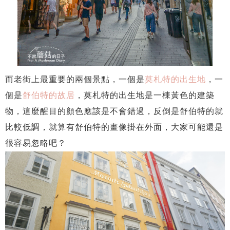
而老街上最重要的兩個景點，一個是
莫札特的出生地
，一
個是
舒伯特的故居
，莫札特的出生地是一棟黃色的建築
物，這麼醒目的顏色應該是不會錯過，反倒是舒伯特的就
比較低調，就算有舒伯特的畫像掛在外面，大家可能還是
很容易忽略吧？