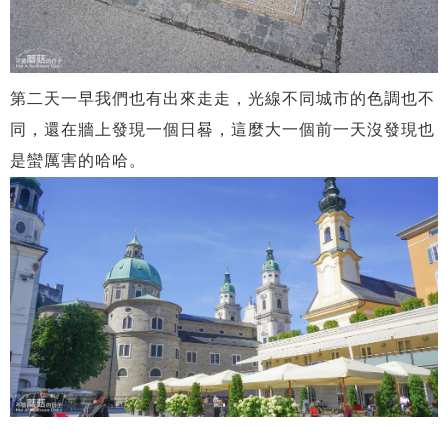
第二天一早我們也有出來走走，光線不同城市的色調也不
同，還在牆上發現一個日晷，這麼大一個前一天沒發現也
是蠻厲害的哈哈。