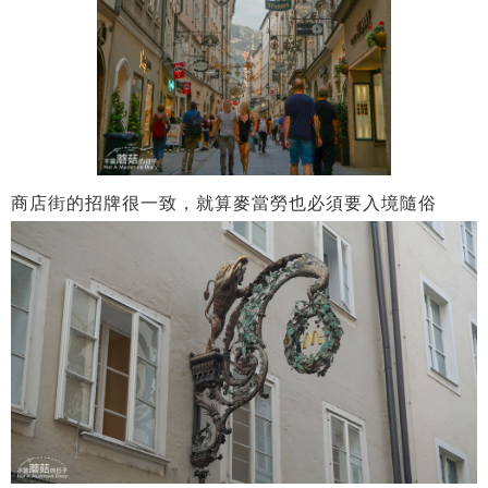
商店街的招牌很一致，就算麥當勞也必須要入境隨俗