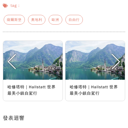
tag：
薩爾斯堡
奧地利
歐洲
自由行
哈修塔特｜Hallstatt 世界
哈修塔特｜Hallstatt 世界
最美小鎮自駕行
最美小鎮自駕行
發表迴響