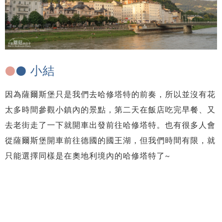
小結
●
●
因為薩爾斯堡只是我們去哈修塔特的前奏，所以並沒有花
太多時間參觀小鎮內的景點，第二天在飯店吃完早餐、又
去老街走了一下就開車出發前往哈修塔特。也有很多人會
從薩爾斯堡開車前往德國的國王湖，但我們時間有限，就
只能選擇同樣是在奧地利境內的哈修塔特了~