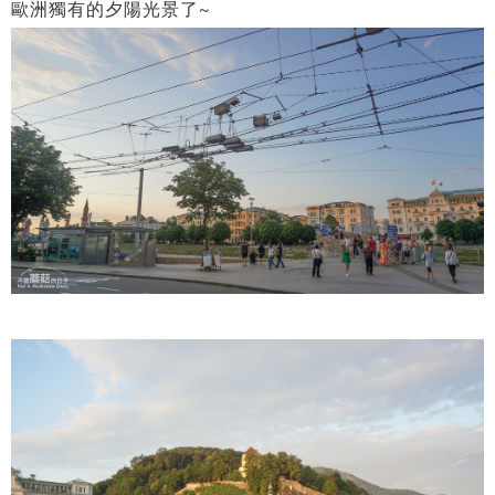
歐洲獨有的夕陽光景了~