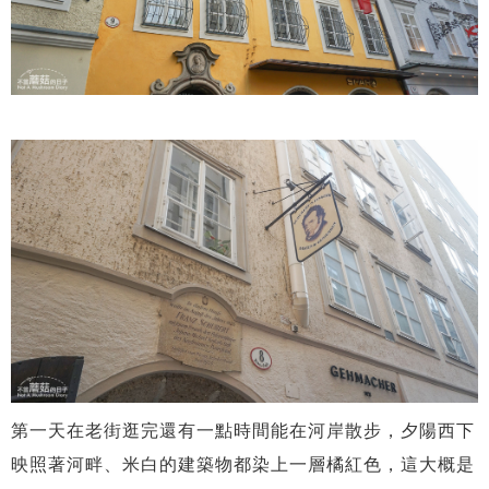
第一天在老街逛完還有一點時間能在河岸散步，夕陽西下
映照著河畔、米白的建築物都染上一層橘紅色，這大概是