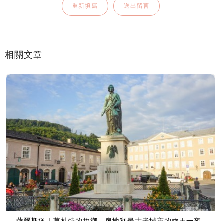
相關文章
薩爾斯堡｜莫札特的故鄉、奧地利最古老城市的兩天一夜