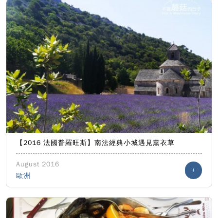
【2016 法國普羅旺斯】南法經典小城遇見薰衣草
August 2016
+
歐洲