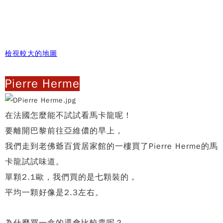
檢視較大的地圖
Pierre Herme
在法國怎麼能不試試看馬卡龍呢！
要離開巴黎前往亞維儂的早上，
我們走到老佛爺百貨居家館的一樓買了Pierre Herme的馬
卡龍試試味道。
單顆2.1歐，我們買的是七顆裝的，
平均一顆好像是2.3左右。