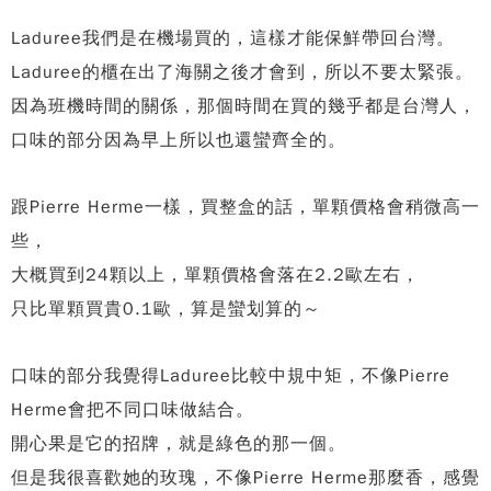
Laduree我們是在機場買的，
這樣才能保鮮帶回台灣。
Laduree的櫃在出了海關之後才會到，所以不要太緊張。
因為班機時間的關係，那個時間在買的幾乎都是台灣人，
口味的部分因為早上所以也還蠻齊全的。
跟Pierre Herme一樣，買整盒的話，單顆價格會稍微高一
些，
大概買到24顆以上，單顆價格會落在2.2歐左右，
只比單顆買貴0.1歐，算是蠻划算的～
口味的部分我覺得Laduree比較中規中矩，
不像Pierre
Herme會把不同口味做結合。
開心果是它的招牌，就是綠色的那一個。
但是我很喜歡她的玫瑰，不像Pierre Herme那麼香，
感覺