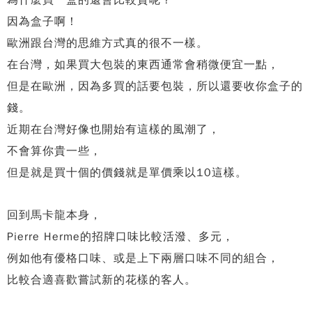
為什麼買一盒的還會比較貴呢？
因為盒子啊！
歐洲跟台灣的思維方式真的很不一樣。
在台灣，如果買大包裝的東西通常會稍微便宜一點，
但是在歐洲，因為多買的話要包裝，所以還要收你盒子的
錢。
近期在台灣好像也開始有這樣的風潮了，
不會算你貴一些，
但是就是買十個的價錢就是單價乘以10這樣。
回到馬卡龍本身，
Pierre Herme的招牌口味比較活潑、多元，
例如他有優格口味、或是上下兩層口味不同的組合，
比較合適喜歡嘗試新的花樣的客人。