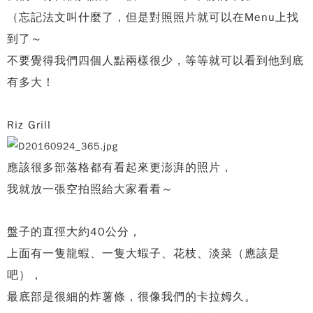
（忘記法文叫什麼了，但是對照照片就可以在Menu上找
到了～
不要覺得我們四個人點兩樣很少，等等就可以看到他到底
有多大！
Riz Grill
應該很多部落格都有看起來更澎湃的照片，
我就放一張空拍照給大家看看～
盤子的直徑大約40公分，
上面有一隻龍蝦、一隻大蝦子、花枝、淡菜（應該是
吧），
最底部是很細的炸薯條，很像我們的卡拉姆久。