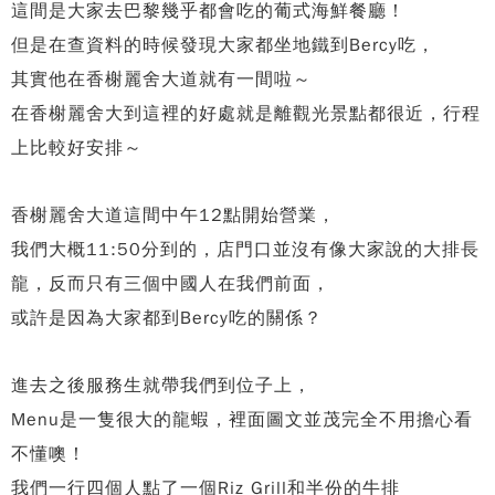
這間是大家去巴黎幾乎都會吃的葡式海鮮餐廳！
但是在查資料的時候發現大家都坐地鐵到Bercy吃，
其實他在香榭麗舍大道就有一間啦～
在香榭麗舍大到這裡的好處就是離觀光景點都很近，行程
上比較好安排～
香榭麗舍大道這間中午12點開始營業，
我們大概11:50分到的，店門口並沒有像大家說的大排長
龍，
反而只有三個中國人在我們前面，
或許是因為大家都到Bercy吃的關係？
進去之後服務生就帶我們到位子上，
Menu是一隻很大的龍蝦，裡面圖文並茂完全不用擔心看
不懂噢！
我們一行四個人點了一個Riz Grill和半份的牛排