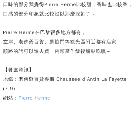
口味的部分我覺得Pierre Herme比較甜，
香味也比較香，
口感的部分印象就比較沒以那麼深刻了～
Pierre Herme在巴黎很多地方都有，
左岸、老佛爺百貨、凱旋門等觀光區附近都有店家，
順路的話可以進去買一兩顆當作飯後甜點吃噢～
【餐廳資訊】
地鐵：老佛爺百貨專櫃 Chaussee d'Antin La Fayette
(7,9)
網站：
Pierre Herme