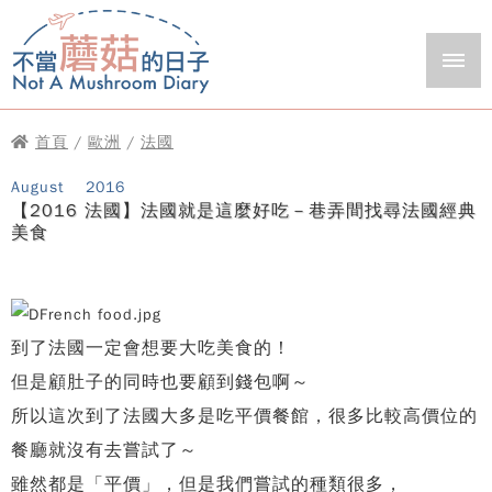
首頁
/
歐洲
/
法國
August
2016
【2016 法國】法國就是這麼好吃－巷弄間找尋法國經典
美食
到了法國一定會想要大吃美食的！
但是顧肚子的同時也要顧到錢包啊～
所以這次到了法國大多是吃平價餐館，
很多比較高價位的
餐廳就沒有去嘗試了～
雖然都是「平價」，但是我們嘗試的種類很多，