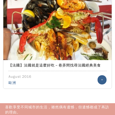
【法國】法國就是這麼好吃－巷弄間找尋法國經典美食
August 2016
+
歐洲
喜歡享受不同城市的生活，雖然偶有遺憾，但遺憾都成了再訪
的理由。