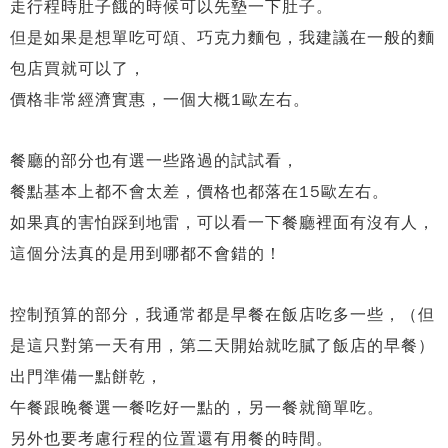
走行程時肚子餓的時候可以先墊一下肚子。
但是如果是想單吃可頌、巧克力麵包，我建議在一般的麵
包店買就可以了，
價格非常經濟實惠，一個大概1歐左右。
餐廳的部分也有選一些路過的試試看，
餐點基本上都不會太差，價格也都落在15歐左右。
如果真的害怕踩到地雷，可以看一下餐廳裡面有沒有人，
這個分法真的是用到哪都不會錯的！
控制預算的部分，我通常都是早餐在飯店吃多一些，
（但
是這只對第一天有用，第二天開始就吃膩了飯店的早餐）
出門準備一點餅乾，
午餐跟晚餐選一餐吃好一點的，另一餐就簡單吃。
另外也要考慮行程的位置還有用餐的時間。