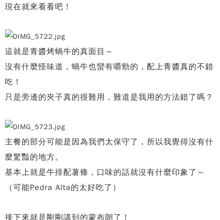
現在就來看看吧！
這就是青醬烤蝸牛的真面目～
沒有什麼怪味道，蝸牛也蠻有嚼勁的，
配上青醬真的不錯
吃！
只是旁邊的夾子真的很難用，難道是我用的方法錯了嗎？
主餐的部分可能是因為我們太保守了，
所以我覺得沒有什
麼驚豔的地方。
基本上就是牛排配薯條，口味的話就沒有什麼印象了～
（可能Pedra Alta的太好吃了）
接下來就是剛剛講到的蒙布朗了！