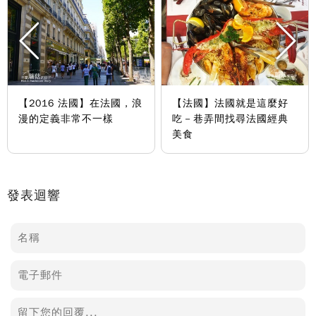
【2016 法國】在法國，浪
【法國】法國就是這麼好
漫的定義非常不一樣
吃－巷弄間找尋法國經典
美食
發表迴響