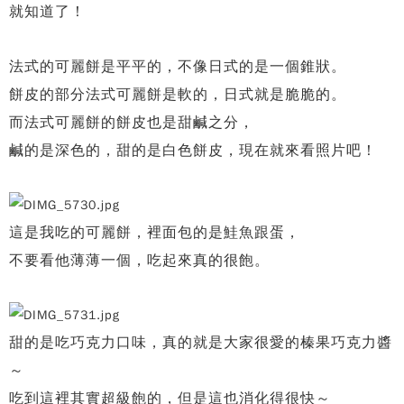
就知道了！
法式的可麗餅是平平的，不像日式的是一個錐狀。
餅皮的部分法式可麗餅是軟的，日式就是脆脆的。
而法式可麗餅的餅皮也是甜鹹之分，
鹹的是深色的，甜的是白色餅皮，
現在就來看照片吧！
這是我吃的可麗餅，裡面包的是鮭魚跟蛋，
不要看他薄薄一個，吃起來真的很飽。
甜的是吃巧克力口味，
真的就是大家很愛的榛果巧克力醬
～
吃到這裡其實超級飽的，
但是這也消化得很快～