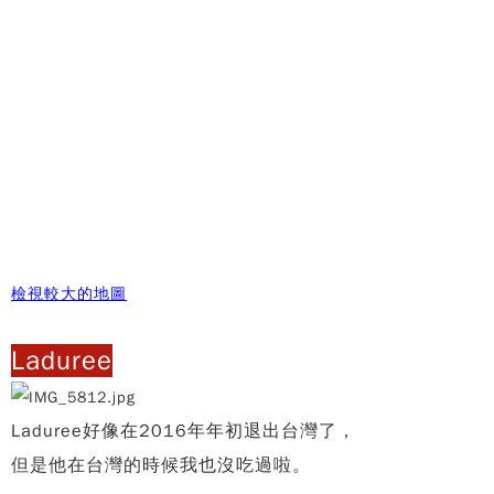
檢視較大的地圖
Laduree
Laduree好像在2016年年初退出台灣了，
但是他在台灣的時候我也沒吃過啦。