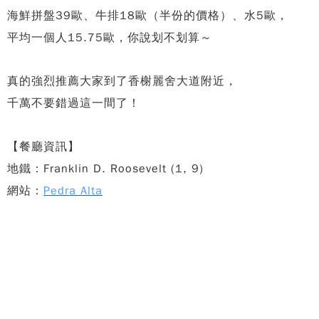
海鮮拼盤39歐、牛排18歐（半份的價格）、水5歐，
平均一個人15.75歐，你說划不划算～
真的強烈推薦大家到了香榭麗舍大道附近，
千萬不要錯過這一間了！
【餐廳資訊】
地鐵：Franklin D. Roosevelt (1, 9)
網站：
Pedra Alta