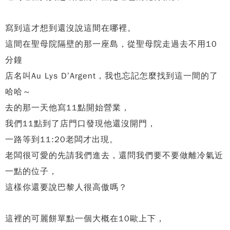
寫到這才想到還沒說這間在哪裡。
這間在聖母院隔壁的那一座島，從聖母院走過去不用10
分鐘
店名叫Au Lys D’Argent，我也忘記怎麼找到這一間的了
哈哈～
去的那一天他寫11點開始營業，
我們11點到了店門口發現他還沒開門，
一路等到11:20老闆才出現。
老闆很可愛的先請我們進去，還問我們要不要做離冷氣近
一點的位子，
這樣你還要說巴黎人很高傲嗎？
這裡的可麗餅單點一個大概在10歐上下，