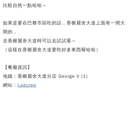
比較自然一點哈哈～
如果是要在巴黎市區吃的話，
香榭麗舍大道上面有一間大
間的，
去香榭麗舍大道時可以去試試看～
（這樣在香榭麗舍大道要吃好多東西喔哈哈）
【餐廳資訊】
地鐵：香榭麗舍大道分店 George V (1)
網站：
Laduree