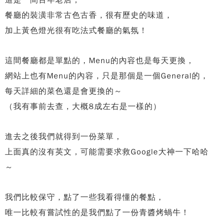
這是一間百年老店，
餐廳的裝潢非常古色古香，很有歷史的味道，
加上黃色燈光很有吃法式餐廳的氣氛！
這間餐廳都是單點的，
Menu的內容也是每天更換，
網站上也有Menu的內容，只是那個是一個General的，
每天詳細的菜色還是會更換的～
（我有事前去查，大概8成左右是一樣的）
進去之後我們就得到一份菜單，
上面真的沒有英文，可能需要求救Google大神一下哈哈
～
我們比較保守，
點了一些我看得懂的餐點，
唯一比較有嘗試性的是我們點了一份青醬烤蝸牛！