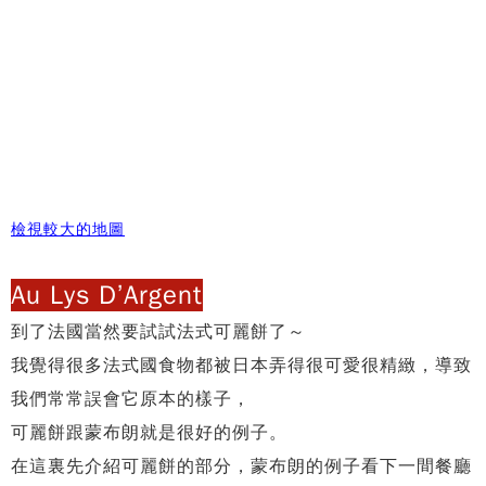
檢視較大的地圖
Au Lys D’Argent
到了法國當然要試試法式可麗餅了～
我覺得很多法式國食物都被日本弄得很可愛很精緻，
導致
我們常常誤會它原本的樣子，
可麗餅跟蒙布朗就是很好的例子。
在這裏先介紹可麗餅的部分，蒙布朗的例子看下一間餐廳