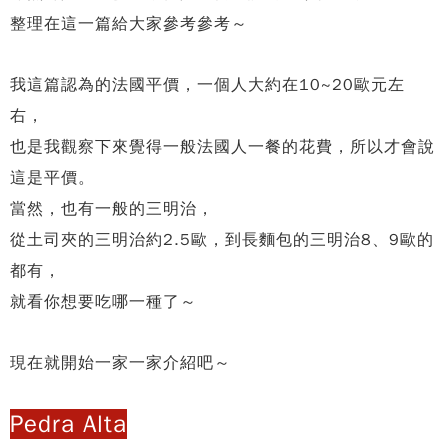
整理在這一篇給大家參考參考～
我這篇認為的法國平價，一個人大約在10~20歐元左
右，
也是我觀察下來覺得一般法國人一餐的花費，所以才會說
這是平價。
當然，也有一般的三明治，
從土司夾的三明治約2.5歐，到長麵包的三明治8、9歐的
都有，
就看你想要吃哪一種了～
現在就開始一家一家介紹吧～
Pedra Alta