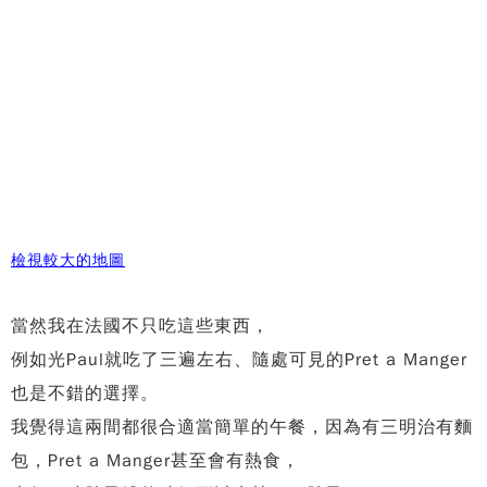
檢視較大的地圖
當然我在法國不只吃這些東西，
例如光Paul就吃了三遍左右、隨處可見的Pret a Manger
也是不錯的選擇。
我覺得這兩間都很合適當簡單的午餐，因為有三明治有麵
包，
Pret a Manger甚至會有熱食，