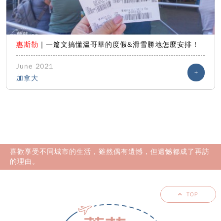
惠斯勒
｜一篇文搞懂溫哥華的度假&滑雪勝地怎麼安排！
June 2021
+
加拿大
喜歡享受不同城市的生活，雖然偶有遺憾，但遺憾都成了再訪
的理由。
TOP