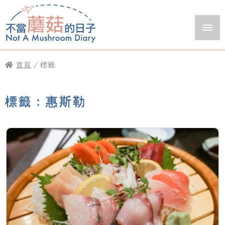
首頁
/ 標籤
標籤：惠斯勒