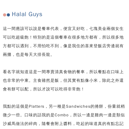
Halal Guys
●
●
這一間應該可以說是餐車代表，便宜又好吃，七塊美金兩個女生
可以吃超級飽！特別的是這個餐車在很多地方都有，所以很多地
方都可以遇到，不用怕吃不到，像是我住的喜來登飯店旁邊就有
兩攤，也是每天大排長龍。
看名字就知道這是一間專賣清真食物的餐車，所以餐點在口味上
也非常的中東。主食雖然是飯，但其實有點像小米，除此之外還
會有餅可以配，所以才說可以吃得非常飽！
我點的這個是Platters，另一種是Sandwiches的捲餅，份量就稍
微少一些。口味的話我的是Combo，所以一邊是雞肉一邊是類似
沙威馬做法的碎肉，隨餐會附上醬料，吃起的味道真的有點忘記