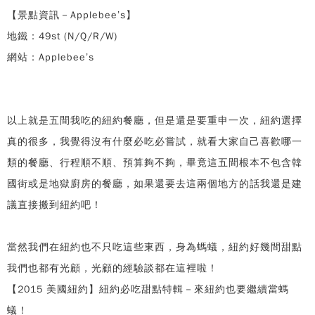
【景點資訊－Applebee’s】
地鐵：49st (N/Q/R/W)
網站：Applebee’s
以上就是五間我吃的紐約餐廳，但是還是要重申一次，紐約選擇
真的很多，我覺得沒有什麼必吃必嘗試，就看大家自己喜歡哪一
類的餐廳、行程順不順、預算夠不夠，畢竟這五間根本不包含韓
國街或是地獄廚房的餐廳，如果還要去這兩個地方的話我還是建
議直接搬到紐約吧！
當然我們在紐約也不只吃這些東西，身為螞蟻，紐約好幾間甜點
我們也都有光顧，光顧的經驗談都在這裡啦！
【2015 美國紐約】紐約必吃甜點特輯－來紐約也要繼續當螞
蟻！