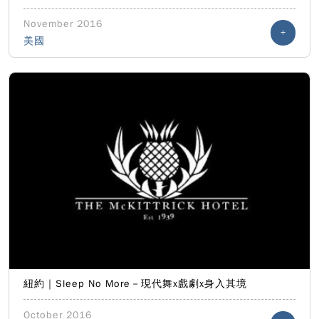
November 2016
+
美國
紐約｜Sleep No More－現代舞x戲劇x身入其境
October 2016