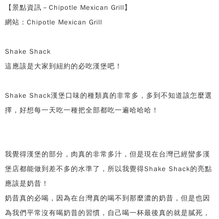
【景點資訊－Chipotle Mexican Grill】
網站：Chipotle Mexican Grill
Shake Shack
這應該是大家到紐約的必吃漢堡吧！
Shake Shack漢堡口味的種類真的非常多，多到不知道該怎麼選
擇，好想每一天吃一種把全部都吃一遍哈哈哈！
我覺得漢堡的部分，肉真的非常多汁，但是現在台灣已經蠻多漢
堡店都能做到差不多的水準了，所以我覺得Shake Shack的亮點
應該是奶昔！
奶昔真的必喝，因為在台灣真的喝不到那麼濃的奶昔，但是也因
為我們平常沒有喝奶昔的習慣，自己喝一杯最後真的就是膩死，