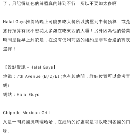
了，只記得紅色的辣醬真的辣到不行，所以不要加太多啊！
Halal Guys推薦給晚上可能要吃大餐所以擠壓到中餐預算，或是
旅行預算有限不想花太多錢在吃東西的人囉！另外因為他的營業
時間是從早上到凌晨，在沒有便利商店的紐約是非常合適的宵夜
選擇！
【景點資訊－Halal Guys】
地鐵：7th Avenue (B/D/E) (也有其他間，詳細位置可以參考官
網)
網站：Halal Guys
Chipotle Mexican Grill
又是一間異國風料理哈哈，在紐約的好處就是可以吃到各國的口
味。