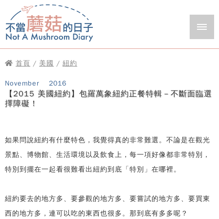
首頁
/
美國
/
紐約
November
2016
【2015 美國紐約】包羅萬象紐約正餐特輯－不斷面臨選
擇障礙！
如果問說紐約有什麼特色，我覺得真的非常難選。不論是在觀光
景點、博物館、生活環境以及飲食上，每一項好像都非常特別，
特別到擺在一起看很難看出紐約到底「特別」在哪裡。
紐約要去的地方多、要參觀的地方多、要嘗試的地方多、要買東
西的地方多，連可以吃的東西也很多。那到底有多多呢？