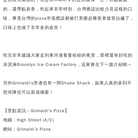
的，還帶點炭香，吃起來非常特別，台灣應該比較少見這樣的口
味，畢竟台灣的pizza市場應該都被打美樂必勝客拿坡里佔據了，
口味上也做了非常多的改良！
吃完非常建議大家走到東河邊看曼哈頓的夜景，那裡還有好吃的
冰淇淋Brooklyn Ice Cream Factory，這家會在下一篇介紹喲～
另外Grimaldi’s旁邊也有一間Shake Shack，如果人真的多到不
想排隊也可以當成備案！
【景點資訊－Grimaldi’s Pizza】
地鐵：High Street (A/C)
網站：Grimaldi’s Pizza