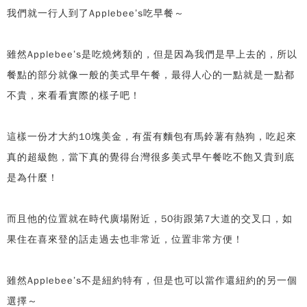
我們就一行人到了Applebee’s吃早餐～
雖然Applebee’s是吃燒烤類的，但是因為我們是早上去的，所以
餐點的部分就像一般的美式早午餐，最得人心的一點就是一點都
不貴，來看看實際的樣子吧！
這樣一份才大約10塊美金，有蛋有麵包有馬鈴薯有熱狗，吃起來
真的超級飽，當下真的覺得台灣很多美式早午餐吃不飽又貴到底
是為什麼！
而且他的位置就在時代廣場附近，50街跟第7大道的交叉口，如
果住在喜來登的話走過去也非常近，位置非常方便！
雖然Applebee’s不是紐約特有，但是也可以當作還紐約的另一個
選擇～