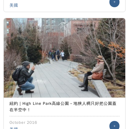
+
美國
紐約｜High Line Park高線公園－地狹人稠只好把公園蓋
在半空中！
October 2016
+