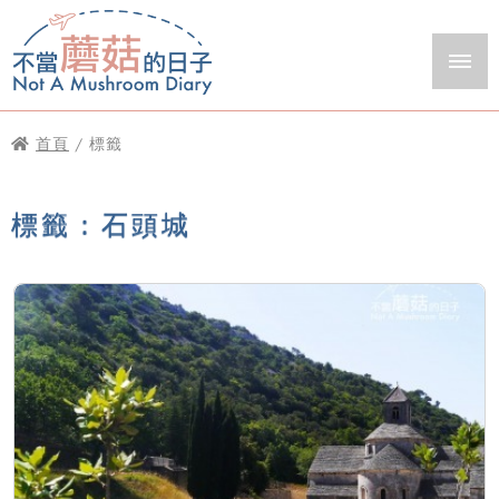
首頁
/ 標籤
標籤：石頭城