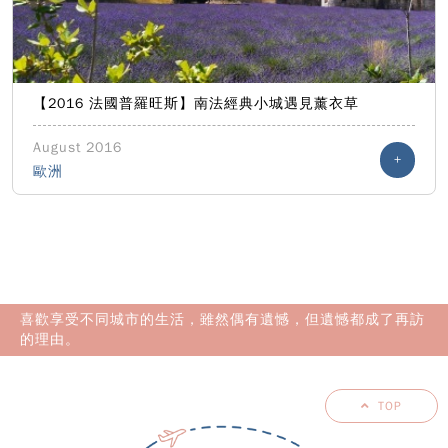
【2016 法國普羅旺斯】南法經典小城遇見薰衣草
August 2016
+
歐洲
喜歡享受不同城市的生活，雖然偶有遺憾，但遺憾都成了再訪
的理由。
TOP